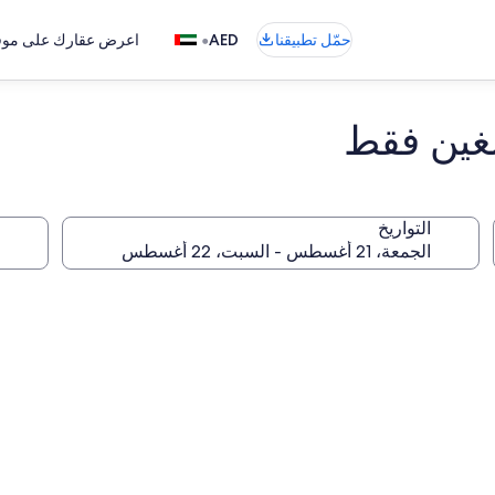
•
حمّل تطبيقنا
AED
اعرض عقارك على موقع
الغين فقط
التواريخ