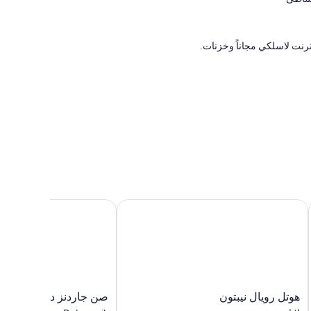
هوتل رويال نيبتون
صن جاردنز دوبروفنيك
هوتل
صن
هوتل رويال نيبتون
صن جاردنز دوبروفنيك
رويال
جاردنز