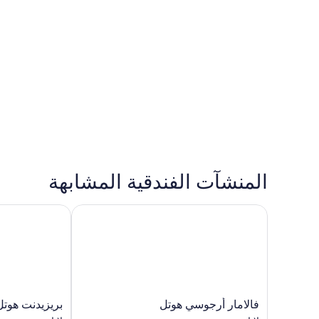
المنشآت الفندقية المشابهة
فالامار أرجوسي هوتل
بريزيدنت هوتل، 
فالامار
بريزيدنت
فالامار أرجوسي هوتل
بريزيدنت هوتل
أرجوسي
هوتل،