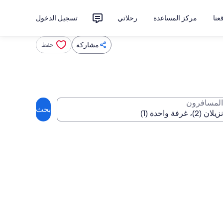
نا
مركز المساعدة
رحلاتي
تسجيل الدخول
مشاركة
حفظ
المسافرون
بحث