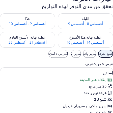
تحقق من مدى التوفر لهذه التواريخ
حقق من مدى التوفر لليلة للفترة أغسطس 8 - أغسطس 9
تحقق من مدى التوفر لغد للفترة أغسطس 9 -
الليلة
غدًا
أغسطس 8 - أغسطس 9
أغسطس 9 - أغسطس 10
حقق من مدى التوفر لعطلة نهاية هذا الأسبوع للفترة أغسطس 14 - أغسطس 16
تحقق من مدى التوفر لعطلة نهاية الأسبوع
عطلة نهاية هذا الأسبوع
عطلة نهاية الأسبوع القادم
أغسطس 14 - أغسطس 16
أغسطس 21 - أغسطس 23
وامل
جميع الغرف
سرير واحد
سريران
أكثر من 3 أسرّة
لتصفية
لمتاحة
عرض 6 من 6 غرف
لغرف
ستعراض
أغطية فراش متميزة وخزنة داخل الغرفة و
6
إستديو
ميع
إطلالة على المدينة
ور
25 متر مربع
ستديو
غرفة نوم واحدة
يتّسع لـ 2
سرير ملكي‫‬ أو سريران فرديان
واي فاي مجاني