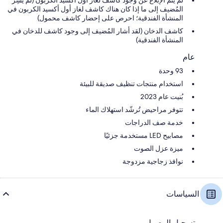
المُضيف إلى ما إذا كان هناك كاشف لغاز أول أكسيد الكربون في
المنشأة الفندقية؛ احرص على إحضار كاشف محمول)
كاشف الدخان (لقد أشار المُضيف إلى وجود كاشف للدخان في
المنشأة الفندقية)
عام
93 وحدة
استخدام منتجات تنظيف صديقة للبيئة
بُنيت عام 2023
تتوفر مراحيض تُرشّد استهلاك الماء
خدمة صف الدراجات
مصابيح LED مستخدمة جزئيًا
ميزة عزل الصوت
نوافذ زجاجية مزدوجة
السياسات
تسجيل الوصول