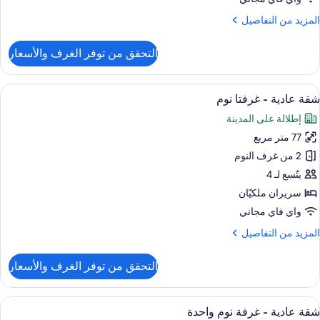
لمزيد
المزيد من التفاصيل
ن
لتفاصيل
التحقق من توفر الغرف والأسعار
ن
ستديو
ستعراض
تلفزيون ذكي بحجم 42-بوصة يعرض قنوات تلفزيونية رقمية
6
شقة عادية - غرفتا نوم
ميع
إطلالة على المدينة
ور
77 متر مربع
قة
ادية
2 من غرف النوم
يتّسع لـ 4
رفتا
سريران ملكيّان
وم
واي فاي مجاني
لمزيد
المزيد من التفاصيل
ن
لتفاصيل
التحقق من توفر الغرف والأسعار
ن
قة
ادية
ستعراض
تلفزيون ذكي بحجم 42-بوصة يعرض قنوات تلفزيونية رقمية
7
شقة عادية - غرفة نوم واحدة