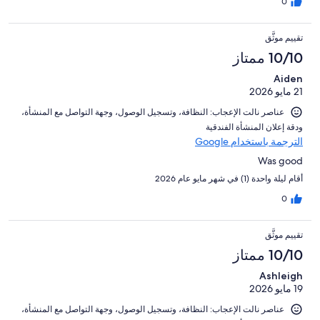
0
تقييم موثَّق
10/10 ممتاز
Aiden
21 مايو 2026
عناصر نالت الإعجاب: ⁦النظافة⁩، و⁦تسجيل الوصول⁩، و⁦جهة التواصل مع المنشأة⁩،
و⁦دقة إعلان المنشأة الفندقية⁩
الترجمة باستخدام Google
Was good
أقام ليلة واحدة (1) في شهر مايو عام 2026
0
تقييم موثَّق
10/10 ممتاز
Ashleigh
19 مايو 2026
عناصر نالت الإعجاب: ⁦النظافة⁩، و⁦تسجيل الوصول⁩، و⁦جهة التواصل مع المنشأة⁩،