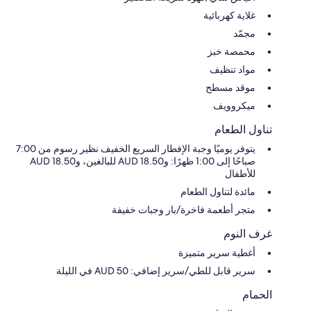
غلاية كهربائية
مجمّد
محمصة خبز
مواد تنظيف
موقد مسطح
ميكروويف
تناول الطعام
يتوفر يوميًا وجبة الإفطار السريع الخفيف نظير رسوم من 7:00
صباحًا إلى 1:00 ظهرًا: و18.50 AUD للبالغين، و18.50 AUD
للأطفال
مائدة لتناول الطعام
متجر أطعمة فاخرة/بار وجبات خفيفة
غرف النوم
أغطية سرير متميزة
سرير قابل للطي/سرير إضافي: AUD 50 في الليلة
الحمام