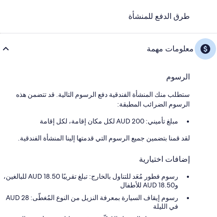
طرق الدفع للمنشأة
معلومات مهمة
الرسوم
ستطلب منك المنشأة الفندقية دفع الرسوم التالية. قد تتضمن هذه
الرسوم الضرائب المطبقة:
مبلغ تأميني: 200 AUD لكل مكان إقامة، لكل إقامة
لقد قمنا بتضمين جميع الرسوم التي قدمتها إلينا المنشأة الفندقية.
إضافات اختيارية
رسوم فطور مُعَد للتناول بالخارج: تبلغ تقريبًا AUD 18.50 للبالغين،
وAUD 18.50 للأطفال
رسوم إيقاف السيارة بمعرفة النزيل من النوع المُغطّى: 28 AUD
في الليلة