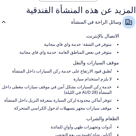
المزيد عن هذه المنشأة الفندقية
وسائل الراحة في المنشأة
الاتصال بالإنترنت
متوفر في الشقة: خدمة واي فاي مجانية
متوفر في بعض المناطق العامة: خدمة واي فاي مجانية
موقف السيارات والنقل
تُطبق قيود الارتفاع على خدمة ركن السيارات داخل المنشأة
لا يلزم استخدام سيارة
خدمة ركن السيارات بشكل آمن في موقف سيارات مغطى داخل
المنشأة (AUD 28 في الليلة)
تتوفر أماكن محدودة لركن السيارة بمعرفة النزيل داخل المنشأة
موقف سيارات مجهز بتسهيلات لدخول الكراسي المتحركة
الطعام والشراب
أدوات وتجهيزات طهي وأوانٍ للمائدة
أكياس شاي/قهوة سريعة التحضير