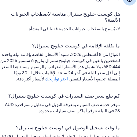
هل كويست جيلونج سنترال مناسبة لاصطحاب الحيوانات
الأليفة؟
لا، يُسمح باصطحاب حيوانات الخدمة فقط في المنشأة.
ما تكلفة الإقامة في كويست جيلونج سنترال؟
اعتبارًا من 8 أغسطس 2026، ستبدأ الأسعار الخاصة بإقامة ليلة واحدة
لشخصين بالغين في كويست جيلونج سنترال بتاريخ 6 سبتمبر 2026 من
AED 444، ولا تشمل هذه الأسعار الضرائب والرسوم. يستند هذا السعر
إلى أقل سعر لليلة في آخر 24 ساعة للإقامات خلال الـ 30 يومًا
المقبلة. تخضع الأسعار للتغيير.
اختر تواريخك
لأسعار أكثر دقة.
كم يبلغ سعر صف السيارات في كويست جيلونج سنترال؟
تتوفر خدمة صف السيارة بمعرفة النزيل في مقابل رسم قدره AUD
28 في الليلة.تتوفر أماكن صف سيارات محدودة.
ما وقت تسجيل الوصول في كويست جيلونج سنترال؟
وقت بدء تسجيل الوصول: 2 ظهرا؛ وقت انتهاء تسجيل الوصول: 10:00