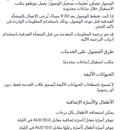
الوصول تتضمّن تعليمات تسجيل الوصول؛ يعمل موظفو مكتب
الاستقبال خلال ساعات محدودة
إذا كنت تخطط للوصول بعد 9:30 مساءً، يُرجى الاتصال بالمنشأة
الفندقية قبل موعد الوصول، وذلك باستخدام المعلومات الواردة في
تأكيد الحجز.
قد تتم ترجمة المعلومات المقدمة من قبل المنشأة الفندقية باستخدام
أدوات الترجمة الآلية
طرق الحصول على الخدمات
مكتب استقبال (ساعات محددة)
الحيوانات الأليفة
لا يُسمح باصطحاب الحيوانات الأليفة (يُسمح بكلاب الخدمة فقط، دون
أي رسوم)
الأطفال والأسرّة الإضافية
يمكن استضافة الأطفال بكل ترحاب.
تتوفر أسرّة بعجل/أسرّة إضافية مقابل AUD 50.0 في الليلة
تتوفر أسرّة أطفال (أسرّة رضّع) مقابل AUD 10.0 في الليلة