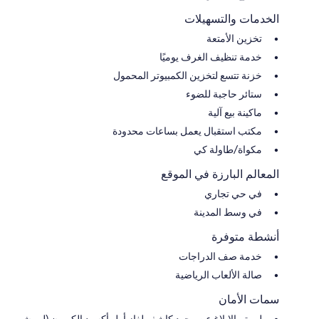
الخدمات والتسهيلات
تخزين الأمتعة
خدمة تنظيف الغرف يوميًا
خزنة تتسع لتخزين الكمبيوتر المحمول
ستائر حاجبة للضوء
ماكينة بيع آلية
مكتب استقبال يعمل بساعات محدودة
مكواة/طاولة كي
المعالم البارزة في الموقع
في حي تجاري
في وسط المدينة
أنشطة متوفرة
خدمة صف الدراجات
صالة الألعاب الرياضية
سمات الأمان
لم يتم الإبلاغ عن وجود كاشف لغاز أول أكسيد الكربون (لم يشِر