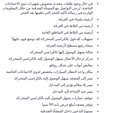
في حال وجود طلبات محددة بخصوص تجهيزات ذوي الاحتياجات
الخاصة، يُرجى التواصل مع المنشأة الفندقية من خلال المعلومات
الواردة في رسالة تأكيد الحجز التي تلقيتها بعد الحجز.
أرضية ملساء في الغرفة
أرضية من البلاط في الغرفة
أرضية من البلاط في المناطق العامة
تسهيلات للدخول بالكراسي المتحركة (قد توضع قيود عليها)
سجاد رفيع مسطح لأرضية الغرفة
صالة يسهل الوصول إليها بالكراسي المتحركة
مركز لرجال الأعمال يسهل الوصول إليه بالكراسي المتحركة
مقابض أبواب على شكل روافع
مكان واحد لانتظار السيارات مخصص لذوي الاحتياجات الخاصة
ممر إلى المصعد يسهل الوصول إليه بالكراسي المتحركة
ممر بلا سلالم يؤدي إلى المدخل
ممر جيد الإضاءة إلى المدخل
موقف سيارات يسهل الوصول إليه بالكراسي المتحركة
يتوفر مصعد (يبلغ عرض بابه 90 سم)
ممنوع التدخين داخل المنشأة الفندقية