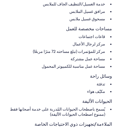
خدمة الغسيل/التنظيف الجاف للملابس
مرافق غسيل الملابس
مسحوق غسيل ملابس
مساحات مخصصة للعمل
قاعات اجتماعات
مركز لرجال الأعمال
مركز للمؤتمرات (تبلغ مساحته 72 مترًا مربعًا)
مساحة عمل مشتركة
مساحة عمل مناسبة للكمبيوتر المحمول
وسائل راحة
تدفئة
مكيّف هواء
الحيوانات الأليفة
يُسمح باصطحاب الحيوانات المُدربة على خدمة أصحابها فقط
(ممنوع اصطحاب الحيوانات الأليفة)
الملاءمة/تجهيزات ذوي الاحتياجات الخاصة