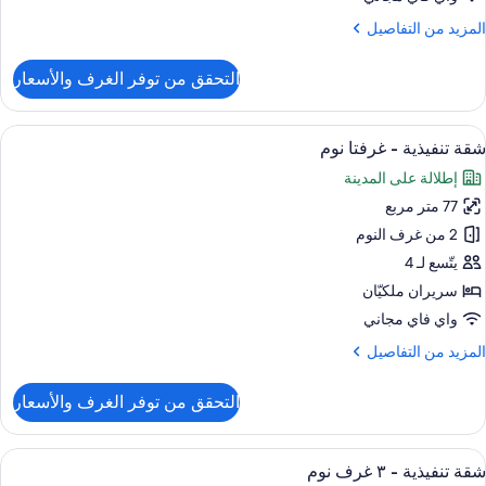
وم
لمزيد
المزيد من التفاصيل
ن
لتفاصيل
التحقق من توفر الغرف والأسعار
ن
قة
ادية
ستعراض
أغطية فراش متميزة وخزنة داخل الغرفة و
6
شقة تنفيذية - غرفتا نوم
ميع
إطلالة على المدينة
رف
ور
وم
77 متر مربع
قة
نفيذية
2 من غرف النوم
يتّسع لـ 4
رفتا
سريران ملكيّان
وم
واي فاي مجاني
لمزيد
المزيد من التفاصيل
ن
لتفاصيل
التحقق من توفر الغرف والأسعار
ن
قة
نفيذية
ستعراض
أغطية فراش متميزة وخزنة داخل الغرفة و
6
شقة تنفيذية - ٣ غرف نوم
ميع