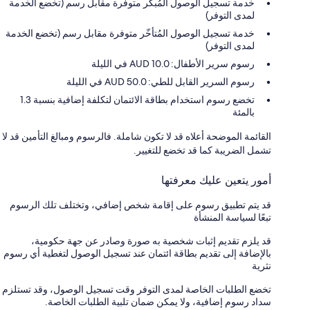
خدمة تسجيل الوصول المُبكّر متوفرة مقابل رسم (تخضع الخدمة
لمدى التوفر)
خدمة تسجيل الوصول المُتأخّر متوفرة مقابل رسم (تخضع الخدمة
لمدى التوفر)
رسوم سرير الأطفال: 10.0 AUD في الليلة
رسوم السرير القابل للطي: 50.0 AUD في الليلة
تخضع رسوم استخدام بطاقة الائتمان لتكلفة إضافية بنسبة 1.3
بالمئة
القائمة الموضحة أعلاه قد لا تكون شاملة. فالرسوم ومبالغ التأمين قد لا
تشمل الضريبة كما قد تخضع للتغيير.
أمور يتعين عليك معرفتها
قد يتم تطبيق رسوم على إقامة شخص إضافي، وتختلف تلك الرسوم
تبعًا لسياسة المنشأة
قد يلزم تقديم إثبات شخصية به صورة وصادر عن جهة حكومية،
بالإضافة إلى تقديم بطاقة ائتمان عند تسجيل الوصول لتغطية أي رسوم
نثرية
تخضع الطلبات الخاصة لمدى التوفر وقت تسجيل الوصول، وقد تستلزم
سداد رسوم إضافية، ولا يمكن ضمان تلبية الطلبات الخاصة.