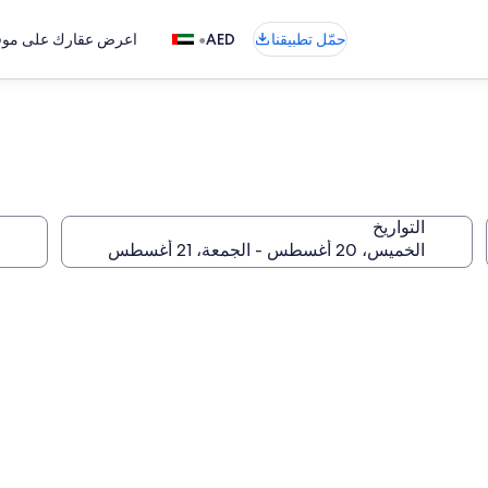
•
حمّل تطبيقنا
AED
اعرض عقارك على موقع
التواريخ