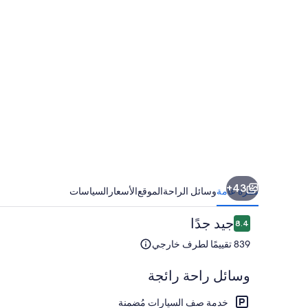
43+
نظرة عامة
وسائل الراحة
الموقع
الأسعار
السياسات
التقييمات
جيد جدًا
8.4
8.4 من 10
839 تقييمًا لطرف خارجي
وسائل راحة رائجة
خدمة صف السيارات مُضمنة