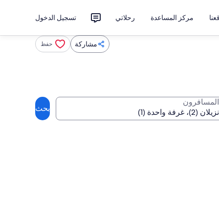
نا
مركز المساعدة
رحلاتي
تسجيل الدخول
مشاركة
حفظ
المسافرون
بحث