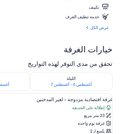
تكييف
تناول الطعام
خدمة تنظيف الغرف
عرض الكل
خيارات الغرفة
تحقق من مدى التوفر لهذه التواريخ
تحقق من مدى التوفر لليلة للفترة أغسطس 6 - أغسطس 7
تحقق من مدى التوفر
الليلة
أغسطس 6 - أغسطس 7
أغسطس 7 - 
استعراض
أغطية فراش متميزة وأسرّة بإسفن
5
غرفة اقتصادية مزدوجة - لغير المدخنين
جميع
إطلالة على الحديقة
صور
23 متر مربع
غرفة
اقتصادية
غرفة نوم واحدة
مزدوجة
يتّسع لـ 2