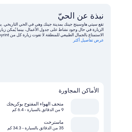
لغير
المدخنين
نبذة عن الحيّ
تقع سيتي هاوسينج جينك بمدينة جينك وهي في الحي التاريخي. 
الاستمتاع بالجمال الطبيعي للمنطقة.لا تفوت زيارة كل من Labyrint ومركز سي-ماين الثقافي أيضًا.
عرض تفاصيل أكثر
الأماكن المجاورة
متحف الهواء المفتوح بوكريجك
9 من الدقائق بالسيارة
- 6.4 كم
ماسترخت
35 من الدقائق بالسيارة
- 34.3 كم