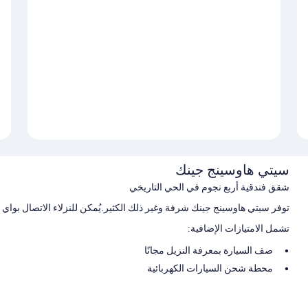
سيتي هاوسينج جينك
شقق فندقية أربع نجوم في الحي التاريخي
توفر سيتي هاوسينج جينك شرفة وغير ذلك الكثير.يُمكن للنزلاء الاتصال بواي
تشمل الامتيازات الإضافية:
صف السيارة بمعرفة النزيل مجانًا
محطة شحن السيارات الكهربائية
سمات الغرفة