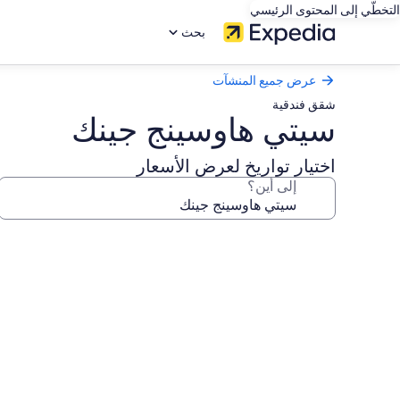
التخطّي إلى المحتوى الرئيسي
بحث
عرض جميع المنشآت
شقق فندقية
سيتي هاوسينج جينك
اختيار تواريخ لعرض الأسعار
إلى أين؟
معرض
صور
سيتي
هاوسينج
جينك