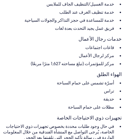
خدمة الغسيل/التنظيف الجاف للملابس
خدمة تنظيف الغرف عند الطلب
خدمة للمساعدة في حجز التذاكر والجولات السياحية
فريق عمل يجيد التحدث بعدة لغات
خدمات رجال الأعمال
قاعات اجتماعات
مركز لرجال الأعمال
مركز للمؤتمرات (تبلغ مساحته 1,627 مترًا مربعًا)
الهواء الطلق
أسرّة تشمس على حمام السباحة
تراس
حديقة
مظلات على حمام السباحة
تجهيزات ذوي الاحتياجات الخاصة
في حال وجود طلبات محددة بخصوص تجهيزات ذوي الاحتياجات
الخاصة، يُرجى التواصل مع المنشأة الفندقية من خلال المعلومات
الواردة في رسالة تأكيد الحجز التي تلقيتها بعد الحجز.