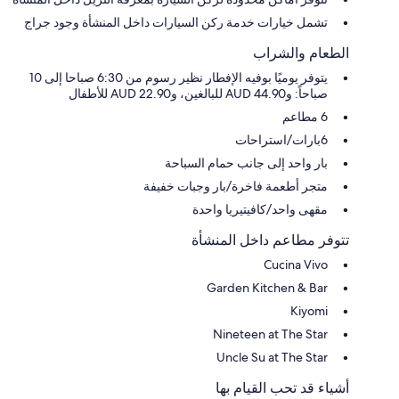
تشمل خيارات خدمة ركن السيارات داخل المنشأة وجود جراج
الطعام والشراب
يتوفر يوميًا بوفيه الإفطار نظير رسوم من 6:30 صباحا إلى 10
صباحاً: و44.90 AUD للبالغين، و22.90 AUD للأطفال
6 مطاعم
6بارات/استراحات
بار واحد إلى جانب حمام السباحة
متجر أطعمة فاخرة/بار وجبات خفيفة
مقهى واحد/كافيتيريا واحدة
تتوفر مطاعم داخل المنشأة
Cucina Vivo
Garden Kitchen & Bar
Kiyomi
Nineteen at The Star
Uncle Su at The Star
أشياء قد تحب القيام بها