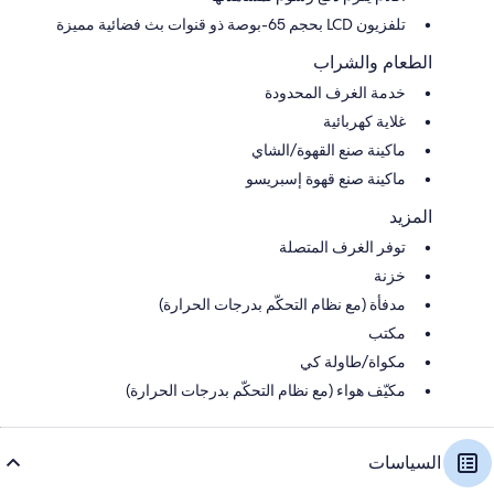
تلفزيون LCD بحجم 65-بوصة ذو قنوات بث فضائية مميزة
الطعام والشراب
خدمة الغرف المحدودة
غلاية كهربائية
ماكينة صنع القهوة/الشاي
ماكينة صنع قهوة إسبريسو
المزيد
توفر الغرف المتصلة
خزنة
مدفأة (مع نظام التحكّم بدرجات الحرارة)
مكتب
مكواة/طاولة كي
مكيّف هواء (مع نظام التحكّم بدرجات الحرارة)
السياسات