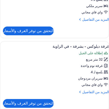
رير
سرير ملكي
لكي
واي فاي مجاني
لمزيد
المزيد من التفاصيل
شرفة
ن
لتفاصيل
التحقق من توفر الغرف والأسعار
ي
ن
رفة
لزاوية
يلوكس
ستعراض
إطلالة الغرفة
6
غرفة ديلوكس - بشرفة - في الزاوية
ميع
رير
إطلالة على الجبل
لكي
ور
32 متر مربع
رفة
شرفة
يلوكس
غرفة نوم واحدة
ي
يتّسع لـ 4
لزاوية
شرفة
سريران مزدوجان
واي فاي مجاني
ي
لمزيد
المزيد من التفاصيل
لزاوية
ن
لتفاصيل
التحقق من توفر الغرف والأسعار
ن