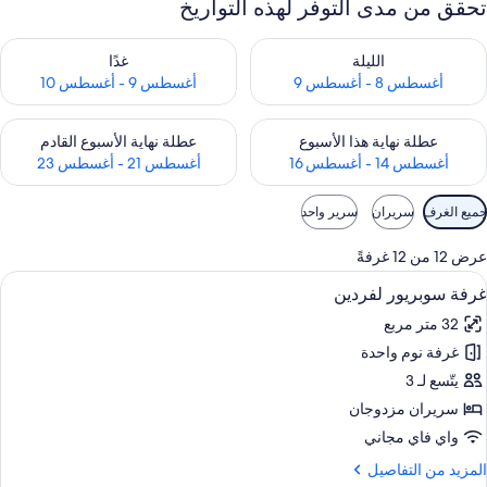
تحقق من مدى التوفر لهذه التواريخ
حقق من مدى التوفر لليلة للفترة أغسطس 8 - أغسطس 9
تحقق من مدى التوفر لغد للفترة أغسطس 9 -
الليلة
غدًا
أغسطس 8 - أغسطس 9
أغسطس 9 - أغسطس 10
حقق من مدى التوفر لعطلة نهاية هذا الأسبوع للفترة أغسطس 14 - أغسطس 16
تحقق من مدى التوفر لعطلة نهاية الأسبوع
عطلة نهاية هذا الأسبوع
عطلة نهاية الأسبوع القادم
أغسطس 14 - أغسطس 16
أغسطس 21 - أغسطس 23
وامل
جميع الغرف
سريران
سرير واحد
لتصفية
لمتاحة
عرض 12 من 12 غرفةً
لغرف
ستعراض
أغطية فراش متميزة وأسرّة بطبقة علوية م
5
غرفة سوبريور لفردين
ميع
32 متر مربع
ور
غرفة نوم واحدة
رفة
وبريور
يتّسع لـ 3
فردين
سريران مزدوجان
واي فاي مجاني
لمزيد
المزيد من التفاصيل