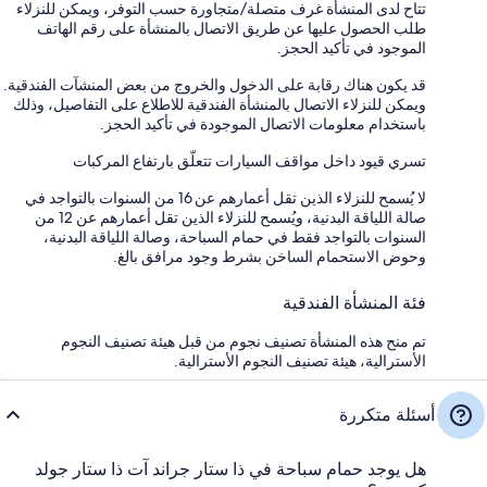
تتاح لدى المنشأة غرف متصلة/متجاورة حسب التوفر، ويمكن للنزلاء
طلب الحصول عليها عن طريق الاتصال بالمنشأة على رقم الهاتف
الموجود في تأكيد الحجز.
قد يكون هناك رقابة على الدخول والخروج من بعض المنشآت الفندقية.
ويمكن للنزلاء الاتصال بالمنشأة الفندقية للاطلاع على التفاصيل، وذلك
باستخدام معلومات الاتصال الموجودة في تأكيد الحجز.
تسري قيود داخل مواقف السيارات تتعلّق بارتفاع المركبات
لا يُسمح للنزلاء الذين تقل أعمارهم عن 16 من السنوات بالتواجد في
صالة اللياقة البدنية، ويُسمح للنزلاء الذين تقل أعمارهم عن 12 من
السنوات بالتواجد فقط في حمام السباحة، وصالة اللياقة البدنية،
وحوض الاستحمام الساخن بشرط وجود مرافق بالغ.
فئة المنشأة الفندقية
تم منح هذه المنشأة تصنيف نجوم من قبل هيئة تصنيف النجوم
الأسترالية، هيئة تصنيف النجوم الأسترالية.
أسئلة متكررة
هل يوجد حمام سباحة في ذا ستار جراند آت ذا ستار جولد