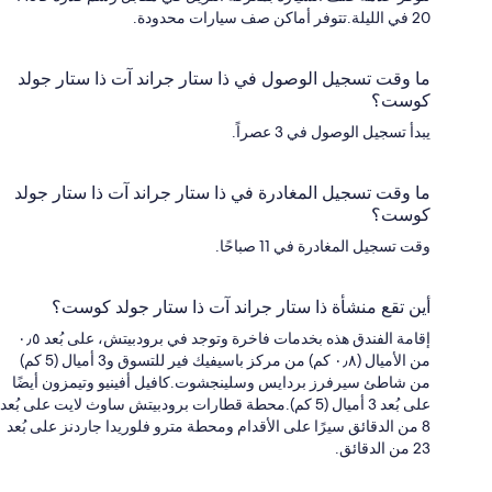
20 في الليلة.تتوفر أماكن صف سيارات محدودة.
ما وقت تسجيل الوصول في ذا ستار جراند آت ذا ستار جولد
كوست؟
يبدأ تسجيل الوصول في 3 عصراً.
ما وقت تسجيل المغادرة في ذا ستار جراند آت ذا ستار جولد
كوست؟
وقت تسجيل المغادرة في 11 صباحًا.
أين تقع منشأة ذا ستار جراند آت ذا ستار جولد كوست؟
إقامة الفندق هذه بخدمات فاخرة وتوجد في برودبيتش، على بُعد ٠٫٥
من الأميال (٠٫٨ كم) من مركز باسيفيك فير للتسوق و3 أميال (5 كم)
من شاطئ سيرفرز بردايس وسلينجشوت.كافيل أفينيو وتيمزون أيضًا
على بُعد 3 أميال (5 كم).محطة قطارات برودبيتش ساوث لايت على بُعد
8 من الدقائق سيرًا على الأقدام ومحطة مترو فلوريدا جاردنز على بُعد
23 من الدقائق.