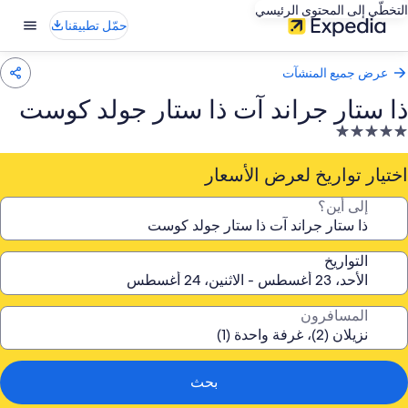
التخطّي إلى المحتوى الرئيسي
حمّل تطبيقنا
عرض جميع المنشآت
ذا ستار جراند آت ذا ستار جولد كوست
نشأة
ندقية
صنفة
اختيار تواريخ لعرض الأسعار
ـ
إلى أين؟
5.
جوم
التواريخ
المسافرون
بحث