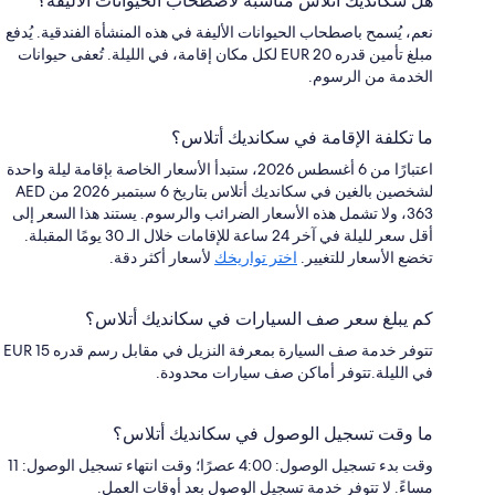
هل سكانديك أتلاس مناسبة لاصطحاب الحيوانات الأليفة؟
نعم، يُسمح باصطحاب الحيوانات الأليفة في هذه المنشأة الفندقية. يُدفع
مبلغ تأمين قدره EUR 20 لكل مكان إقامة، في الليلة. تُعفى حيوانات
الخدمة من الرسوم.
ما تكلفة الإقامة في سكانديك أتلاس؟
اعتبارًا من 6 أغسطس 2026، ستبدأ الأسعار الخاصة بإقامة ليلة واحدة
لشخصين بالغين في سكانديك أتلاس بتاريخ 6 سبتمبر 2026 من AED
363، ولا تشمل هذه الأسعار الضرائب والرسوم. يستند هذا السعر إلى
أقل سعر لليلة في آخر 24 ساعة للإقامات خلال الـ 30 يومًا المقبلة.
تخضع الأسعار للتغيير.
اختر تواريخك
لأسعار أكثر دقة.
كم يبلغ سعر صف السيارات في سكانديك أتلاس؟
تتوفر خدمة صف السيارة بمعرفة النزيل في مقابل رسم قدره EUR 15
في الليلة.تتوفر أماكن صف سيارات محدودة.
ما وقت تسجيل الوصول في سكانديك أتلاس؟
وقت بدء تسجيل الوصول: 4:00 عصرًا؛ وقت انتهاء تسجيل الوصول: 11
مساءً. لا تتوفر خدمة تسجيل الوصول بعد أوقات العمل.