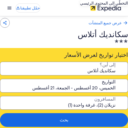
التخطّي إلى المحتوى الرئيسي
حمّل تطبيقنا
عرض جميع المنشآت
سكانديك أتلاس
نشأة
ندقية
صنفة
اختيار تواريخ لعرض الأسعار
ـ
إلى أين؟
3.
جوم
التواريخ
المسافرون
بحث