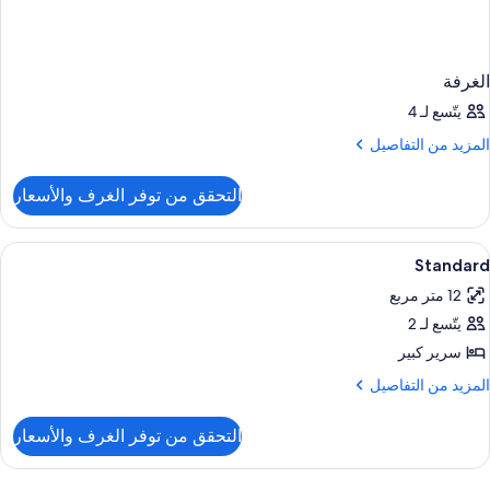
الغرفة
يتّسع لـ 4
لمزيد
المزيد من التفاصيل
ن
لتفاصيل
التحقق من توفر الغرف والأسعار
ن
لغرفة
ستعراض
ميني بار وخزنة داخل الغرفة ومكتب وستائر 
5
Standard
ميع
12 متر مربع
ور
يتّسع لـ 2
Standar
سرير كبير
لمزيد
المزيد من التفاصيل
ن
لتفاصيل
التحقق من توفر الغرف والأسعار
ن
Standar