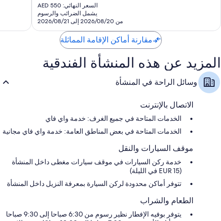
الحالي
1,007
جدًا،
السعر النهائي: AED 550
هو
يشمل الضرائب والرسوم
تقييمات
1,002
AED
من 2026/08/20 إلى 2026/08/21
تقييم
485
مقارنة أماكن الإقامة المماثلة
المزيد عن هذه المنشأة الفندقية
وسائل الراحة في المنشأة
الاتصال بالإنترنت
الخدمات المتاحة في جميع الغرف: خدمة واي فاي
الخدمات المتاحة في بعض المناطق العامة: خدمة واي فاي مجانية
موقف السيارات والنقل
خدمة ركن السيارات في موقف سيارات مغطى داخل المنشأة
(EUR 15 في الليلة)
تتوفر أماكن محدودة لركن السيارة بمعرفة النزيل داخل المنشأة
الطعام والشراب
يتوفر بوفيه الإفطار نظير رسوم من 6:30 صباحا إلى 9:30 صباحا