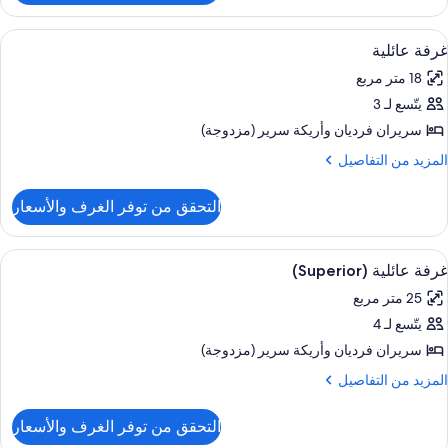
رفة
وبريور
ستعراض
ميني بار وخزنة داخل الغرفة ومكتب وستائر 
6
فردين
غرفة عائلية
ميع
18 متر مربع
ور
يتّسع لـ 3
رفة
ائلية
سريران فرديان‫‬ وأريكة سرير (مزدوجة)
لمزيد
المزيد من التفاصيل
ن
لتفاصيل
التحقق من توفر الغرف والأسعار
ن
رفة
ائلية
ستعراض
ميني بار وخزنة داخل الغرفة ومكتب وستائر 
7
غرفة عائلية (Superior)
ميع
25 متر مربع
ور
يتّسع لـ 4
رفة
ائلية
سريران فرديان‫‬ وأريكة سرير (مزدوجة)
(Superio
لمزيد
المزيد من التفاصيل
ن
لتفاصيل
التحقق من توفر الغرف والأسعار
ن