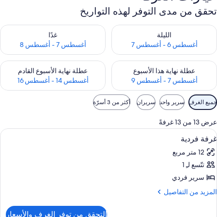
تحقق من مدى التوفر لهذه التواريخ
حقق من مدى التوفر لليلة للفترة أغسطس 6 - أغسطس 7
تحقق من مدى التوفر لغد للفترة أغسطس 7 
الليلة
غدًا
أغسطس 6 - أغسطس 7
أغسطس 7 - أغسطس 8
حقق من مدى التوفر لعطلة نهاية هذا الأسبوع للفترة أغسطس 7 - أغسطس 9
تحقق من مدى التوفر لعطلة نهاية الأسبوع
عطلة نهاية هذا الأسبوع
عطلة نهاية الأسبوع القادم
أغسطس 7 - أغسطس 9
أغسطس 14 - أغسطس 16
وامل
جميع الغرف
سرير واحد
سريران
أكثر من 3 أسرّة
لتصفية
لمتاحة
عرض 13 من 13 غرفةً
لغرف
ستعراض
ميني بار وخزنة داخل الغرفة ومكتب وستائر 
6
غرفة فردية
ميع
12 متر مربع
ور
تتّسع لـِ 1
رفة
ردية
سرير فردي
لمزيد
المزيد من التفاصيل
ن
لتفاصيل
التحقق من توفر الغرف والأسعار