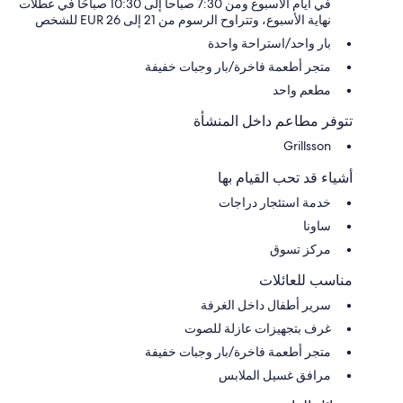
في أيام الأسبوع ومن 7:30 صباحا إلى 10:30 صباحًا في عطلات
نهاية الأسبوع، وتتراوح الرسوم من 21 إلى 26 EUR للشخص
بار واحد/استراحة واحدة
متجر أطعمة فاخرة/بار وجبات خفيفة
مطعم واحد
تتوفر مطاعم داخل المنشأة
Grillsson
أشياء قد تحب القيام بها
خدمة استئجار دراجات
ساونا
مركز تسوق
مناسب للعائلات
سرير أطفال داخل الغرفة
غرف بتجهيزات عازلة للصوت
متجر أطعمة فاخرة/بار وجبات خفيفة
مرافق غسيل الملابس