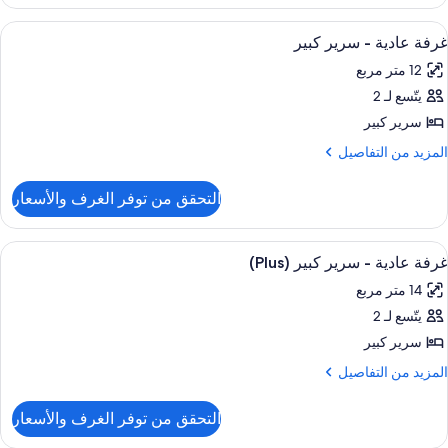
رفة
ائلية
ستعراض
ميني بار وخزنة داخل الغرفة ومكتب وستائر 
5
(Superi
غرفة عادية - سرير كبير
ميع
12 متر مربع
ور
يتّسع لـ 2
رفة
ادية
سرير كبير
لمزيد
المزيد من التفاصيل
رير
ن
لتفاصيل
بير
التحقق من توفر الغرف والأسعار
ن
رفة
ادية
ستعراض
ميني بار وخزنة داخل الغرفة ومكتب وستائر 
4
غرفة عادية - سرير كبير (Plus)
ميع
رير
14 متر مربع
بير
ور
يتّسع لـ 2
رفة
ادية
سرير كبير
لمزيد
المزيد من التفاصيل
رير
ن
لتفاصيل
بير
التحقق من توفر الغرف والأسعار
ن
(Plus
رفة