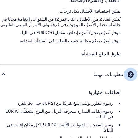
الأطفال والأسرّة الإضافية
يمكن استضافة الأطفال بكل ترحاب.
يُمكن لعدد 2 من الأطفال، حتى عمر 12 من السنوات، الإقامة مجانًا في
حالة استخدام الأسرّة الموجودة في غرفة ولي الأمر أو الوصي القانوني
تتوفر أسرّة بعجل/أسرّة إضافية مقابل EUR 20.0 في الليلة
تتوفر أسرّة رضّع مجانية حسب الطلب في المنشأة الفندقية
طرق الدفع للمنشأة
معلومات مهمة
إضافات اختيارية
رسوم فطور بوفيه: تبلغ تقريبًا من EUR 21 حتى 26 للفرد
رسوم إيقاف السيارة بمعرفة النزيل من النوع المُغطّى: 15 EUR
في الليلة
رسم اصطحاب الحيوانات الأليفة: 20 EUR لكل مكان إقامة في
الليلة