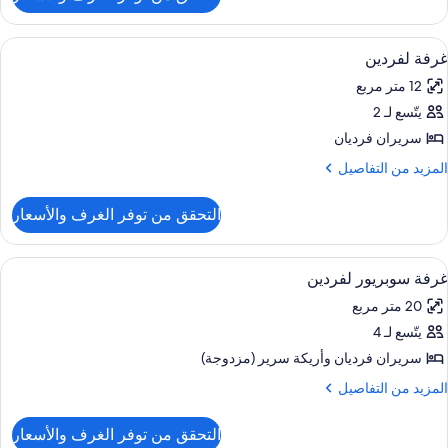
ن
رفة
ردية
ستعراض
ميني بار وخزنة داخل الغرفة ومكتب وستائر 
7
غرفة لفردين
ميع
12 متر مربع
ور
يتّسع لـ 2
رفة
فردين
سريران فرديان
لمزيد
المزيد من التفاصيل
ن
لتفاصيل
التحقق من توفر الغرف والأسعار
ن
رفة
فردين
ستعراض
ميني بار وخزنة داخل الغرفة ومكتب وستائر 
7
غرفة سوبريور لفردين
ميع
20 متر مربع
ور
يتّسع لـ 4
رفة
وبريور
سريران فرديان‫‬ وأريكة سرير (مزدوجة)
فردين
لمزيد
المزيد من التفاصيل
ن
لتفاصيل
التحقق من توفر الغرف والأسعار
ن