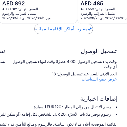
السعر
السعر
AED 892
AED 485
رائع،
الحالي
الحالي
35
السعر النهائي: AED 550
السعر النهائي: AED 1,012
هو
هو
يشمل الضرائب والرسوم
يشمل الضرائب والرسوم
تقييمًا
AED
AED
إلى 2026/08/21
من 2026/08/31 إلى 2026/09/01
892
485
مقارنة أماكن الإقامة المماثلة
تسجيل الوصول
تس
وقت بدء تسجيل الوصول: 4:00 عصرًا؛ وقت انتهاء تسجيل الوصول:
تسج
أي وقت
الحد الأدنى للسن عند تسجيل الوصول: 18
عرض جميع السياسات
إضافات اختيارية
رسم الانتقال من وإلى المطار : 120 EUR للسيارة
رسوم توفير ملاءات الأسرّة: 20 EUR للشخص لكل إقامة (أو يمكن للنزلاء إحضار ملاءاتهم الخاصة)
القائمة الموضحة أعلاه قد لا تكون شاملة. فالرسوم ومبالغ التأمين قد لا تشم