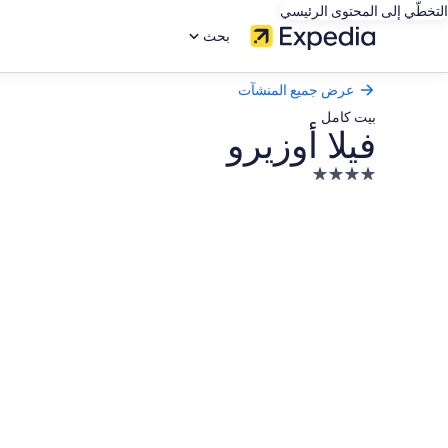
التخطّي إلى المحتوى الرئيسي
بحث
عرض جميع المنشآت
بيت كامل
فيلا أوزيرو
منشأة
فندقية
معرض
مصنفة
صور
بـ
فيلا
4.0
نجوم
أوزيرو