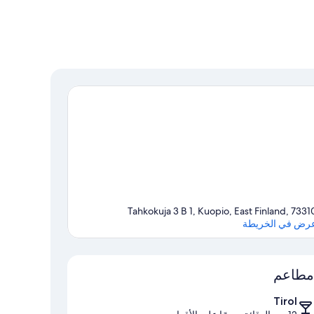
Tahkokuja 3 B 1, Kuopio, East Finland, 7331
رض في الخريطة
الخريطة
مطاعم
Tirol