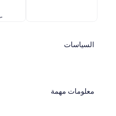
ممتاز،
1,010
33
تقييمات
تقييمًا
من 2026/08/20 
السياسات
معلومات مهمة