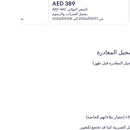
السعر
AED 389
1,001
904
الحالي
السعر النهائي: AED 442
السعر ا
تقييمات
تقييم
هو
يشمل الضرائب والرسوم
يشمل 
AED
من 2026/09/07 إلى 2026/09/08
من 2026/09/06 إلى 2026/09/07
389
جيل المغادرة
يل المغادرة قبل ظهرا
ل الضريبة كما قد تخضع للتغيير.