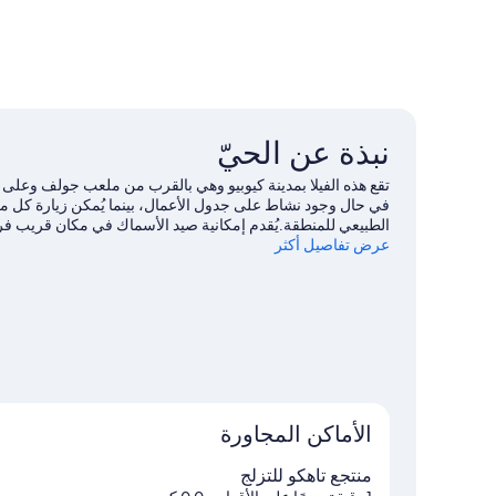
نبذة عن الحيّ
تقع هذه الفيلا بمدينة كيوبيو وهي بالقرب من ملعب جولف وعلى 
الطبيعي للمنطقة.يُقدم إمكانية صيد الأسماك في مكان قريب فرص
عرض تفاصيل أكثر
مثيرة من خلال مضمار للمشي/ للدراجات، وإمكانية ركوب الخي
القريبة.
تفضل بزيارة أدلتنا للسفر إلى كيوبيو
الأماكن المجاورة
منتجع تاهكو للتزلج