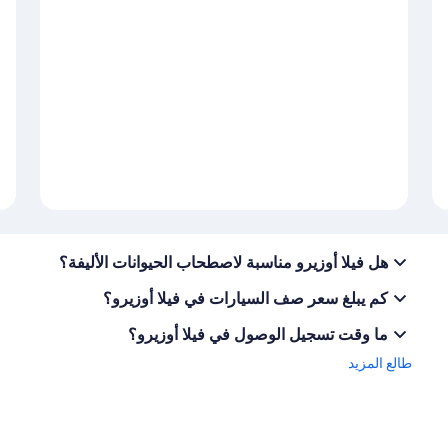
هل فيلا أوزيرو مناسبة لاصطحاب الحيوانات الأليفة؟
كم يبلغ سعر صف السيارات في فيلا أوزيرو؟
ما وقت تسجيل الوصول في فيلا أوزيرو؟
طالع المزيد