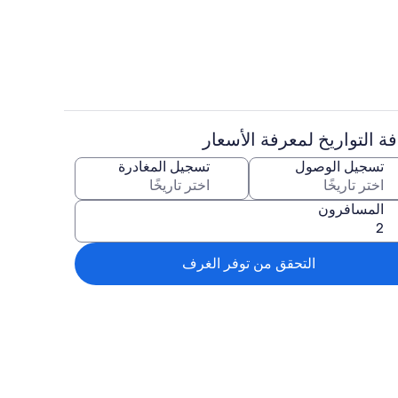
منطقة شواء/نزهات
الفندقية
ة التواريخ لمعرفة الأسعار
اخل الغرفة
منطقة المعيشة
تسجيل الوصول
تسجيل المغادرة
المسافرون
التحقق من توفر الغرف