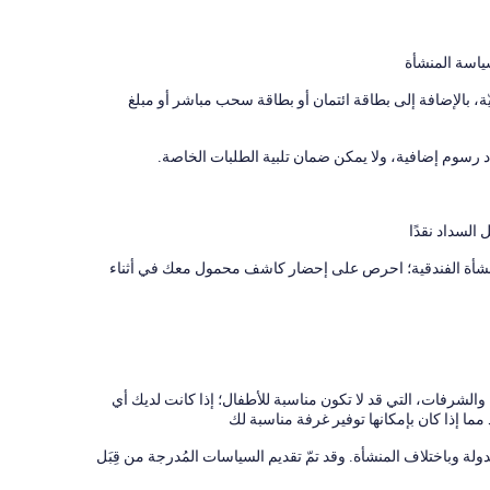
ياسة المنشأة
 بالإضافة إلى بطاقة ائتمان أو بطاقة سحب مباشر أو مبلغ
رسوم إضافية، ولا يمكن ضمان تلبية الطلبات الخاصة.
 السداد نقدًا
نشأة الفندقية؛ احرص على إحضار كاشف محمول معك في أثناء
والشرفات، التي قد لا تكون مناسبة للأطفال؛ إذا كانت لديك أي
ما إذا كان بإمكانها توفير غرفة مناسبة لك
لدولة وباختلاف المنشأة. وقد تمّ تقديم السياسات المُدرجة من قِبَل