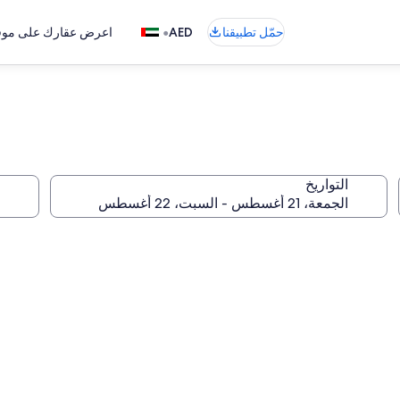
•
حمّل تطبيقنا
AED
اعرض عقارك على موقع
التواريخ