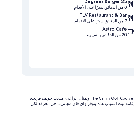
25 Degrees Burger
8 من الدقائق سيرًا على الأقدام
TLV Restaurant & Bar
7 من الدقائق سيرًا على الأقدام
Astro Cafe
20 من الدقائق بالسيارة
توفر منشأة تايلور ميد تيكابو - هوستل، الموجودة بالقرب من The Cairns Golf Course - Lake Tekapo وتمثال الراعي، ملعب جولف قريب،
قامة بيت الشباب هذه.يتوفر واي فاي مجاني داخل الغرفة لكل