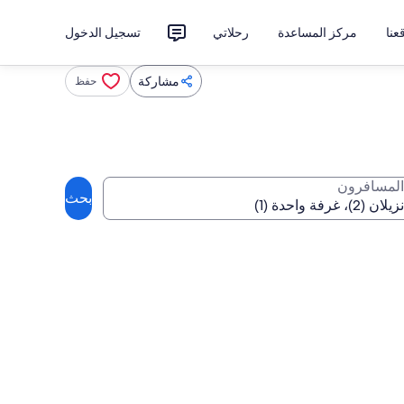
نا
مركز المساعدة
رحلاتي
تسجيل الدخول
مشاركة
حفظ
المسافرون
بحث