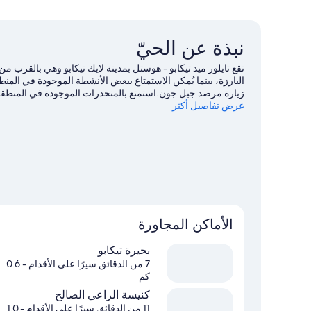
مزدوجة
نبذة عن الحيّ
تقع تايلور ميد تيكابو - هوستل بمدينة لايك تيكابو وهي بالقرب
زيارة مرصد جبل جون.استمتع بالمنحدرات الموجودة في المنطقة 
عرض تفاصيل أكثر
التزلج بالزلاجة على المنحدرات الجليدية والتزلج باستخدام زلاجة أ
الأماكن المجاورة
بحيرة تيكابو
7 من الدقائق سيرًا على الأقدام
- 0.6
كم
كنيسة الراعي الصالح
11 من الدقائق سيرًا على الأقدام
- 1.0