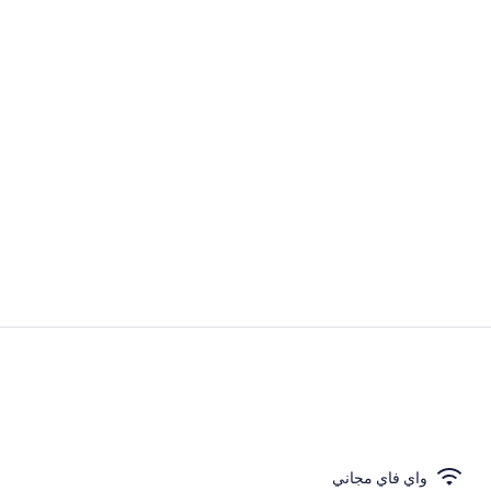
المنشأة من ال
المنشأة من ال
واي فاي مجاني