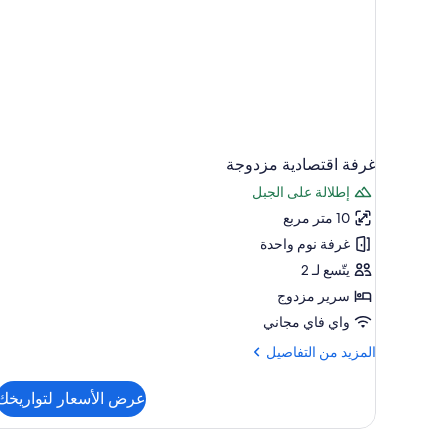
غرفة اقتصادية مزدوجة
إطلالة على الجبل
10 متر مربع
غرفة نوم واحدة
يتّسع لـ 2
سرير مزدوج
واي فاي مجاني
المزيد
المزيد من التفاصيل
من
التفاصيل
عرض الأسعار لتواريخك
عن
غرفة
اقتصادية