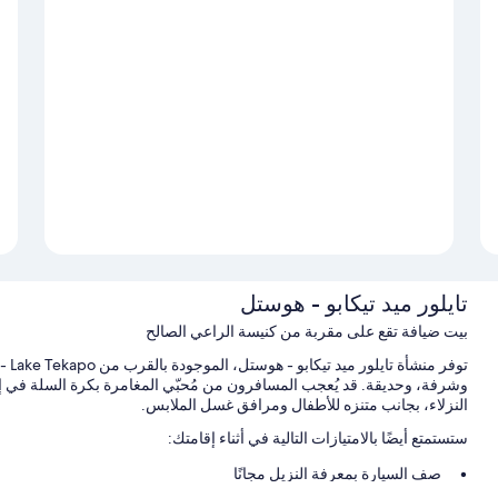
تايلور ميد تيكابو - هوستل
بيت ضيافة تقع على مقربة من كنيسة الراعي الصالح
وشرفة، وحديقة. قد يُعجب المسافرون من مُحبّي المغامرة بكرة السلة في إ
النزلاء، بجانب متنزه للأطفال ومرافق غسل الملابس.
ستستمتع أيضًا بالامتيازات التالية في أثناء إقامتك:
صف السيارة بمعرفة النزيل مجانًا