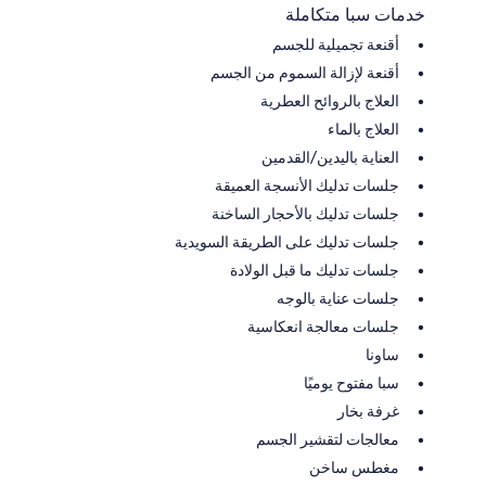
خدمات سبا متكاملة
أقنعة تجميلية للجسم
أقنعة لإزالة السموم من الجسم
العلاج بالروائح العطرية
العلاج بالماء
العناية باليدين/القدمين
جلسات تدليك الأنسجة العميقة
جلسات تدليك بالأحجار الساخنة
جلسات تدليك على الطريقة السويدية
جلسات تدليك ما قبل الولادة
جلسات عناية بالوجه
جلسات معالجة انعكاسية
ساونا
سبا مفتوح يوميًا
غرفة بخار
معالجات لتقشير الجسم
مغطس ساخن