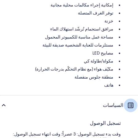
إمكانية إجراء مكالمات محلية مجانية
توفر الغرف المتصلة
خزنة
مرافق استحمام تُرشّد استهلاك الماء
مساحة عمل مناسبة للكمبيوتر المحمول
مستلزمات للعناية الشخصية صديقة للبيئة
مصابيح LED
مكواة/طاولة كي
مكيّف هواء (مع نظام التحكّم بدرجات الحرارة)
منطقة جلوس منفصلة
هاتف
السياسات
تسجيل الوصول
وقت بدء تسجيل الوصول: 3 عصراً؛ وقت انتهاء تسجيل الوصول: