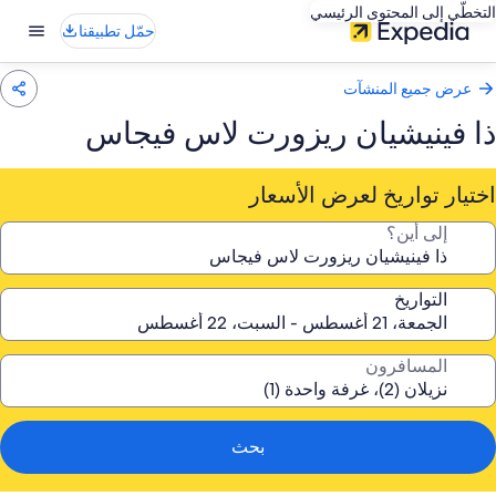
التخطّي إلى المحتوى الرئيسي
حمّل تطبيقنا
عرض جميع المنشآت
ذا فينيشيان ريزورت لاس فيجاس
اختيار تواريخ لعرض الأسعار
إلى أين؟
التواريخ
المسافرون
بحث