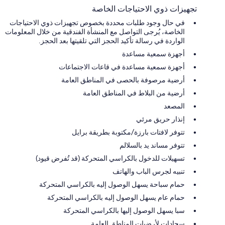
تجهيزات ذوي الاحتياجات الخاصة
في حال وجود طلبات محددة بخصوص تجهيزات ذوي الاحتياجات
الخاصة، يُرجى التواصل مع المنشأة الفندقية من خلال المعلومات
الواردة في رسالة تأكيد الحجز التي تلقيتها بعد الحجز.
أجهزة سمعية مساعدة
أجهزة سمعية مساعدة في قاعات الاجتماعات
أرضية مرصوفة بالحصى في المناطق العامة
أرضية من البلاط في المناطق العامة
المصعد
إنذار حريق مرئي
تتوفر لافتات بارزة/مكتوبة بطريقة برايل
تتوفر مساند يد بالسلالم
تسهيلات للدخول بالكراسي المتحركة (قد تُفرض قيود)
تنبيه لجرس الباب والهاتف
حمام سباحة يسهل الوصول إليه بالكراسي المتحركة
حمام عام يسهل الوصول إليه بالكراسي المتحركة
سبا يسهل الوصول إليها بالكراسي المتحركة
سجادات لأرضيات المناطق العامة