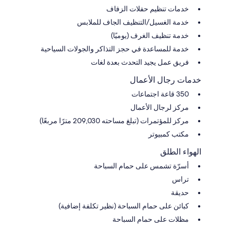
خدمات تنظيم حفلات الزفاف
خدمة الغسيل/التنظيف الجاف للملابس
خدمة تنظيف الغرف (يوميًا)
خدمة للمساعدة في حجز التذاكر والجولات السياحية
فريق عمل يجيد التحدث بعدة لغات
خدمات رجال الأعمال
350 قاعة اجتماعات
مركز لرجال الأعمال
مركز للمؤتمرات (تبلغ مساحته 209,030 مترًا مربعًا)
مكتب كمبيوتر
الهواء الطلق
أسرّة تشمس على حمام السباحة
تراس
حديقة
كبائن على حمام السباحة (نظير تكلفة إضافية)
مظلات على حمام السباحة