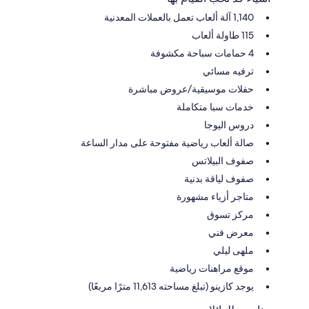
1,140 آلة ألعاب تعمل بالعملات المعدنية
115 طاولة ألعاب
4 حمامات سباحة مكشوفة
ترفيه مسائي
حفلات موسيقية/عروض مباشرة
خدمات سبا متكاملة
دروس اليوجا
صالة ألعاب رياضية مفتوحة على مدار الساعة
صفوف البيلاتس
صفوف لياقة بدنية
متاجر أزياء مشهورة
مركز تسوق
معرض فني
ملهى ليلي
موقع مراهنات رياضية
يوجد كازينو (تبلغ مساحته 11,613 مترًا مربعًا)