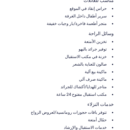
مناسب للعائلات
حراس إنقاذ في الموقع
سرير أطفال داخل الغرفة
متجر أطعمة فاخرة/بار وجبات خفيفة
وسائل الراحة
تخزين الأمتعة
توفير جرائد بالبهو
خزنة في مكتب الاستقبال
صالون للعناية بالشعر
ماكينة بيع آلية
ماكينة صرف آلي
متاجر للهدايا/أكشاك للجرائد
مكتب استقبال مفتوح 24 ساعة
خدمات النزلاء
تتوفر باقات حجوزات رومانسية/لعروض الزواج
حمّال أمتعة
خدمات الاستقبال والإرشاد