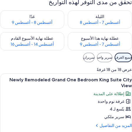
تحقق من مدى التوفر لهذه التواريخ
حقق من مدى التوفر لليلة للفترة أغسطس 7 - أغسطس 8
تحقق من مدى التوفر لغد للفترة أغسطس 8 
الليلة
غدًا
أغسطس 7 - أغسطس 8
أغسطس 8 - أغسطس 9
حقق من مدى التوفر لعطلة نهاية هذا الأسبوع للفترة أغسطس 7 - أغسطس 9
تحقق من مدى التوفر لعطلة نهاية الأسبوع
عطلة نهاية هذا الأسبوع
عطلة نهاية الأسبوع القادم
أغسطس 7 - أغسطس 9
أغسطس 14 - أغسطس 16
وامل
جميع الغرف
سرير واحد
سريران
لتصفية
لمتاحة
عرض 18 من 18 غرفةً
لغرف
ستعراض
ملاءات من القطن المصري وأغطية فراش م
6
Newly Remodeled Grand One Bedroom King Suite City
ميع
View
ور
إطلالة على المدينة
Newl
غرفة نوم واحدة
Remodele
يتّسع لـ 4
Gran
On
سرير ملكي
Bedroo
لمزيد
المزيد من التفاصيل
Kin
ن