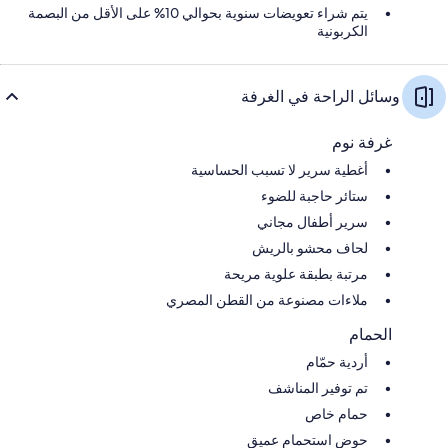
يتم شراء تعويضات سنوية بحوالي 10% على الأقل من البصمة
الكربونية
وسائل الراحة في الغرفة
غرفة نوم
أغطية سرير لا تسبب الحساسية
ستائر حاجبة للضوء
سرير أطفال مجاني
لحاف محشو بالريش
مرتبة بطبقة علوية مريحة
ملاءات مصنوعة من القطن المصري
الحمام
أردية حمّام
تم توفير المناشف
حمام خاص
حوض استحمام عميق