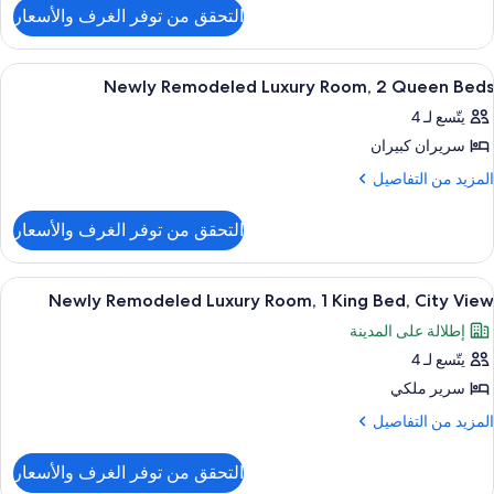
لتفاصيل
Room
التحقق من توفر الغرف والأسعار
ن
Newl
Kin
Remodele
ستعراض
ملاءات من القطن المصري وأغطية فراش م
6
Luxur
Newly Remodeled Luxury Room, 2 Queen Beds
Be
ميع
Room
يتّسع لـ 4
ور
Kin
سريران كبيران
Newl
Be
Remodele
لمزيد
المزيد من التفاصيل
ن
Luxur
لتفاصيل
Room
التحقق من توفر الغرف والأسعار
ن
Newl
Quee
Remodele
ستعراض
ملاءات من القطن المصري وأغطية فراش م
5
Luxur
Newly Remodeled Luxury Room, 1 King Bed, City View
Bed
ميع
Room
إطلالة على المدينة
ور
Quee
يتّسع لـ 4
Newl
Bed
Remodele
سرير ملكي
Luxur
لمزيد
المزيد من التفاصيل
Room
ن
لتفاصيل
التحقق من توفر الغرف والأسعار
ن
Kin