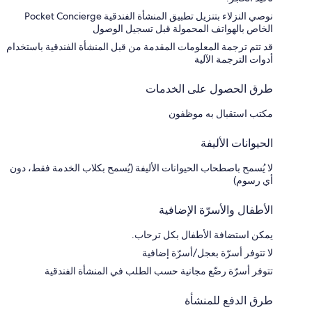
نوصي النزلاء بتنزيل تطبيق المنشأة الفندقية Pocket Concierge
الخاص بالهواتف المحمولة قبل تسجيل الوصول
قد تتم ترجمة المعلومات المقدمة من قبل المنشأة الفندقية باستخدام
أدوات الترجمة الآلية
طرق الحصول على الخدمات
مكتب استقبال به موظفون
الحيوانات الأليفة
لا يُسمح باصطحاب الحيوانات الأليفة (يُسمح بكلاب الخدمة فقط، دون
أي رسوم)
الأطفال والأسرّة الإضافية
يمكن استضافة الأطفال بكل ترحاب.
لا تتوفر أسرّة بعجل/أسرّة إضافية
تتوفر أسرّة رضّع مجانية حسب الطلب في المنشأة الفندقية
طرق الدفع للمنشأة