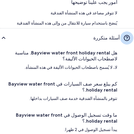
أمور يجب علينا توضيحها
لا تتوفر مصاعد في هذه المنشأة الفندقية
يُنصَح باستخدام سيارة للانتقال من وإلى هذه المنشأة الفندقية
أسئلة متكررة
هل Bayview water front holiday rental. مناسبة
لاصطحاب الحيوانات الأليفة؟
لا، لا يُسمح باصطحاب الحيوانات الأليفة في هذه المنشأة.
كم يبلغ سعر صف السيارات في Bayview water front
holiday rental.؟
تتوفر بالمنشأة الفندقية خدمة صف السيارات بداخلها.
ما وقت تسجيل الوصول في Bayview water front
holiday rental.؟
يبدأ تسجيل الوصول في 2 ظهرا.