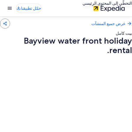
التخطّي إلى المحتوى الرئيسي
حمّل تطبيقنا
عرض جميع المنشآت
بيت كامل
Bayview water front holiday
rental.
عرض