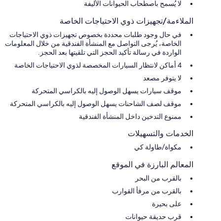
لا يُسمح باصطحاب الحيوانات الأليفة
الملاءمة/تجهيزات ذوي الاحتياجات الخاصة
في حال وجود طلبات محددة بخصوص تجهيزات ذوي الاحتياجات
الخاصة، يُرجى التواصل مع المنشأة الفندقية من خلال المعلومات
الواردة في رسالة تأكيد الحجز التي تلقيتها بعد الحجز.
4 أماكن لانتظار السيارات المخصصة لذوي الاحتياجات الخاصة
لا يتوفر مصعد
موقف سيارات يسهل الوصول إليه بالكراسي المتحركة
موقف لصف الشاحنات يسهل الوصول إليه بالكراسي المتحركة
ممنوع التدخين داخل المنشأة الفندقية
الخدمات والتسهيلات
مكواة/طاولة كي
المعالم البارزة في الموقع
بالقرب من البحر
بالقرب من مرفأ القوارب
على بحيرة
قرب حديقة حيوانات