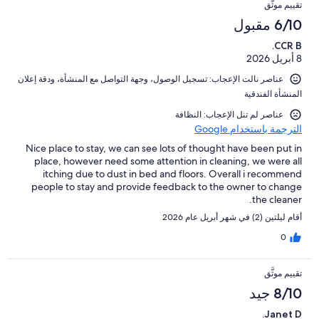
تقييم موثَّق
6/10 مقبول
CCR B.
8 أبريل 2026
عناصر نالت الإعجاب: ⁦تسجيل الوصول⁩، و⁦جهة التواصل مع المنشأة⁩، و⁦دقة إعلان
المنشأة الفندقية⁩
عناصر لم تنل الإعجاب: النظافة
الترجمة باستخدام Google
Nice place to stay, we can see lots of thought have been put in
place, however need some attention in cleaning, we were all
itching due to dust in bed and floors. Overall i recommend
people to stay and provide feedback to the owner to change
the cleaner.
أقام ليلتين (2) في شهر أبريل عام 2026
0
تقييم موثَّق
8/10 جيد
Janet D.