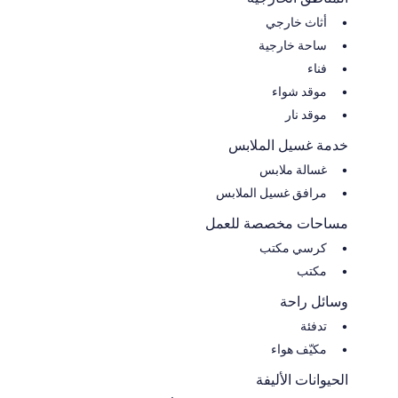
أثاث خارجي
ساحة خارجية
فناء
موقد شواء
موقد نار
خدمة غسيل الملابس
غسالة ملابس
مرافق غسيل الملابس
مساحات مخصصة للعمل
كرسي مكتب
مكتب
وسائل راحة
تدفئة
مكيّف هواء
الحيوانات الأليفة