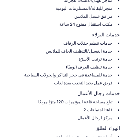
متاجر للهدايا/أكشاك للجرائد
متجر للبقالة/المستلزمات اليومية
مرافق غسيل الملابس
مكتب استقبال مفتوح 24 ساعة
خدمات النزلاء
خدمات تنظيم حفلات الزفاف
خدمة الغسيل/التنظيف الجاف للملابس
خدمة ترتيب الأسرّة
خدمة تنظيف الغرف (يوميًا)
خدمة للمساعدة في حجز التذاكر والجولات السياحية
فريق عمل يجيد التحدث بعدة لغات
خدمات رجال الأعمال
تبلغ مساحة قاعة المؤتمرات 120 مترًا مربعًا
قاعتا اجتماعات 2
مركز لرجال الأعمال
الهواء الطلق
أسرّة تشمس على حمام السباحة