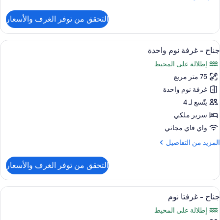
ن
لتفاصيل
التحقق من توفر الغرف والأسعار
ن
ناح
ريميم
ستعراض
شرفة
17
جناح - غرفة نوم واحدة
ميع
إطلالة على المحيط
رف
ور
وم
75 متر مربع
ناح
غرفة نوم واحدة
رفة
يتّسع لـ 4
وم
سرير ملكي
احدة
واي فاي مجاني
لمزيد
المزيد من التفاصيل
ن
لتفاصيل
التحقق من توفر الغرف والأسعار
ن
ناح
ستعراض
أغطية فراش متميزة وميني بار وخزنة داخل
11
رفة
جناح - غرفتا نوم
ميع
وم
إطلالة على المحيط
احدة
ور