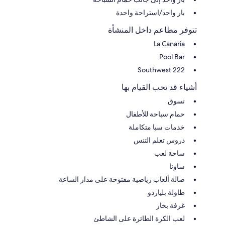
بار واحد/استراحة واحدة
تتوفر مطاعم داخل المنشأة
La Canaria
Pool Bar
Southwest 222
أشياء قد تحب القيام بها
تسوق
حمام سباحة للأطفال
خدمات سبا متكاملة
دروس تعلم التنس
ساحة لعب
ساونا
صالة ألعاب رياضية مفتوحة على مدار الساعة
طاولة بلياردو
غرفة بخار
لعب الكرة الطائرة على الشاطئ