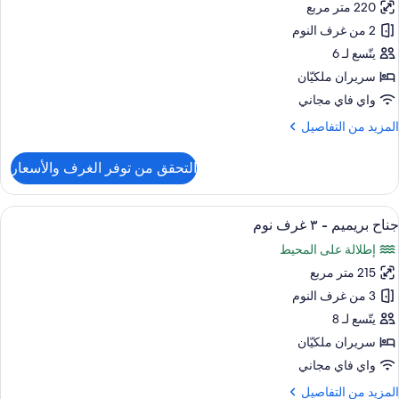
220 متر مربع
ناح
ريميم
2 من غرف النوم
يتّسع لـ 6
رفتا
سريران ملكيّان
وم
واي فاي مجاني
لمزيد
المزيد من التفاصيل
ن
لتفاصيل
التحقق من توفر الغرف والأسعار
ن
ناح
ريميم
ستعراض
إطلالة الغرفة
34
جناح بريميم - ٣ غرف نوم
ميع
رفتا
إطلالة على المحيط
وم
ور
215 متر مربع
ناح
ريميم
3 من غرف النوم
يتّسع لـ 8
سريران ملكيّان
رف
واي فاي مجاني
وم
لمزيد
المزيد من التفاصيل