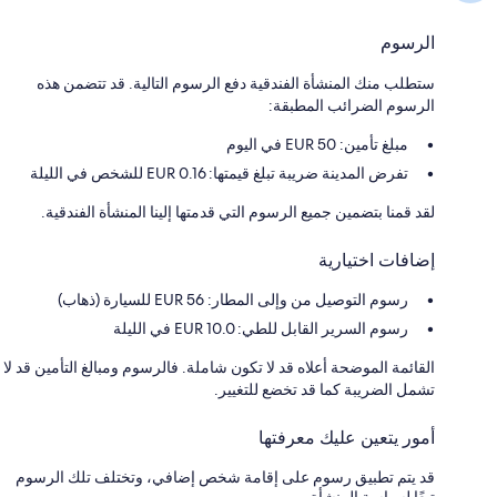
الرسوم
ستطلب منك المنشأة الفندقية دفع الرسوم التالية. قد تتضمن هذه
الرسوم الضرائب المطبقة:
مبلغ تأمين: 50 EUR في اليوم
تفرض المدينة ضريبة تبلغ قيمتها: 0.16 EUR للشخص في الليلة
لقد قمنا بتضمين جميع الرسوم التي قدمتها إلينا المنشأة الفندقية.
إضافات اختيارية
رسوم التوصيل من وإلى المطار: 56 EUR للسيارة (ذهاب)
رسوم السرير القابل للطي: 10.0 EUR في الليلة
القائمة الموضحة أعلاه قد لا تكون شاملة. فالرسوم ومبالغ التأمين قد لا
تشمل الضريبة كما قد تخضع للتغيير.
أمور يتعين عليك معرفتها
قد يتم تطبيق رسوم على إقامة شخص إضافي، وتختلف تلك الرسوم
تبعًا لسياسة المنشأة