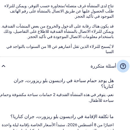
تتاح لدى المنشأة غرف متصلة/متجاورة حسب التوفر، ويمكن للنزلاء
طلب الحصول عليها عن طريق الاتصال بالمنشأة على رقم الهاتف
الموجود في تأكيد الحجز.
قد يكون هناك رقابة على الدخول والخروج من بعض المنشآت الفندقية.
ويمكن للنزلاء الاتصال بالمنشأة الفندقية للاطلاع على التفاصيل، وذلك
باستخدام معلومات الاتصال الموجودة في تأكيد الحجز.
لا يُسمح للنزلاء الذين تقل أعمارهم عن 18 من السنوات بالتواجد في
السبا
أسئلة متكررة
هل يوجد حمام سباحة في راديسون بلو ريزورت، جران
كناريا؟
نعم، يتوفر في هذه المنشأة الفندقية 2 حمامات سباحة مكشوفة وحمام
سباحة للأطفال.
ما تكلفة الإقامة في راديسون بلو ريزورت، جران كناريا؟
اعتبارًا من 8 أغسطس 2026، ستبدأ الأسعار الخاصة بإقامة ليلة واحدة