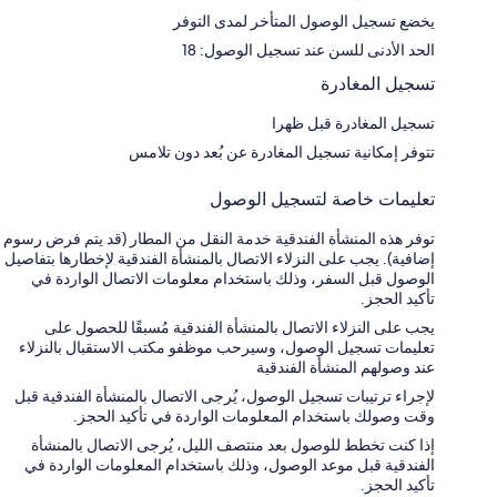
يخضع تسجيل الوصول المتأخر لمدى التوفر
الحد الأدنى للسن عند تسجيل الوصول: 18
تسجيل المغادرة
تسجيل المغادرة قبل ظهرا
تتوفر إمكانية تسجيل المغادرة عن بُعد دون تلامس
تعليمات خاصة لتسجيل الوصول
توفر هذه المنشأة الفندقية خدمة النقل من المطار (قد يتم فرض رسوم
إضافية). يجب على النزلاء الاتصال بالمنشأة الفندقية لإخطارها بتفاصيل
الوصول قبل السفر، وذلك باستخدام معلومات الاتصال الواردة في
تأكيد الحجز.
يجب على النزلاء الاتصال بالمنشأة الفندقية مُسبقًا للحصول على
تعليمات تسجيل الوصول، وسيرحب موظفو مكتب الاستقبال بالنزلاء
عند وصولهم المنشأة الفندقية
لإجراء ترتيبات تسجيل الوصول، يُرجى الاتصال بالمنشأة الفندقية قبل
وقت وصولك باستخدام المعلومات الواردة في تأكيد الحجز.
إذا كنت تخطط للوصول بعد منتصف الليل، يُرجى الاتصال بالمنشأة
الفندقية قبل موعد الوصول، وذلك باستخدام المعلومات الواردة في
تأكيد الحجز.