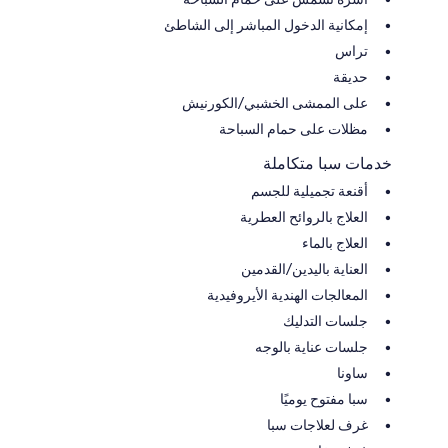
إمكانية الدخول المباشر إلى الشاطئ
تراس
حديقة
على الممشى الخشبي/الكورنيش
مظلات على حمام السباحة
خدمات سبا متكاملة
أقنعة تجميلية للجسم
العلاج بالروائح العطرية
العلاج بالماء
العناية باليدين/القدمين
المعالجات الهندية الأيروفيدية
جلسات التدليك
جلسات عناية بالوجه
ساونا
سبا مفتوح يوميًا
غرف لعلاجات سبا