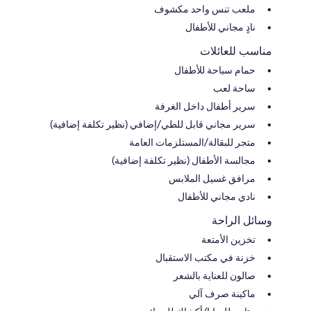
ملعب تنس واحد مكشوف
نادٍ مجاني للأطفال
مناسب للعائلات
حمام سباحة للأطفال
ساحة لعب
سرير أطفال داخل الغرفة
سرير مجاني قابل للطي/إضافي (نظير تكلفة إضافية)
متجر للبقالة/المستلزمات العامة
مجالسة الأطفال (نظير تكلفة إضافية)
مرافق غسيل الملابس
نادي مجاني للأطفال
وسائل الراحة
تخزين الأمتعة
خزنة في مكتب الاستقبال
صالون للعناية بالشعر
ماكينة صرف آلي