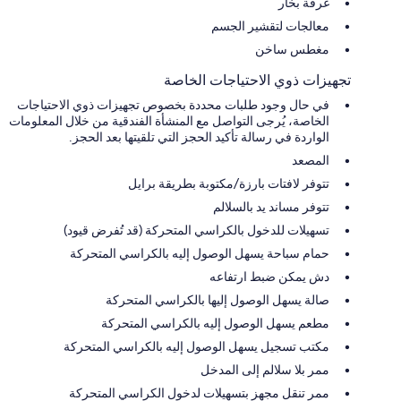
غرفة بخار
معالجات لتقشير الجسم
مغطس ساخن
تجهيزات ذوي الاحتياجات الخاصة
في حال وجود طلبات محددة بخصوص تجهيزات ذوي الاحتياجات
الخاصة، يُرجى التواصل مع المنشأة الفندقية من خلال المعلومات
الواردة في رسالة تأكيد الحجز التي تلقيتها بعد الحجز.
المصعد
تتوفر لافتات بارزة/مكتوبة بطريقة برايل
تتوفر مساند يد بالسلالم
تسهيلات للدخول بالكراسي المتحركة (قد تُفرض قيود)
حمام سباحة يسهل الوصول إليه بالكراسي المتحركة
دش يمكن ضبط ارتفاعه
صالة يسهل الوصول إليها بالكراسي المتحركة
مطعم يسهل الوصول إليه بالكراسي المتحركة
مكتب تسجيل يسهل الوصول إليه بالكراسي المتحركة
ممر بلا سلالم إلى المدخل
ممر تنقل مجهز بتسهيلات لدخول الكراسي المتحركة