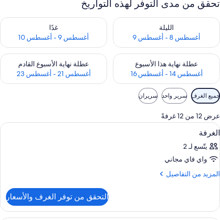
تحقق من مدى التوفر لهذه التواريخ
حقق من مدى التوفر لليلة للفترة أغسطس 8 - أغسطس 9
تحقق من مدى التوفر لغد للفترة أغسطس 9 -
الليلة
غدًا
أغسطس 8 - أغسطس 9
أغسطس 9 - أغسطس 10
حقق من مدى التوفر لعطلة نهاية هذا الأسبوع للفترة أغسطس 14 - أغسطس 16
تحقق من مدى التوفر لعطلة نهاية الأسبوع
عطلة نهاية هذا الأسبوع
عطلة نهاية الأسبوع القادم
أغسطس 14 - أغسطس 16
أغسطس 21 - أغسطس 23
وامل
جميع الغرف
سرير واحد
سريران
لتصفية
لمتاحة
عرض 12 من 12 غرفةً
لغرف
ستعراض
أغطية فراش متميزة وميني بار وخزنة داخل
5
الغرفة
ميع
يتّسع لـ 2
ور
واي فاي مجاني
لغرفة
لمزيد
المزيد من التفاصيل
ن
لتفاصيل
التحقق من توفر الغرف والأسعار
ن
لغرفة