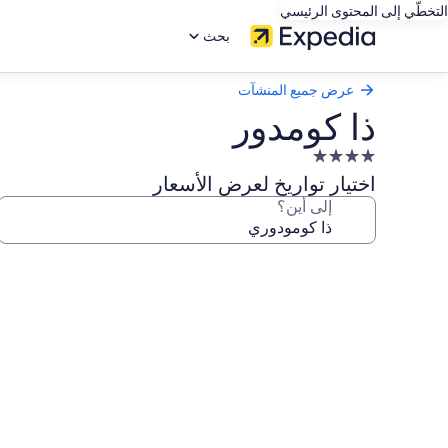
التخطّي إلى المحتوى الرئيسي
بحث
عرض جميع المنشآت
ذا كومدور
منشأة
فندقية
اختيار تواريخ لعرض الأسعار
مصنفة
إلى أين؟
بـ
4.0
معرض
نجوم
صور
ذا
كومدور