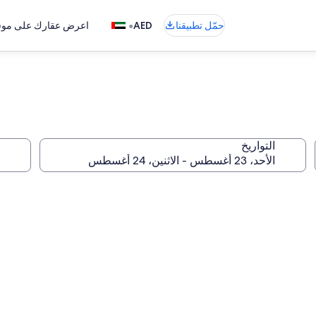
•
حمّل تطبيقنا
AED
اعرض عقارك على موقع
التواريخ