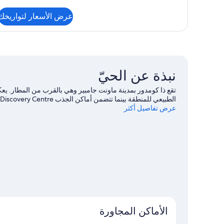
من
التفاصيل
عرض الأسعار لتواريخك
عن
Standard
Twin
Room
نبذة عن الحيّ
الطبيعي للمنطقة بينما تتضمن أماكن الجذب Lady Nelson Discovery Centre و Labyrinth.
عرض تفاصيل أكثر
الأماكن المجاورة