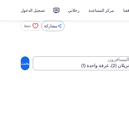
نا
مركز المساعدة
رحلاتي
تسجيل الدخول
مشاركة
حفظ
المسافرون
بحث