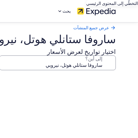
التخطّي إلى المحتوى الرئيسي
بحث
عرض جميع المنشآت
ساروفا ستانلي هوتل، نيرو
اختيار تواريخ لعرض الأسعار
إلى أين؟
معرض
صور
ساروفا
ستانلي
هوتل،
نيروبي