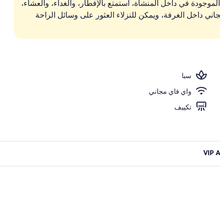
Tulia Spa.في الـ 3 من المطاعم الموجودة في داخل المنشأة، استمتع بالإفطار، والغداء، والعشاء،
جاني داخل الغرفة، ويمكن للنزلاء العثور على وسائل الراحة
سبا
واي فاي مجاني
تكييف