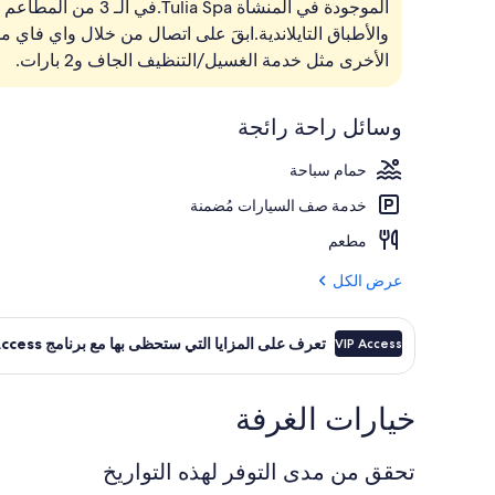
الموجودة في المنشأة 
3 من المطاعم؛ يتم تقديم الإفطار، والغداء، والعشاء
والأطباق التايلاندية.ابقَ على اتصال من خلال واي فاي م
الأخرى مثل خدمة الغسيل/التنظيف الجاف و2 بارات.
وسائل راحة رائجة
حمام سباحة
خدمة صف السيارات مُضمنة
مطعم
عرض الكل
تعرف على المزايا التي ستحظى بها مع برنامج VIP Access
VIP Access
خيارات الغرفة
تحقق من مدى التوفر لهذه التواريخ