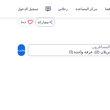
نا
مركز المساعدة
رحلاتي
تسجيل الدخول
مشاركة
حفظ
المسافرون
بحث