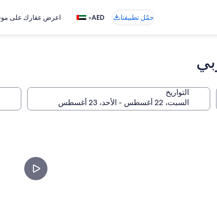
•
حمّل تطبيقنا
AED
اعرض عقارك على موقع
بي
التواريخ