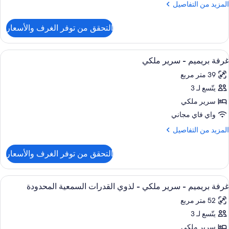
لمزيد
المزيد من التفاصيل
لكي
ن
لتفاصيل
التحقق من توفر الغرف والأسعار
ن
ناح
ستديو
ستعراض
وسيلة راحة في الغرفة
6
ريميم
غرفة بريميم - سرير ملكي
ميع
39 متر مربع
رير
ور
لكي
يتّسع لـ 3
رفة
ريميم
سرير ملكي
واي فاي مجاني
رير
لمزيد
المزيد من التفاصيل
لكي
ن
لتفاصيل
التحقق من توفر الغرف والأسعار
ن
رفة
ريميم
ستعراض
وسيلة راحة في الغرفة
6
غرفة بريميم - سرير ملكي - لذوي القدرات السمعية المحدودة
ميع
رير
52 متر مربع
لكي
ور
يتّسع لـ 3
رفة
ريميم
سرير ملكي