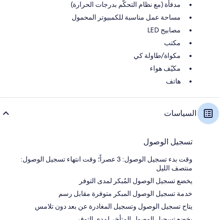
مدفأة (مع نظام التحكّم بدرجات الحرارة)
مساحة عمل مناسبة للكمبيوتر المحمول
مصابيح LED
مكتب
مكواة/طاولة كي
مكيّف هواء
هاتف
السياسات
تسجيل الوصول
وقت بدء تسجيل الوصول: 3 عصراً؛ وقت انتهاء تسجيل الوصول:
منتصف الليل
يخضع تسجيل الوصول المُبكر لمدى التوفر
خدمة تسجيل الوصول المبكر متوفرة مقابل رسم
يتاح تسجيل الوصول وتسجيل المغادرة عن بعد دون تلامس
يخضع تسجيل الوصول المتأخر لمدى التوفر