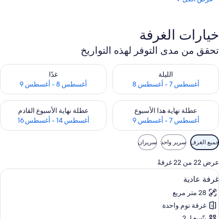
خيارات الغرفة
تحقق من مدى التوفر لهذه التواريخ
حقق من مدى التوفر لليلة للفترة أغسطس 7 - أغسطس 8
تحقق من مدى التوفر لغد للفترة أغسطس 8 
الليلة
غدًا
أغسطس 7 - أغسطس 8
أغسطس 8 - أغسطس 9
حقق من مدى التوفر لعطلة نهاية هذا الأسبوع للفترة أغسطس 7 - أغسطس 9
تحقق من مدى التوفر لعطلة نهاية الأسبوع
عطلة نهاية هذا الأسبوع
عطلة نهاية الأسبوع القادم
أغسطس 7 - أغسطس 9
أغسطس 14 - أغسطس 16
وامل
جميع الغرف
سرير واحد
سريران
لتصفية
لمتاحة
عرض 22 من 22 غرفةً
لغرف
ستعراض
ملاءات من القطن المصري وأغطية فراش مت
4
غرفة عادية
ميع
28 متر مربع
ور
غرفة نوم واحدة
رفة
ادية
يتّسع لـ 2