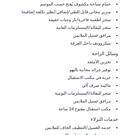
حمام سباحة مكشوف يُفتح حسب الموسم
سرير مجاني قابل للطي/إضافي (نظير تكلفة إضافية)
متجر أطعمة فاخرة/بار وجبات خفيفة
متجر للبقالة/المستلزمات العامة
مرافق غسيل الملابس
ميكروويف داخل الغرفة
وسائل الراحة
تخزين الأمتعة
توفير جرائد مجانية بالبهو
خزنة في مكتب الاستقبال
ماكينة صرف آلي
متجر للبقالة/المستلزمات اليومية
مرافق غسيل الملابس
مكتب استقبال مفتوح 24 ساعة
خدمات النزلاء
خدمة الغسيل/التنظيف الجاف للملابس