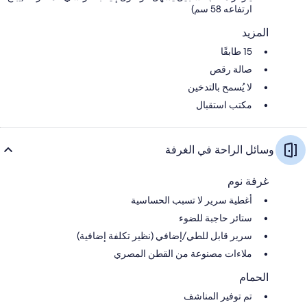
ارتفاعه 58 سم)
المزيد
15 طابقًا
صالة رقص
لا يُسمح بالتدخين
مكتب استقبال
وسائل الراحة في الغرفة
غرفة نوم
أغطية سرير لا تسبب الحساسية
ستائر حاجبة للضوء
سرير قابل للطي/إضافي (نظير تكلفة إضافية)
ملاءات مصنوعة من القطن المصري
الحمام
تم توفير المناشف