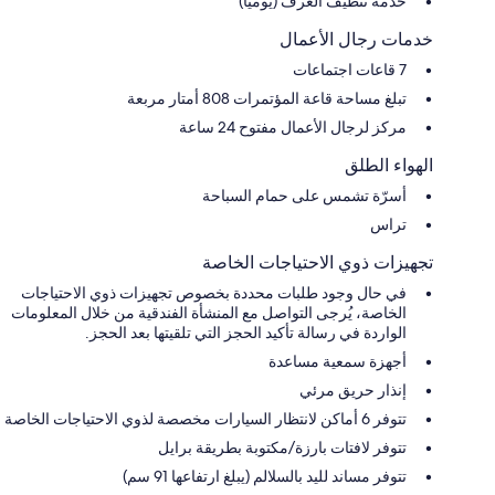
خدمة تنظيف الغرف (يوميًا)
خدمات رجال الأعمال
7 قاعات اجتماعات
تبلغ مساحة قاعة المؤتمرات 808 أمتار مربعة
مركز لرجال الأعمال مفتوح 24 ساعة
الهواء الطلق
أسرّة تشمس على حمام السباحة
تراس
تجهيزات ذوي الاحتياجات الخاصة
في حال وجود طلبات محددة بخصوص تجهيزات ذوي الاحتياجات
الخاصة، يُرجى التواصل مع المنشأة الفندقية من خلال المعلومات
الواردة في رسالة تأكيد الحجز التي تلقيتها بعد الحجز.
أجهزة سمعية مساعدة
إنذار حريق مرئي
تتوفر 6 أماكن لانتظار السيارات مخصصة لذوي الاحتياجات الخاصة
تتوفر لافتات بارزة/مكتوبة بطريقة برايل
تتوفر مساند لليد بالسلالم (يبلغ ارتفاعها 91 سم)