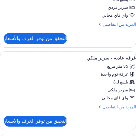
سرير فردي
واي فاي مجاني
لمزيد
المزيد من التفاصيل
ن
لتفاصيل
التحقق من توفر الغرف والأسعار
ن
رفة
ادية
ستعراض
ملاءات من القطن المصري وأغطية فراش مت
7
غرفة عادية - سرير ملكي
ميع
36 متر مربع
ور
غرفة نوم واحدة
رفة
ادية
يتّسع لـ 3
سرير ملكي
رير
واي فاي مجاني
لكي
لمزيد
المزيد من التفاصيل
ن
لتفاصيل
التحقق من توفر الغرف والأسعار
ن
رفة
ادية