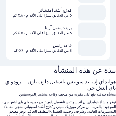
مُدرّج أسّند آمفيثياتر
6 من الدقائق سيرًا على الأقدام
- 0.6 كم
بريدجستون آرينا
6 من الدقائق سيرًا على الأقدام
- 0.6 كم
قاعة رايمن
8 من الدقائق سيرًا على الأقدام
- 0.7 كم
نبذة عن هذه المنشأة
هوليداي إن آند سويتس ناشفيل داون تاون - برودواي
باي آيتش جي
منشأة فندقية تقع على مقربة من متحف وقاعة مشاهير الموسيقيين
توفر منشأة هوليداي إن آند سويتس ناشفيل داون تاون - برودواي باي آيتش جي،
الموجودة بالقرب من مركز ميوزيك سيتي ومُدرّج أسّند آمفيثياتر، متجر البقالة/
المستلزمات العامة، وشرفة، وخدمة الغسيل/التنظيف الجاف. يوفر مطعم