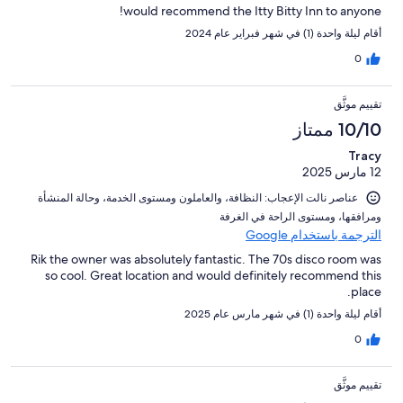
would recommend the Itty Bitty Inn to anyone!
أقام ليلة واحدة (1) في شهر فبراير عام 2024
0
تقييم موثَّق
10/10 ممتاز
Tracy
12 مارس 2025
عناصر نالت الإعجاب: ⁦النظافة⁩، و⁦العاملون ومستوى الخدمة⁩، و⁦حالة المنشأة
ومرافقها⁩، و⁦مستوى الراحة في الغرفة⁩
الترجمة باستخدام Google
Rik the owner was absolutely fantastic. The 70s disco room was
so cool. Great location and would definitely recommend this
place.
أقام ليلة واحدة (1) في شهر مارس عام 2025
0
تقييم موثَّق