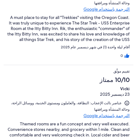
و⁦حالة المنشأة ومرافقها⁩
الترجمة باستخدام Google
A must place to stay for all "Trekkies" visiting the Oregon Coast.
It was truly unique to experience The Star Trek - USS Enterprise
Room at the Itty Bitty Inn. Rik, the enthusiastic "commander" of
the Itty Bitty Inn, was excited to share his love and knowledge of
all things Star Trek, and his story of the creation of the USS
Enterprise Room.
أقام ليلة واحدة (1) في شهر ديسمبر عام 2025
0
تقييم موثَّق
10/10 ممتاز
Vicki
23 ديسمبر 2025
عناصر نالت الإعجاب: ⁦النظافة⁩، و⁦العاملون ومستوى الخدمة⁩، و⁦وسائل الراحة⁩،
و⁦حالة المنشأة ومرافقها⁩
الترجمة باستخدام Google
Themed rooms are a fun concept and very well executed.
Convenience stores nearby, and grocery within 1 mile. Clean and
comfortable and very welcoming check in. Local cider and beer