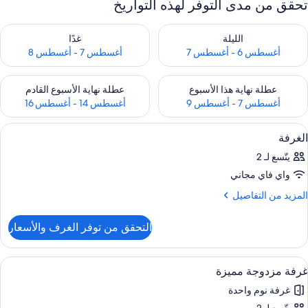
تحقق من مدى التوفر لهذه التواريخ
حقق من مدى التوفر لليلة للفترة أغسطس 6 - أغسطس 7
تحقق من مدى التوفر لغد للفترة أغسطس 7 
الليلة
غدًا
أغسطس 6 - أغسطس 7
أغسطس 7 - أغسطس 8
حقق من مدى التوفر لعطلة نهاية هذا الأسبوع للفترة أغسطس 7 - أغسطس 9
تحقق من مدى التوفر لعطلة نهاية الأسبوع
عطلة نهاية هذا الأسبوع
عطلة نهاية الأسبوع القادم
أغسطس 7 - أغسطس 9
أغسطس 14 - أغسطس 16
ستعراض
مكتب ومكواة/لوح كي وواي فاي مجانًا
1
الغرفة
ميع
يتّسع لـ 2
ور
واي فاي مجاني
لغرفة
لمزيد
المزيد من التفاصيل
ن
لتفاصيل
التحقق من توفر الغرف والأسعار
ن
لغرفة
ستعراض
مكتب ومكواة/لوح كي وواي فاي مجانًا
1
غرفة مزدوجة مميزة
ميع
غرفة نوم واحدة
ور