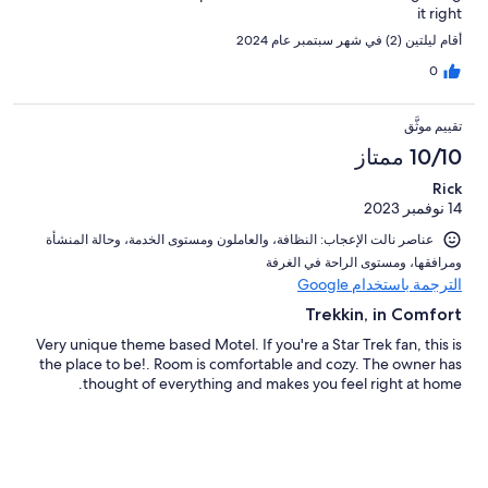
it right
أقام ليلتين (2) في شهر سبتمبر عام 2024
0
تقييم موثَّق
10/10 ممتاز
Rick
14 نوفمبر 2023
عناصر نالت الإعجاب: ⁦النظافة⁩، و⁦العاملون ومستوى الخدمة⁩، و⁦حالة المنشأة
ومرافقها⁩، و⁦مستوى الراحة في الغرفة⁩
الترجمة باستخدام Google
Trekkin, in Comfort
Very unique theme based Motel. If you're a Star Trek fan, this is
the place to be!. Room is comfortable and cozy. The owner has
thought of everything and makes you feel right at home.