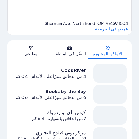
1504 Sherman Ave, North Bend, OR, 97459
عرض في الخريطة
الخريطة
الأماكن المجاورة
التنقّل في المنطقة
مطاعم
Coos River
4 من الدقائق سيرًا على الأقدام
- 0.4 كم
Books by the Bay
6 من الدقائق سيرًا على الأقدام
- 0.6 كم
كوس باي بواردووك
7 من الدقائق بالسيارة
- 6.4 كم
مركز بوني فيلدج التجاري
19 من الدقائق سيرًا على الأقدام
- 1.6 كم