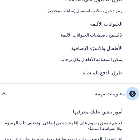
رمز دخول، مكتب استقبال (ساعات محددة)
الحيوانات الأليفة
لا يُسمح باصطحاب الحيوانات الأليفة
الأطفال والأسرّة الإضافية
يمكن استضافة الأطفال بكل ترحاب.
طرق الدفع للمنشأة
معلومات مهمة
أمور يتعين عليك معرفتها
قد يتم تطبيق رسوم على إقامة شخص إضافي، وتختلف تلك الرسوم
تبعًا لسياسة المنشأة
عند تسجيل الوصول، يلزَم تقديم بطاقة هوية شخصية صادرة عن جهة