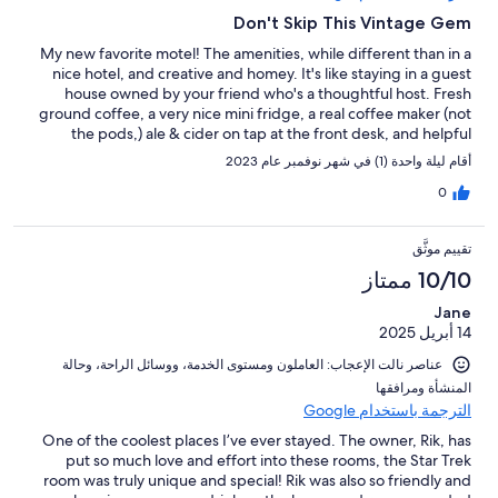
Don't Skip This Vintage Gem
My new favorite motel! The amenities, while different than in a
nice hotel, and creative and homey. It's like staying in a guest
house owned by your friend who's a thoughtful host. Fresh
ground coffee, a very nice mini fridge, a real coffee maker (not
the pods,) ale & cider on tap at the front desk, and helpful
suggestions from locals who really care. I can't wait to stay here
أقام ليلة واحدة (1) في شهر نوفمبر عام 2023
again!
0
تقييم موثَّق
10/10 ممتاز
Jane
14 أبريل 2025
عناصر نالت الإعجاب: ⁦العاملون ومستوى الخدمة⁩، و⁦وسائل الراحة⁩، و⁦حالة
المنشأة ومرافقها⁩
الترجمة باستخدام Google
One of the coolest places I’ve ever stayed. The owner, Rik, has
put so much love and effort into these rooms, the Star Trek
room was truly unique and special! Rik was also so friendly and