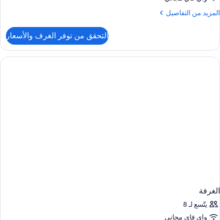
لمزيد
المزيد من التفاصيل
ن
لتفاصيل
التحقق من توفر الغرف والأسعار
ن
لغرفة
الغرفة
يتّسع لـ 8
واي فاي مجاني