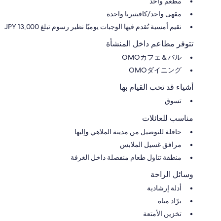
مطعم واحد
مقهى واحد/كافيتيريا واحدة
نقيم أمسية تُقدم فيها الوجبات يوميًا نظير رسوم تبلغ 13,000 JPY
تتوفر مطاعم داخل المنشأة
OMOカフェ＆バル
OMOダイニング
أشياء قد تحب القيام بها
تسوق
مناسب للعائلات
حافلة للتوصيل من مدينة الملاهي وإليها
مرافق غسيل الملابس
منطقة تناول طعام منفصلة داخل الغرفة
وسائل الراحة
أدلة إرشادية
برّاد مياه
تخزين الأمتعة