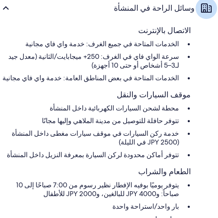
وسائل الراحة في المنشأة
الاتصال بالإنترنت
الخدمات المتاحة في جميع الغرف: خدمة واي فاي مجانية
سرعة الواي فاي في الغرف: 250+ ميجابايت/الثانية (معدل جيد
لـ3–5 أشخاص أو حتى 10 أجهزة)
الخدمات المتاحة في بعض المناطق العامة: خدمة واي فاي مجانية
موقف السيارات والنقل
محطة لشحن السيارات الكهربائية داخل المنشأة
تتوفر حافلة للتوصيل من مدينة الملاهي وإليها مجانًا
خدمة ركن السيارات في موقف سيارات مغطى داخل المنشأة
(JPY 2500 في الليلة)
تتوفر أماكن محدودة لركن السيارة بمعرفة النزيل داخل المنشأة
الطعام والشراب
يتوفر يوميًا بوفيه الإفطار نظير رسوم من 7:00 صباحًا إلى 10
صباحاً: و4000 JPY للبالغين، و2000 JPY للأطفال
بار واحد/استراحة واحدة