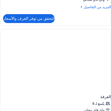
لمزيد
المزيد من التفاصيل
ن
لتفاصيل
التحقق من توفر الغرف والأسعار
ن
لغرفة
الغرفة
يتّسع لـ 8
واي فاي مجاني