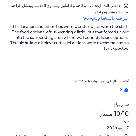
عناصر نالت الإعجاب: ⁦النظافة⁩، و⁦العاملون ومستوى الخدمة⁩، و⁦وسائل الراحة⁩،
و⁦حالة المنشأة ومرافقها⁩
الترجمة باستخدام Google
The location and amenities were wonderful, as were the staff!
The food options left us wanting a little, but that forced us out
into the surrounding area where we found delicious options!
The nighttime displays and celebrations were awesome and so
unexpected!
أقام 3 ليالٍ في شهر يوليو عام 2026
0
تقييم موثَّق
10/10 ممتاز
??
7 يونيو 2026