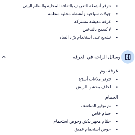
تتوفر أنشطة للتعريف بالثقافة المحلية والنظام البيئي
جولات سياحية وأنشطة محلية منظمة
غرفة معيشة مشتركة
لا يُسمح بالتدخين
نشجع على استخدام برّاد المياه
وسائل الراحة في الغرفة
غرفة نوم
تتوفر ملاءات أسرّة
لحاف محشو بالريش
الحمام
تم توفير المناشف
حمام خاص
حمّام مجهز بدُش وحوض استحمام
حوض استحمام عميق