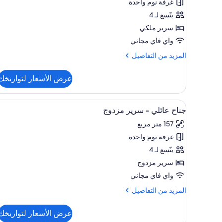
غرفة نوم واحدة
غرفة
عائلية
يتّسع لـ 4
-
سرير ملكي
سرير
واي فاي مجاني
ملكي
المزيد
المزيد من التفاصيل
من
التفاصيل
عرض الأسعار لتواريخك
عن
غرفة
عائلية
استعراض
ألحفة محشوة بالريش وخزنة داخل 
7
-
جناح عائلي - سرير مزدوج
جميع
سرير
157 متر مربع
ملكي
صور
غرفة نوم واحدة
جناح
عائلي
يتّسع لـ 4
-
سرير مزدوج
سرير
واي فاي مجاني
مزدوج
المزيد
المزيد من التفاصيل
من
التفاصيل
عرض الأسعار لتواريخك
عن