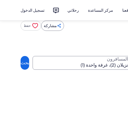
نا
مركز المساعدة
رحلاتي
تسجيل الدخول
مشاركة
حفظ
المسافرون
بحث