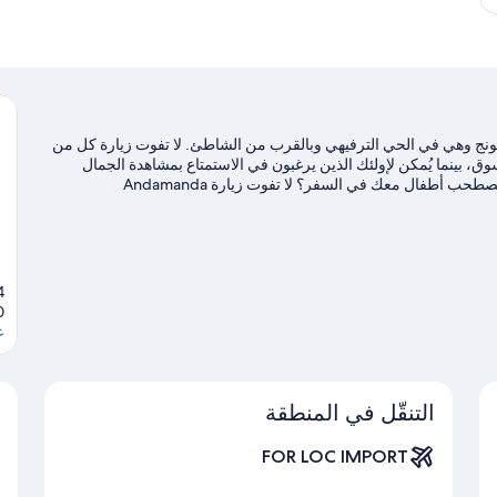
اتونج وهي في الحي الترفيهي وبالقرب من الشاطئ. لا تفوت زيارة كل من
، بينما يُمكن لإولئك الذين يرغبون في الاستمتاع بمشاهدة الجمال
الطبيعي للمنطقة استكشاف شاطئ باتونج وشاطئ كارون.هل تصطحب أطفال معك في السفر؟ لا تفوت زيارة Andamanda
نفس، والإبحار بالمظلات فرصًا رائعة للتنزه في المياة المحيطة، أو يُمكنك
مكان قريب القريبة.
تفضل بزيارة أدلتنا للسفر إلى باتونج
0
ع
التنقّل في المنطقة
FOR LOC IMPORT