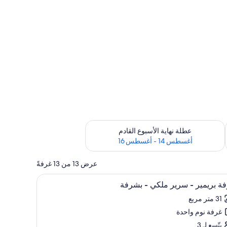
ترة أغسطس 7 - أغسطس 9
تحقق من مدى التوفر لعطلة نهاية الأسبوع القادم للفترة أغسطس 14 - أغسطس 16
عطلة نهاية الأسبوع القادم
أغسطس 14 - أغسطس 16
عرض 13 من 13 غرفةً
تعراض
ومكتب ومساحة عمل للكمبيوتر المحمول
ألحفة محشوة بالريش وخزنة داخل الغرفة ومكتب و
7
ة بريمير - سرير ملكي - بشرفة
يع
31 متر مربع
ر
غرفة نوم واحدة
فة
مير
يتّسع لـ 3