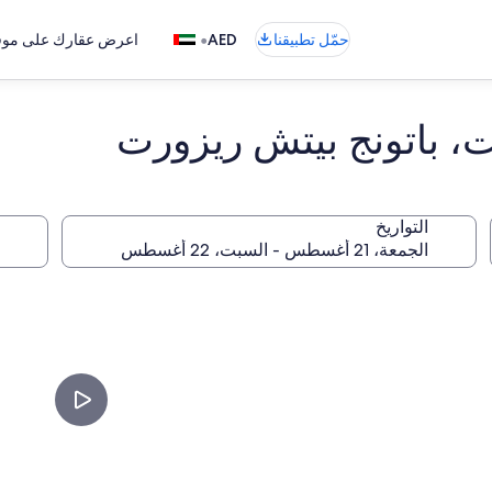
•
حمّل تطبيقنا
AED
اعرض عقارك على موقع
ت، باتونج بيتش ريزورت
التواريخ