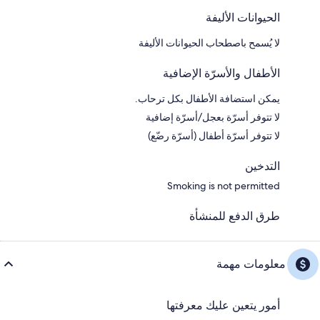
الحيوانات الأليفة
لا يُسمح باصطحاب الحيوانات الأليفة
الأطفال والأسرّة الإضافية
يمكن استضافة الأطفال بكل ترحاب.
لا تتوفر أسرّة بعجل/أسرّة إضافية
لا تتوفر أسرّة أطفال (أسرّة رضّع)
التدخين
Smoking is not permitted
طرق الدفع للمنشأة
معلومات مهمة
أمور يتعين عليك معرفتها