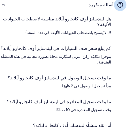
أسئلة متكررة
هل ليندسايز أوف كانجارو آيلاند مناسبة لاصطحاب الحيوانات
الأليفة؟
لا، لا يُسمح باصطحاب الحيوانات الأليفة في هذه المنشأة.
كم يبلغ سعر صف السيارات في ليندسايز أوف كانجارو آيلاند؟
يتوفر إمكانيّة ركن النزيل لسيّارته مجانا بصورة مجانية في هذه المنشأة
الفندقية.
ما وقت تسجيل الوصول في ليندسايز أوف كانجارو آيلاند؟
يبدأ تسجيل الوصول في 2 ظهرًا.
ما وقت تسجيل المغادرة في ليندسايز أوف كانجارو آيلاند؟
وقت تسجيل المغادرة في 10 صباحًا.
أين تقع منشأة ليندسايز أوف كانجارو آيلاند؟