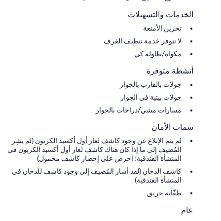
الخدمات والتسهيلات
تخزين الأمتعة
لا تتوفر خدمة تنظيف الغرف
مكواة/طاولة كي
أنشطة متوفرة
جولات بالقارب بالجوار
جولات بيئية في الجوار
مسارات مشي/دراجات بالجوار
سمات الأمان
لم يتم الإبلاغ عن وجود كاشف لغاز أول أكسيد الكربون (لم يشِر
المُضيف إلى ما إذا كان هناك كاشف لغاز أول أكسيد الكربون في
المنشأة الفندقية؛ احرص على إحضار كاشف محمول)
كاشف الدخان (لقد أشار المُضيف إلى وجود كاشف للدخان في
المنشأة الفندقية)
طفّاية حريق
عام