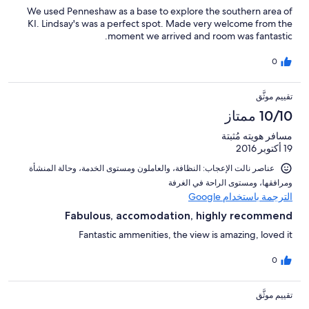
We used Penneshaw as a base to explore the southern area of
KI. Lindsay's was a perfect spot. Made very welcome from the
moment we arrived and room was fantastic.
0
تقييم موثَّق
10/10 ممتاز
مسافر هويته مُثبتة
19 أكتوبر 2016
عناصر نالت الإعجاب: ⁦النظافة⁩، و⁦العاملون ومستوى الخدمة⁩، و⁦حالة المنشأة
ومرافقها⁩، و⁦مستوى الراحة في الغرفة⁩
الترجمة باستخدام Google
Fabulous, accomodation, highly recommend
Fantastic ammenities, the view is amazing, loved it
0
تقييم موثَّق