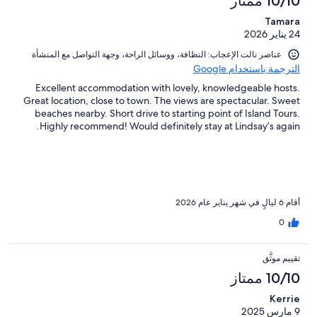
10/10 ممتاز
Tamara
24 يناير 2026
عناصر نالت الإعجاب: ⁦النظافة⁩، و⁦وسائل الراحة⁩، و⁦جهة التواصل مع المنشأة⁩
الترجمة باستخدام Google
Excellent accommodation with lovely, knowledgeable hosts.
Great location, close to town. The views are spectacular. Sweet
beaches nearby. Short drive to starting point of Island Tours.
Highly recommend! Would definitely stay at Lindsay’s again.
أقام 6 ليالٍ في شهر يناير عام 2026
0
تقييم موثَّق
10/10 ممتاز
Kerrie
9 مارس 2025