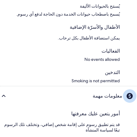
يُسمَح بالحيوانات الأليفة
يُسمح باصطحاب حيوانات الخدمة دون الحاجة لدفع أي رسوم.
الأطفال والأسرّة الإضافية
يمكن استضافة الأطفال بكل ترحاب.
الفعاليات
No events allowed
التدخين
Smoking is not permitted
معلومات مهمة
أمور يتعين عليك معرفتها
قد يتم تطبيق رسوم على إقامة شخص إضافي، وتختلف تلك الرسوم
تبعًا لسياسة المنشأة