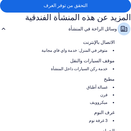
التحقق من توفر الغرف
المزيد عن هذه المنشأة الفندقية
وسائل الراحة في المنشأة
الاتصال بالإنترنت
متوفر في المنزل: خدمة واي فاي مجانية
موقف السيارات والنقل
خدمة ركن السيارات داخل المنشأة
مطبخ
غسالة أطباق
فرن
ميكروويف
غرف النوم
3 غرفة نوم
الحمام