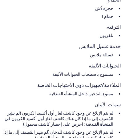
حجرة دُش
حمام 1
الترفيه
تلفزيون
خدمة غسيل الملابس
غسالة ملابس
الحيوانات الأليفة
مسموح باصطحاب الحيوانات الأليفة
الملاءمة/تجهيزات ذوي الاحتياجات الخاصة
ممنوع التدخين داخل المنشأة الفندقية
سمات الأمان
لم يتم الإبلاغ عن وجود كاشف لغاز أول أكسيد الكربون (لم يشِر
المُضيف إلى ما إذا كان هناك كاشف لغاز أول أكسيد الكربون في
المنشأة الفندقية؛ احرص على إحضار كاشف محمول)
لم يتم الإبلاغ عن وجود كاشف للدخان (لم يشِر المُضيف إلى ما إذا
كان هناك كاشف للدخان في المنشأة الفندقية)