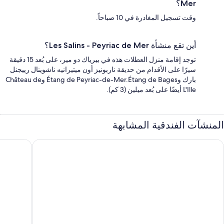
Mer؟
وقت تسجيل المغادرة في 10 صباحاً.
أين تقع منشأة Les Salins - Peyriac de Mer؟
توجد إقامة منزل العطلات هذه في بيرياك دو مير، على بُعد 15 دقيقة
سيرًا على الأقدام من حديقة ناربونيز أون ميتيرانيه ناشوينال رييجنل
بارك وÉtang de Peyriac-de-Mer.Étang de Bages وChâteau de
L'Ille أيضًا على بُعد ميلين (3 كم).
المنشآت الفندقية المشابهة
s allowed
Family house, pets allowed - 6 guest