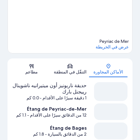
Peyriac de Mer
عرض في الخريطة
الخريطة
الأماكن المجاورة
التنقّل في المنطقة
مطاعم
حديقة ناربونيز أون ميتيرانيه ناشوينال
رييجنل بارك
1 دقيقة سيرًا على الأقدام
- 0.0 كم
Étang de Peyriac-de-Mer
12 من الدقائق سيرًا على الأقدام
- 1.1 كم
Étang de Bages
2 من الدقائق بالسيارة
- 1.8 كم