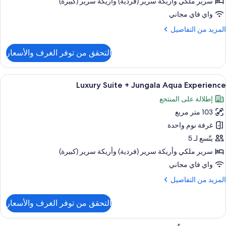
سرير ملكي‫‬ وأريكة سرير (فردية)‫‬ وأريكة سرير (كبيرة)
واي فاي مجاني
مزيد
لمزيد من التفاصيل
ن
تفاصيل
التحقق من توفر الغرف والأسعار
ن
اح
اخر
ستعراض
1 غرفة نوم وأغطية فراش متميزة وألحفة محشوة بالريش وميني بار
10
Luxury Suite + Jungala Aqua Experienc
ميع
إطلالة على المنتجع
ور
103 متر مربع
Luxur
Suit
غرفة نوم واحدة
يتّسع لـ 5
Jungal
سرير ملكي‫‬ وأريكة سرير (فردية)‫‬ وأريكة سرير (كبيرة)
Aqu
واي فاي مجاني
Experienc
مزيد
لمزيد من التفاصيل
ن
تفاصيل
التحقق من توفر الغرف والأسعار
ن
Luxu
Sui