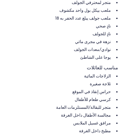
متجر لمحترفي الجولف
ملعب بيكل بول واحد مكشوف
ملعب جولف يبلغ عدد الحفر به 18
نادٍ صحي
نادٍ للجولف
نزهة في مجرى مائي
نوادي/معدات الجولف
يوجا على الشاطئ
مناسب للعائلات
الزلاجات المائية
ثلاجة صغيرة
حراس إنقاذ في الموقع
كرسي طعام للأطفال
متجر للبقالة/المستلزمات العامة
مجالسة الأطفال داخل الغرفة
مرافق غسيل الملابس
مطبخ داخل الغرفة