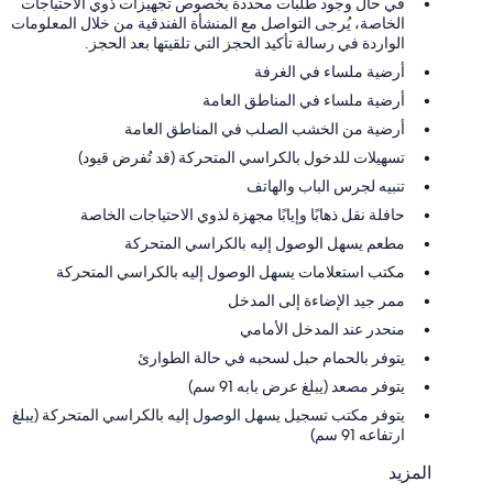
في حال وجود طلبات محددة بخصوص تجهيزات ذوي الاحتياجات
الخاصة، يُرجى التواصل مع المنشأة الفندقية من خلال المعلومات
الواردة في رسالة تأكيد الحجز التي تلقيتها بعد الحجز.
أرضية ملساء في الغرفة
أرضية ملساء في المناطق العامة
أرضية من الخشب الصلب في المناطق العامة
تسهيلات للدخول بالكراسي المتحركة (قد تُفرض قيود)
تنبيه لجرس الباب والهاتف
حافلة نقل ذهابًا وإيابًا مجهزة لذوي الاحتياجات الخاصة
مطعم يسهل الوصول إليه بالكراسي المتحركة
مكتب استعلامات يسهل الوصول إليه بالكراسي المتحركة
ممر جيد الإضاءة إلى المدخل
منحدر عند المدخل الأمامي
يتوفر بالحمام حبل لسحبه في حالة الطوارئ
يتوفر مصعد (يبلغ عرض بابه 91 سم)
يتوفر مكتب تسجيل يسهل الوصول إليه بالكراسي المتحركة (يبلغ
ارتفاعه 91 سم)
المزيد