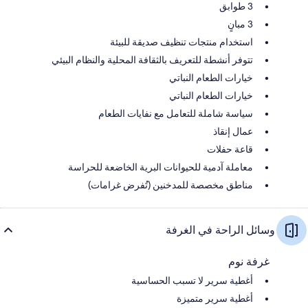
3 طوابق
3 مبانٍ
استخدام منتجات تنظيف صديقة للبيئة
تتوفر أنشطة للتعريف بالثقافة المحلية والنظام البيئي
خيارات الطعام النباتي
خيارات الطعام النباتي
سياسة شاملة للتعامل مع نفايات الطعام
عمال إنقاذ
قاعة حفلات
معاملة آدمية للحيوانات البرية الخاضعة للحراسة
مناطق مخصصة للمدخنين (تُفرض غرامات)
وسائل الراحة في الغرفة
غرفة نوم
أغطية سرير لا تسبب الحساسية
أغطية سرير متميزة