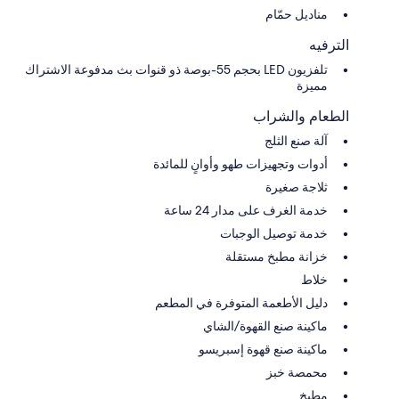
مناديل حمّام
الترفيه
تلفزيون LED بحجم 55-بوصة ذو قنوات بث مدفوعة الاشتراك
مميزة
الطعام والشراب
آلة صنع الثلج
أدوات وتجهيزات طهو وأوانٍ للمائدة
ثلاجة صغيرة
خدمة الغرف على مدار 24 ساعة
خدمة توصيل الوجبات
خزانة مطبخ مستقلة
خلاط
دليل الأطعمة المتوفرة في المطعم
ماكينة صنع القهوة/الشاي
ماكينة صنع قهوة إسبريسو
محمصة خبز
مطبخ