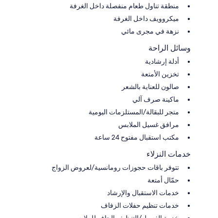
منطقة تناول طعام منفصلة داخل الغرفة
ميكروويف داخل الغرفة
نزهة في مجرى مائي
وسائل الراحة
أدلة إرشادية
تخزين الأمتعة
صالون للعناية بالشعر
ماكينة صرف آلي
متجر للبقالة/المستلزمات اليومية
مرافق غسيل الملابس
مكتب استقبال مفتوح 24 ساعة
خدمات النزلاء
تتوفر باقات حجوزات رومانسية/لعروض الزواج
حمّال أمتعة
خدمات الاستقبال والإرشاد
خدمات تنظيم حفلات الزفاف
خدمة الغسيل/التنظيف الجاف للملابس