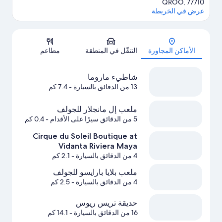
QROO, 77710
عرض في الخريطة
الخريطة
الأماكن المجاورة
التنقّل في المنطقة
مطاعم
شاطيء ماروما
13 من الدقائق بالسيارة
- 7.4 كم
ملعب إل مانجلار للجولف
5 من الدقائق سيرًا على الأقدام
- 0.4 كم
Cirque du Soleil Boutique at
Vidanta Riviera Maya
4 من الدقائق بالسيارة
- 2.1 كم
ملعب بلايا بارايسو للجولف
4 من الدقائق بالسيارة
- 2.5 كم
حديقة تريس ريوس
16 من الدقائق بالسيارة
- 14.1 كم