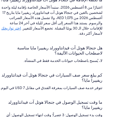
اعتبارًا من 8 أغسطس 2026، ستبدأ الأسعار الخاصة بإقامة ليلة واحدة
لشخصين بالغين في جنجالا هوتل آت فيدانتاوورلد ريفييرا مايا بتاريخ 17
أغسطس 2026 من AED 1,075، ولا تشمل هذه الأسعار الضرائب
والرسوم. يستند هذا السعر إلى أقل سعر لليلة في آخر 24 ساعة
للإقامات خلال الـ 30 يومًا المقبلة. تخضع الأسعار للتغيير.
اختر تواريخك
لأسعار أكثر دقة.
هل جنجالا هوتل آت فيدانتاوورلد ريفييرا مايا مناسبة
لاصطحاب الحيوانات الأليفة؟
لا، يُسمح باصطحاب حيوانات الخدمة فقط في المنشأة.
كم يبلغ سعر صف السيارات في جنجالا هوتل آت فيدانتاوورلد
ريفييرا مايا؟
تتوفر خدمة صف السيارات بمعرفة الفندق في مقابل USD 7 في اليوم.
ما وقت تسجيل الوصول في جنجالا هوتل آت فيدانتاوورلد
ريفييرا مايا؟
وقت بدء تسجيل الوصول: 3 عصراً؛ وقت انتهاء تسجيل الوصول: أي