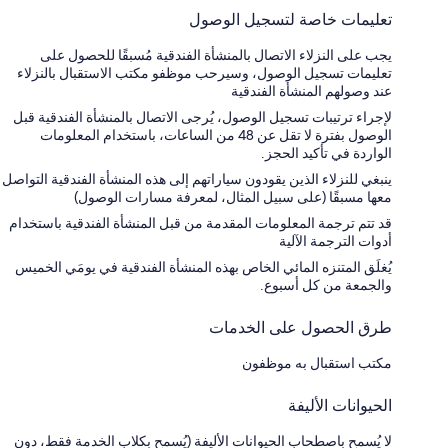
تعليمات خاصة لتسجيل الوصول
يجب على النزلاء الاتصال بالمنشأة الفندقية مُسبقًا للحصول على
تعليمات تسجيل الوصول، وسيرحب موظفو مكتب الاستقبال بالنزلاء
عند وصولهم المنشأة الفندقية
لإجراء ترتيبات تسجيل الوصول، يُرجى الاتصال بالمنشأة الفندقية قبل
الوصول بفترة لا تقل عن 48 من الساعات، باستخدام المعلومات
الواردة في تأكيد الحجز.
ينبغي للنزلاء الذين يقودون سياراتهم إلى هذه المنشأة الفندقية التواصل
معها مسبقًا (على سبيل المثال، لمعرفة مسارات الوصول)
قد تتم ترجمة المعلومات المقدمة من قبل المنشأة الفندقية باستخدام
أدوات الترجمة الآلية
يُغلَق المتنزه المائي الخاص بهذه المنشأة الفندقية في يومَي الخميس
والجمعة من كل أسبوع.
طرق الحصول على الخدمات
مكتب استقبال به موظفون
الحيوانات الأليفة
لا يُسمح باصطحاب الحيوانات الأليفة (يُسمح بكلاب الخدمة فقط، دون