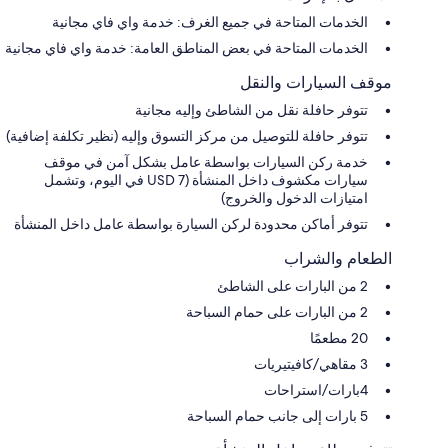
الخدمات المتاحة في جميع الغرف: خدمة واي فاي مجانية
الخدمات المتاحة في بعض المناطق العامة: خدمة واي فاي مجانية
موقف السيارات والنقل
تتوفر حافلة نقل من الشاطئ وإليه مجانية
تتوفر حافلة للتوصيل من مركز التسوق وإليه (نظير تكلفة إضافية)
خدمة ركن السيارات بواسطة عامل بشكل آمن في موقف
سيارات مكشوف داخل المنشأة (USD 7 في اليوم، وتشمل
امتيازات الدخول والخروج)
تتوفر أماكن محدودة لركن السيارة بواسطة عامل داخل المنشأة
الطعام والشراب
2 من البارات على الشاطئ
2 من البارات على حمام السباحة
20 مطعمًا
3 مقاهي/كافيتيريات
4بارات/استراحات
5 بارات إلى جانب حمام السباحة