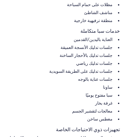
مظلات على حمام السباحة
مناشف الشاطئ
منطقة ترفيهية خارجية
خدمات سبا متكاملة
العناية باليدين/القدمين
جلسات تدليك الأنسجة العميقة
جلسات تدليك بالأحجار الساخنة
جلسات تدليك رياضي
جلسات تدليك على الطريقة السويدية
جلسات عناية بالوجه
ساونا
سبا مفتوح يوميًا
غرفة بخار
معالجات لتقشير الجسم
مغطس ساخن
تجهيزات ذوي الاحتياجات الخاصة