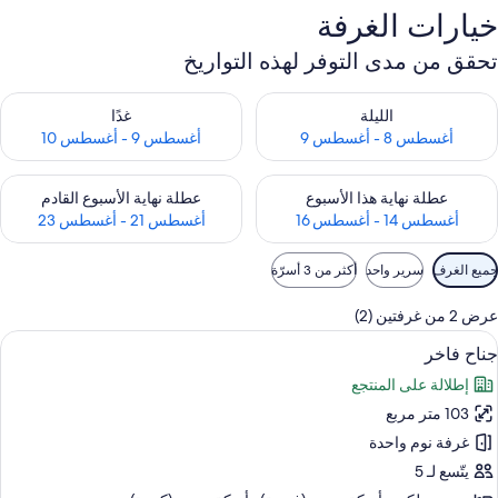
يارات الغرفة
حقق من مدى التوفر لهذه التواريخ
قق من مدى التوفر لليلة للفترة أغسطس 8 - أغسطس 9
تحقق من مدى التوفر لغد للفترة أغسطس 9 - 
الليلة
غدًا
أغسطس 8 - أغسطس 9
أغسطس 9 - أغسطس 10
قق من مدى التوفر لعطلة نهاية هذا الأسبوع للفترة أغسطس 14 - أغسطس 16
تحقق من مدى التوفر لعطلة نهاية الأسبوع 
عطلة نهاية هذا الأسبوع
عطلة نهاية الأسبوع القادم
أغسطس 14 - أغسطس 16
أغسطس 21 - أغسطس 23
وامل
يع الغرف
سرير واحد
أكثر من 3 أسرّة
لتصفية
متاحة
2 من غرفتين (2)
لغرف
ستعراض
تلفزيون إل إي دي بحجم 55-بوصة يعرض قنوات تلفزيونية باشتراك مدفوع
10
ناح فاخر
ميع
إطلالة على المنتجع
ور
103 متر مربع
ناح
اخر
غرفة نوم واحدة
يتّسع لـ 5