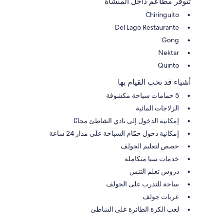
تتوفر مطاعم داخل المنشأة
Chiringuito
Del Lago Restaurante
Gong
Nektar
Quinto
أشياء قد تحب القيام بها
5 حمامات سباحة مكشوفة
الزلاجات المائية
إمكانية الدخول إلى نادي الشاطئ مجانًا
إمكانية دخول حمّام السباحة على مدار 24 ساعة
حصص لتعليم الجولف
خدمات سبا متكاملة
دروس تعلم التنس
ساحة للتدرب على الجولف
عربات جولف
لعب الكرة الطائرة على الشاطئ