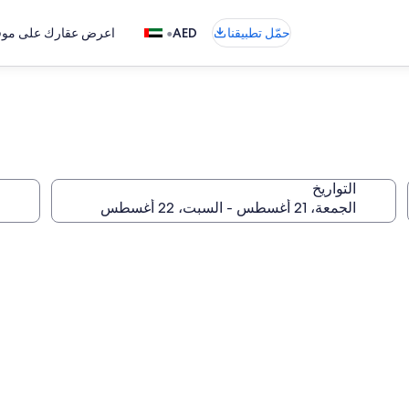
•
حمّل تطبيقنا
AED
اعرض عقارك على موقع
التواريخ