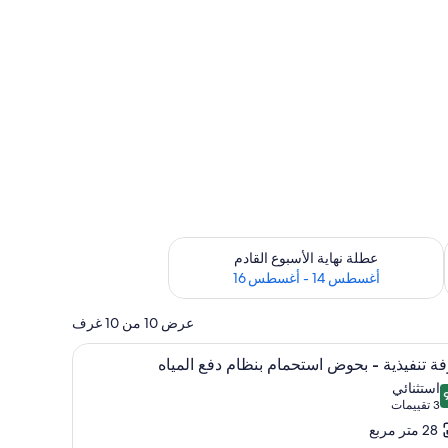
ترة أغسطس 7 - أغسطس 9
تحقق من مدى التوفر لعطلة نهاية الأسبوع القادم للفترة أغسطس 14 - أغسطس 16
عطلة نهاية الأسبوع القادم
أغسطس 14 - أغسطس 16
عرض 10 من 10 غرف
تعراض
ة/لوح كي وطراز فريد لكل وحدة
ستائر تعتيم وتجهيزات عازلة للصوت ومكواة/لوح كي
8
ة تنفيذية - بحوض استحمام بنظام دفع المياه
يع
استثنائي
ر
 من 10
(3
3 تقييمات
فة
تقييمات)
28 متر مربع
يذية