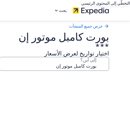
التخطّي إلى المحتوى الرئيسي
بحث
عرض جميع المنشآت
بورت كامبل موتور إن
منشأة
فندقية
اختيار تواريخ لعرض الأسعار
مصنفة
إلى أين؟
بـ
3.0
معرض
نجوم
صور
بورت
كامبل
موتور
إن