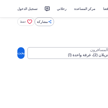
نا
مركز المساعدة
رحلاتي
تسجيل الدخول
مشاركة
حفظ
المسافرون
بحث