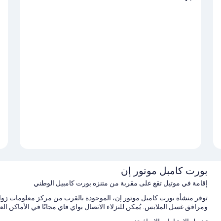
بورت كامبل موتور إن
إقامة في موتيل تقع على مقربة من متنزه بورت كامبيل الوطني
توفر منشأة بورت كامبل موتور إن، الموجودة بالقرب من مركز معلومات زوار 
ومرافق غسل الملابس. يُمكن للنزلاء الاتصال بواي فاي مجانًا في الأماكن الع