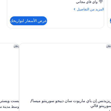
واي فاي مجاني
المزيد
المزيد من التفاصيل
من
التفاصيل
عرض الأسعار لتواريخك
عن
الغرفة
يزيدنس إن باي ماريوت سان دييجو سورينتو ميسا/سورينتو فالي
بست ويسترن 
علان
إعلان
يزيدنس إن باي ماريوت سان دييجو سورينتو ميسا/
بست ويسترن 
ورينتو فالي
وسط مدينة سا