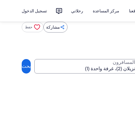
نا
مركز المساعدة
رحلاتي
تسجيل الدخول
مشاركة
حفظ
المسافرون
بحث