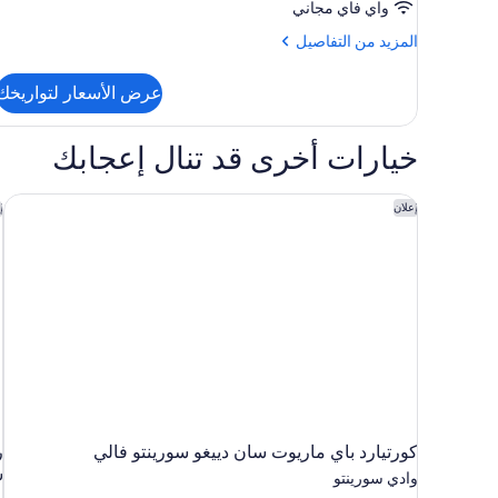
واي فاي مجاني
المزيد
المزيد من التفاصيل
من
التفاصيل
عرض الأسعار لتواريخك
عن
الغرفة
خيارات أخرى قد تنال إعجابك
كورتيارد باي ماريوت سان دييغو سورينتو فالي
ر
إعلان
إ
كورتيارد باي ماريوت سان دييغو سورينتو فالي
ر
س
وادي سورينتو