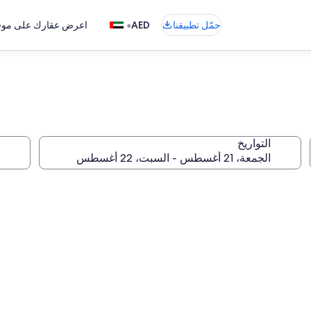
•
حمّل تطبيقنا
AED
اعرض عقارك على موقع
التواريخ