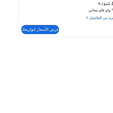
يتّسع لـ 4
واي فاي مجاني
زيد
زيد من التفاصيل
فاصيل
عرض الأسعار لتواريخك
رفة