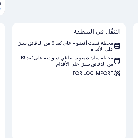
 92101
ع
التنقّل في المنطقة
محطة فيفث أفينيو - على بُعد 8 من الدقائق سيرًا
على الأقدام
محطة سان دييغو سانتا في ديبوت - على بُعد 19
من الدقائق سيرًا على الأقدام
FOR LOC IMPORT