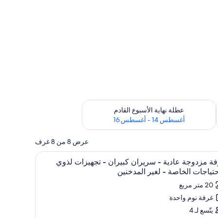
ترة أغسطس 7 - أغسطس 9
تحقق من مدى التوفر لعطلة نهاية الأسبوع القادم للفترة أغسطس 14 - أغسطس 16
عطلة نهاية الأسبوع القادم
أغسطس 14 - أغسطس 16
عرض 8 من 8 غرف
تعراض
بيوتر المحمول وستائر تعتيم
خزنة داخل الغرفة ومكتب ومساحة عمل للكمبيوتر ال
4
ة مزدوجة عادية - سريران كبيران - تجهيزات لذوي
يع
حتياجات الخاصة - لغير المدخنين
ر
20 متر مربع
فة
غرفة نوم واحدة
دوجة
يتّسع لـ 4
ية