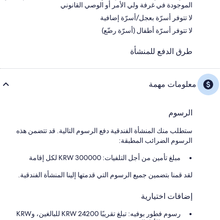
الموجودة في غرفة ولي الأمر أو الوصي القانوني
لا تتوفر أسرّة بعجل/أسرّة إضافية
لا تتوفر أسرّة أطفال (أسرّة رضّع)
طرق الدفع للمنشأة
معلومات مهمة
الرسوم
ستطلب منك المنشأة الفندقية دفع الرسوم التالية. قد تتضمن هذه
الرسوم الضرائب المطبقة:
مبلغ تأمين من أجل التلفيات: 300000 KRW لكل إقامة
لقد قمنا بتضمين جميع الرسوم التي قدمتها إلينا المنشأة الفندقية.
إضافات اختيارية
رسوم فطور بوفيه: تبلغ تقريبًا KRW 24200 للبالغين، وKRW