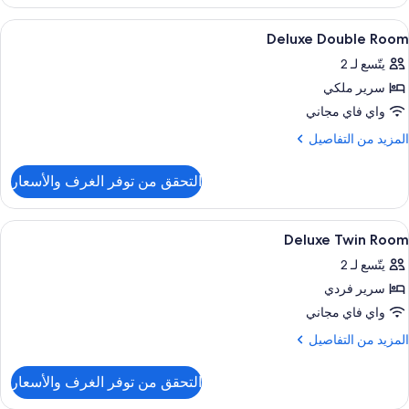
Standar
Twi
ستعراض
أغطية فراش متميزة وألحفة محشوة بالريش
4
Roo
Deluxe Double Room
ميع
يتّسع لـ 2
ور
سرير ملكي
Delux
Doubl
واي فاي مجاني
Roo
لمزيد
المزيد من التفاصيل
ن
لتفاصيل
التحقق من توفر الغرف والأسعار
ن
Delux
Doubl
ستعراض
أغطية فراش متميزة وألحفة محشوة بالريش
4
Roo
Deluxe Twin Room
ميع
يتّسع لـ 2
ور
سرير فردي
Delux
Twi
واي فاي مجاني
Roo
لمزيد
المزيد من التفاصيل
ن
لتفاصيل
التحقق من توفر الغرف والأسعار
ن
Delux