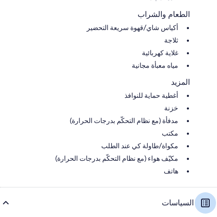
الطعام والشراب
أكياس شاي/قهوة سريعة التحضير
ثلاجة
غلاية كهربائية
مياه معبأة مجانية
المزيد
أغطية حماية للنوافذ
خزنة
مدفأة (مع نظام التحكّم بدرجات الحرارة)
مكتب
مكواة/طاولة كي عند الطلب
مكيّف هواء (مع نظام التحكّم بدرجات الحرارة)
هاتف
السياسات