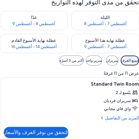
تحقق من مدى التوفر لهذه التواريخ
حقق من مدى التوفر لليلة للفترة أغسطس 7 - أغسطس 8
تحقق من مدى التوفر لغد للفترة أغسطس 8 
الليلة
غدًا
أغسطس 7 - أغسطس 8
أغسطس 8 - أغسطس 9
حقق من مدى التوفر لعطلة نهاية هذا الأسبوع للفترة أغسطس 7 - أغسطس 9
تحقق من مدى التوفر لعطلة نهاية الأسبوع
عطلة نهاية هذا الأسبوع
عطلة نهاية الأسبوع القادم
أغسطس 7 - أغسطس 9
أغسطس 14 - أغسطس 16
وامل
جميع الغرف
سريران
سرير واحد
أكثر من 3 أسرّة
لتصفية
لمتاحة
عرض 11 من 11 غرفةً
لغرف
ستعراض
أغطية فراش متميزة وألحفة محشوة بالريش
4
Standard Twin Room
ميع
يتّسع لـ 2
ور
سريران فرديان
Standar
Twi
واي فاي مجاني
Roo
لمزيد
المزيد من التفاصيل
ن
لتفاصيل
التحقق من توفر الغرف والأسعار
ن