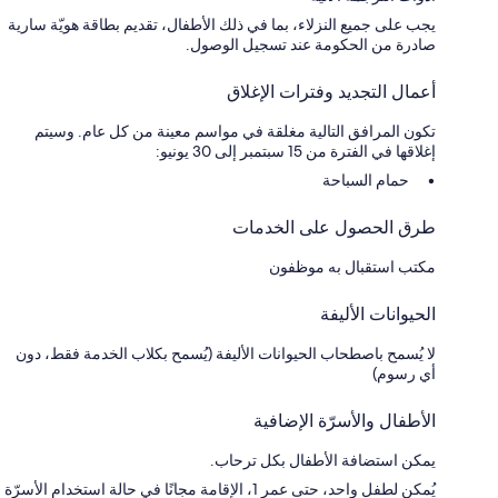
يجب على جميع النزلاء، بما في ذلك الأطفال، تقديم بطاقة هويّة سارية
صادرة من الحكومة عند تسجيل الوصول.
أعمال التجديد وفترات الإغلاق
تكون المرافق التالية مغلقة في مواسم معينة من كل عام. وسيتم
إغلاقها في الفترة من 15 سبتمبر إلى 30 يونيو:
حمام السباحة
طرق الحصول على الخدمات
مكتب استقبال به موظفون
الحيوانات الأليفة
لا يُسمح باصطحاب الحيوانات الأليفة (يُسمح بكلاب الخدمة فقط، دون
أي رسوم)
الأطفال والأسرّة الإضافية
يمكن استضافة الأطفال بكل ترحاب.
يُمكن لطفل واحد، حتى عمر 1، الإقامة مجانًا في حالة استخدام الأسرّة