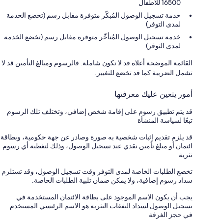
16500 للأطفال
خدمة تسجيل الوصول المُبكّر متوفرة مقابل رسم (تخضع الخدمة
لمدى التوفر)
خدمة تسجيل الوصول المُتأخّر متوفرة مقابل رسم (تخضع الخدمة
لمدى التوفر)
القائمة الموضحة أعلاه قد لا تكون شاملة. فالرسوم ومبالغ التأمين قد لا
تشمل الضريبة كما قد تخضع للتغيير.
أمور يتعين عليك معرفتها
قد يتم تطبيق رسوم على إقامة شخص إضافي، وتختلف تلك الرسوم
تبعًا لسياسة المنشأة
قد يلزم تقديم إثبات شخصية به صورة وصادر عن جهة حكومية، وبطاقة
ائتمان أو مبلغ تأمين نقدي عند تسجيل الوصول، وذلك لتغطية أي رسوم
نثرية
تخضع الطلبات الخاصة لمدى التوفر وقت تسجيل الوصول، وقد تستلزم
سداد رسوم إضافية، ولا يمكن ضمان تلبية الطلبات الخاصة.
يجب أن يكون الاسم الموجود على بطاقة الائتمان المستخدمة في
تسجيل الوصول لسداد النفقات النثرية هو الاسم الرئيسي المستخدم
في حجز الغرفة