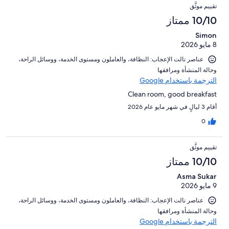
تقييم موثَّق
10/10 ممتاز
Simon
8 مايو 2026
عناصر نالت الإعجاب: ⁦النظافة⁩، و⁦العاملون ومستوى الخدمة⁩، و⁦وسائل الراحة⁩،
و⁦حالة المنشأة ومرافقها⁩
الترجمة باستخدام Google
Clean room, good breakfast
أقام 3 ليالٍ في شهر مايو عام 2026
0
تقييم موثَّق
10/10 ممتاز
Asma Sukar
9 مايو 2026
عناصر نالت الإعجاب: ⁦النظافة⁩، و⁦العاملون ومستوى الخدمة⁩، و⁦وسائل الراحة⁩،
و⁦حالة المنشأة ومرافقها⁩
الترجمة باستخدام Google