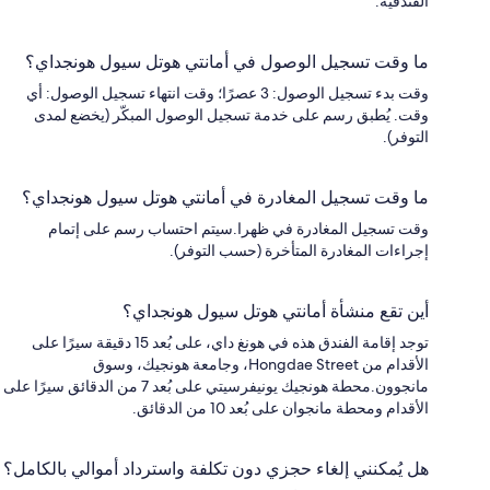
الفندقية.
ما وقت تسجيل الوصول في أمانتي هوتل سيول هونجداي؟
وقت بدء تسجيل الوصول: 3 عصرًا؛ وقت انتهاء تسجيل الوصول: أي
وقت. يُطبق رسم على خدمة تسجيل الوصول المبكّر (يخضع لمدى
التوفر).
ما وقت تسجيل المغادرة في أمانتي هوتل سيول هونجداي؟
وقت تسجيل المغادرة في ظهرا.سيتم احتساب رسم على إتمام
إجراءات المغادرة المتأخرة (حسب التوفر).
أين تقع منشأة أمانتي هوتل سيول هونجداي؟
توجد إقامة الفندق هذه في هونغ داي، على بُعد 15 دقيقة سيرًا على
الأقدام من Hongdae Street، وجامعة هونجيك، وسوق
مانجوون.محطة هونجيك يونيفرسيتي على بُعد 7 من الدقائق سيرًا على
الأقدام ومحطة مانجوان على بُعد 10 من الدقائق.
هل يُمكنني إلغاء حجزي دون تكلفة واسترداد أموالي بالكامل؟