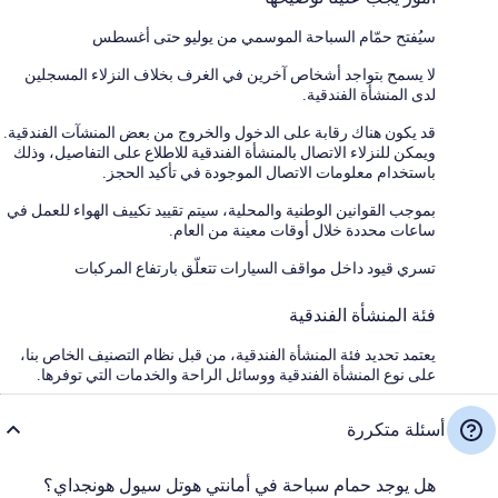
سيُفتح حمّام السباحة الموسمي من يوليو حتى أغسطس
لا يسمح بتواجد أشخاص آخرين في الغرف بخلاف النزلاء المسجلين
لدى المنشأة الفندقية.
قد يكون هناك رقابة على الدخول والخروج من بعض المنشآت الفندقية.
ويمكن للنزلاء الاتصال بالمنشأة الفندقية للاطلاع على التفاصيل، وذلك
باستخدام معلومات الاتصال الموجودة في تأكيد الحجز.
بموجب القوانين الوطنية والمحلية، سيتم تقييد تكييف الهواء للعمل في
ساعات محددة خلال أوقات معينة من العام.
تسري قيود داخل مواقف السيارات تتعلّق بارتفاع المركبات
فئة المنشأة الفندقية
يعتمد تحديد فئة المنشأة الفندقية، من قبل نظام التصنيف الخاص بنا،
على نوع المنشأة الفندقية ووسائل الراحة والخدمات التي توفرها.
أسئلة متكررة
هل يوجد حمام سباحة في أمانتي هوتل سيول هونجداي؟