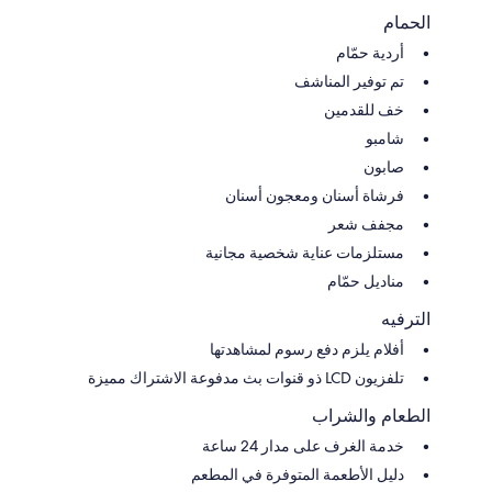
الحمام
أردية حمّام
تم توفير المناشف
خف للقدمين
شامبو
صابون
فرشاة أسنان ومعجون أسنان
مجفف شعر
مستلزمات عناية شخصية مجانية
مناديل حمّام
الترفيه
أفلام يلزم دفع رسوم لمشاهدتها
تلفزيون LCD ذو قنوات بث مدفوعة الاشتراك مميزة
الطعام والشراب
خدمة الغرف على مدار 24 ساعة
دليل الأطعمة المتوفرة في المطعم