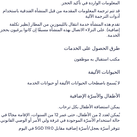
المعلومات الواردة في تأكيد الحجز.
قد تتم ترجمة المعلومات المقدمة من قبل المنشأة الفندقية باستخدام
أدوات الترجمة الآلية
تقدم هذه المنشأة خدمة انتقال بالليموزين من المطار (نظير تكلفة
إضافية). على النزلاء الاتصال بهذه المنشأة مسبقًا إن كانوا يرغبون بحجز
الخدمة.
طرق الحصول على الخدمات
مكتب استقبال به موظفون
الحيوانات الأليفة
لا يُسمح باصطحاب الحيوانات الأليفة أو حيوانات الخدمة
الأطفال والأسرّة الإضافية
يمكن استضافة الأطفال بكل ترحاب.
يُمكن لعدد 2 من الأطفال، حتى عمر 12 من السنوات، الإقامة مجانًا في
حالة استخدام الأسرّة الموجودة في غرفة ولي الأمر أو الوصي القانوني
تتوفر أسرّة بعجل/أسرّة إضافية مقابل SGD 119.0 في اليوم