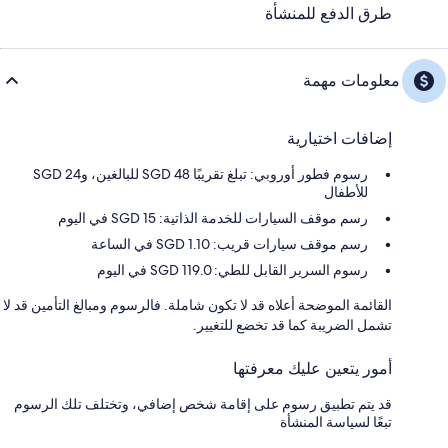
طرق الدفع للمنشأة
معلومات مهمة
إضافات اختيارية
رسوم فطور أوروبي: تبلغ تقريبًا SGD 48 للبالغين، وSGD 24
للأطفال
رسم موقف السيارات للخدمة الذاتية: 15 SGD في اليوم
رسم موقف سيارات قريب: 1.10 SGD في الساعة
رسوم السرير القابل للطي: 119.0 SGD في اليوم
القائمة الموضحة أعلاه قد لا تكون شاملة. فالرسوم ومبالغ التأمين قد لا
تشمل الضريبة كما قد تخضع للتغيير.
أمور يتعين عليك معرفتها
قد يتم تطبيق رسوم على إقامة شخص إضافي، وتختلف تلك الرسوم
تبعًا لسياسة المنشأة