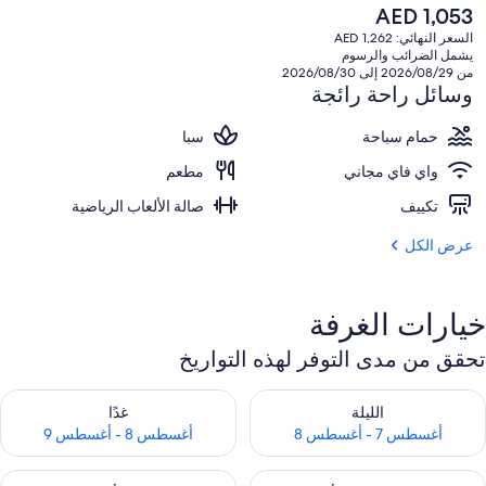
السعر
AED 1,053
الحالي
السعر النهائي: AED 1,262
هو
يشمل الضرائب والرسوم
AED
من 2026/08/29 إلى 2026/08/30
1,053
وسائل راحة رائجة
حمام سباحة
سبا
واي فاي مجاني
مطعم
تكييف
صالة الألعاب الرياضية
عرض الكل
خيارات الغرفة
تحقق من مدى التوفر لهذه التواريخ
حقق من مدى التوفر لليلة للفترة أغسطس 7 - أغسطس 8
تحقق من مدى التوفر لغد للفترة أغسطس 8 
الليلة
غدًا
أغسطس 7 - أغسطس 8
أغسطس 8 - أغسطس 9
حقق من مدى التوفر لعطلة نهاية هذا الأسبوع للفترة أغسطس 7 - أغسطس 9
تحقق من مدى التوفر لعطلة نهاية الأسبوع