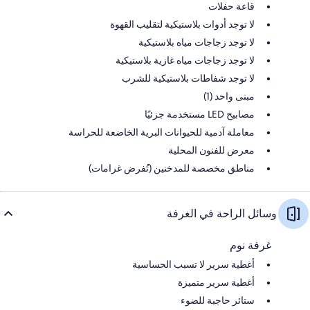
قاعة حفلات
لا توجد أدوات بلاستيكية لتقليب القهوة
لا توجد زجاجات مياه بلاستيكية
لا توجد زجاجات مياه غازية بلاستيكية
لا توجد شفاطات بلاستيكية للشرب
مبنى واحد (1)
مصابيح LED مستخدمة جزئيًا
معاملة آدمية للحيوانات البرية الخاضعة للحراسة
معرض للفنون المحلية
مناطق مخصصة للمدخنين (تُفرض غرامات)
وسائل الراحة في الغرفة
غرفة نوم
أغطية سرير لا تسبب الحساسية
أغطية سرير متميزة
ستائر حاجبة للضوء