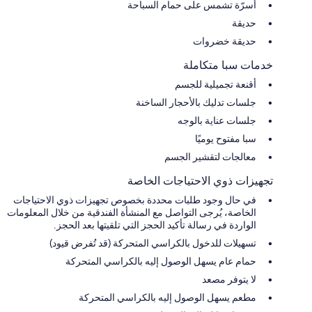
أسرّة تشمس على حمام السباحة
حديقة
حديقة خضروات
خدمات سبا متكاملة
أقنعة تجميلية للجسم
جلسات تدليك بالأحجار الساخنة
جلسات عناية بالوجه
سبا مفتوح يوميًا
معالجات لتقشير الجسم
تجهيزات ذوي الاحتياجات الخاصة
في حال وجود طلبات محددة بخصوص تجهيزات ذوي الاحتياجات
الخاصة، يُرجى التواصل مع المنشأة الفندقية من خلال المعلومات
الواردة في رسالة تأكيد الحجز التي تلقيتها بعد الحجز.
تسهيلات للدخول بالكراسي المتحركة (قد تُفرض قيود)
حمام عام يسهل الوصول إليه بالكراسي المتحركة
لا يتوفر مصعد
مطعم يسهل الوصول إليه بالكراسي المتحركة