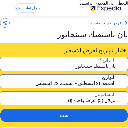
التخطّي إلى المحتوى الرئيسي
حمّل تطبيقنا
عرض جميع المنشآت
بان باسيفيك سينجابور
اختيار تواريخ لعرض الأسعار
إلى أين؟
التواريخ
المسافرون
بحث