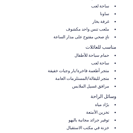
ساحة لعب
ساونا
غرفة بخار
ملعب تنس واحد مكشوف
نادٍ صحي مفتوح على مدار الساعة
مناسب للعائلات
حمام سباحة للأطفال
ساحة لعب
متجر أطعمة فاخرة/بار وجبات خفيفة
متجر للبقالة/المستلزمات العامة
مرافق غسيل الملابس
وسائل الراحة
برّاد مياه
تخزين الأمتعة
توفير جرائد مجانية بالبهو
خزنة في مكتب الاستقبال