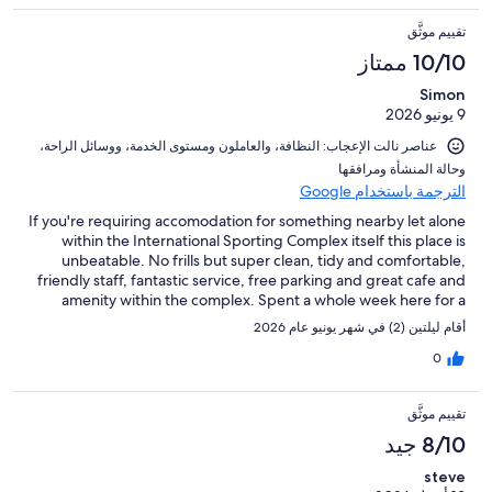
تقييم موثَّق
10/10 ممتاز
Simon
9 يونيو 2026
عناصر نالت الإعجاب: ⁦النظافة⁩، و⁦العاملون ومستوى الخدمة⁩، و⁦وسائل الراحة⁩،
و⁦حالة المنشأة ومرافقها⁩
الترجمة باستخدام Google
If you're requiring accomodation for something nearby let alone
within the International Sporting Complex itself this place is
unbeatable. No frills but super clean, tidy and comfortable,
friendly staff, fantastic service, free parking and great cafe and
amenity within the complex. Spent a whole week here for a
sporting tournament but also travelled easily into the city to
أقام ليلتين (2) في شهر يونيو عام 2026
show the kids around the sites and saved a tonne of money at
the same time compared to other alternatives. We loved it!
0
تقييم موثَّق
8/10 جيد
steve