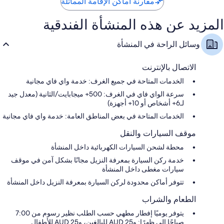
مقارنة أماكن الإقامة المماثلة
المزيد عن هذه المنشأة الفندقية
وسائل الراحة في المنشأة
الاتصال بالإنترنت
الخدمات المتاحة في جميع الغرف: خدمة واي فاي مجانية
سرعة الواي فاي في الغرف: 500+ ميجابايت/الثانية (معدل جيد
لـ6+ أشخاص أو 10+ أجهزة)
الخدمات المتاحة في بعض المناطق العامة: خدمة واي فاي مجانية
موقف السيارات والنقل
محطة لشحن السيارات الكهربائية داخل المنشأة
خدمة ركن السيارة بمعرفة النزيل مجانًا بشكل آمن في موقف
سيارات مغطى داخل المنشأة
تتوفر أماكن محدودة لركن السيارة بمعرفة النزيل داخل المنشأة
الطعام والشراب
يتوفر يوميًا إفطار مطهي حسب الطلب نظير رسوم من 7:00
صباحًا إلى ظهرًا: و25 AUD للبالغين، و25 AUD للأطفال