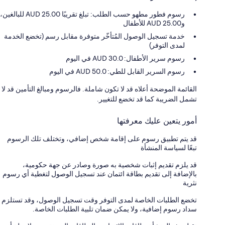
رسوم فطور مطهو حسب الطلب: تبلغ تقريبًا AUD 25.00 للبالغين،
وAUD 25.00 للأطفال
خدمة تسجيل الوصول المُتأخّر متوفرة مقابل رسم (تخضع الخدمة
لمدى التوفر)
رسوم سرير الأطفال: 30.0 AUD في اليوم
رسوم السرير القابل للطي: 50.0 AUD في اليوم
القائمة الموضحة أعلاه قد لا تكون شاملة. فالرسوم ومبالغ التأمين قد لا
تشمل الضريبة كما قد تخضع للتغيير.
أمور يتعين عليك معرفتها
قد يتم تطبيق رسوم على إقامة شخص إضافي، وتختلف تلك الرسوم
تبعًا لسياسة المنشأة
قد يلزم تقديم إثبات شخصية به صورة وصادر عن جهة حكومية،
بالإضافة إلى تقديم بطاقة ائتمان عند تسجيل الوصول لتغطية أي رسوم
نثرية
تخضع الطلبات الخاصة لمدى التوفر وقت تسجيل الوصول، وقد تستلزم
سداد رسوم إضافية، ولا يمكن ضمان تلبية الطلبات الخاصة.