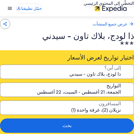
التخطّي إلى المحتوى الرئيسي
حمّل تطبيقنا
عرض جميع المنشآت
ذا لودج، بلاك تاون - سيدني
نشأة
ندقية
صنفة
اختيار تواريخ لعرض الأسعار
ـ
إلى أين؟
3.
جوم
التواريخ
المسافرون
بحث