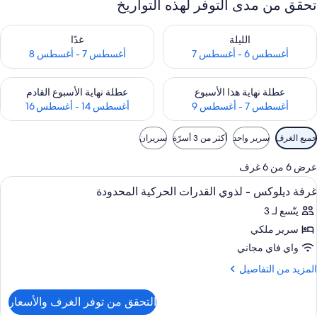
تحقق من مدى التوفر لهذه التواريخ
حقق من مدى التوفر لليلة للفترة أغسطس 6 - أغسطس 7
تحقق من مدى التوفر لغد للفترة أغسطس 7 
الليلة
غدًا
أغسطس 6 - أغسطس 7
أغسطس 7 - أغسطس 8
حقق من مدى التوفر لعطلة نهاية هذا الأسبوع للفترة أغسطس 7 - أغسطس 9
تحقق من مدى التوفر لعطلة نهاية الأسبوع
عطلة نهاية هذا الأسبوع
عطلة نهاية الأسبوع القادم
أغسطس 7 - أغسطس 9
أغسطس 14 - أغسطس 16
وامل
جميع الغرف
سرير واحد
أكثر من 3 أسرّة
سريران
لتصفية
لمتاحة
عرض 6 من 6 غرف
لغرف
ستعراض
خزنة داخل الغرفة ومكتب وستائر تعتيم وواي 
8
غرفة ديلوكس - لذوي القدرات الحركية المحدودة
ميع
يتّسع لـ 3
ور
سرير ملكي
رفة
يلوكس
واي فاي مجاني
لمزيد
المزيد من التفاصيل
ذوي
ن
لتفاصيل
لقدرات
التحقق من توفر الغرف والأسعار
ن
لحركية