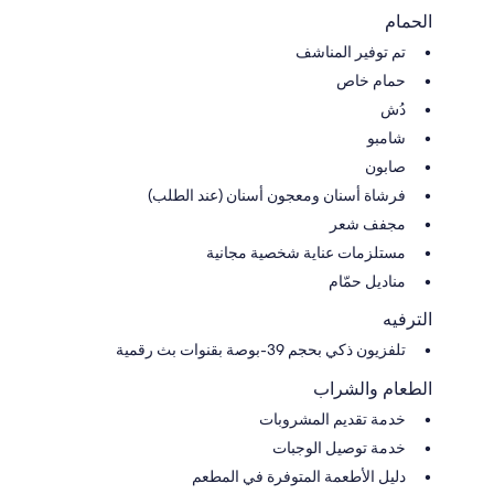
الحمام
تم توفير المناشف
حمام خاص
دُش
شامبو
صابون
فرشاة أسنان ومعجون أسنان (عند الطلب)
مجفف شعر
مستلزمات عناية شخصية مجانية
مناديل حمّام
الترفيه
تلفزيون ذكي بحجم 39-بوصة بقنوات بث رقمية
الطعام والشراب
خدمة تقديم المشروبات
خدمة توصيل الوجبات
دليل الأطعمة المتوفرة في المطعم