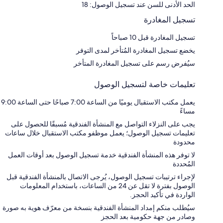
الحد الأدنى للسن عند تسجيل الوصول: 18
تسجيل المغادرة
تسجيل المغادرة قبل 10 صباحاً
يخضع تسجيل المغادرة المُتأخر لمدى التوفر
سيُفرض رسم على تسجيل المغادرة المتأخر
تعليمات خاصة لتسجيل الوصول
يعمل مكتب الاستقبال يوميًا من الساعة 7:00 صباحًا حتى الساعة 9:00
مساءً
يجب على النزلاء التواصل مع المنشأة الفندقية مُسبقًا للحصول على
تعليمات تسجيل الوصول؛ يعمل موظفو مكتب الاستقبال خلال ساعات
محدودة
لا توفر هذه المنشأة الفندقية خدمة تسجيل الوصول بعد أوقات العمل
المُحددة
لإجراء ترتيبات تسجيل الوصول، يُرجى الاتصال بالمنشأة الفندقية قبل
الوصول بفترة لا تقل عن 24 من الساعات، باستخدام المعلومات
الواردة في تأكيد الحجز.
سيُطلب منكم إمداد المنشأة الفندقية بنسخة من معرّف هوية به صورة
وصادر من جهة حكومية بعد الحجز