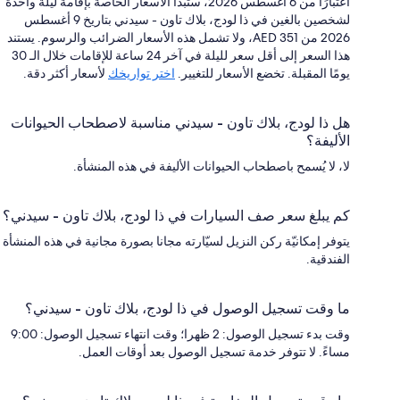
اعتبارًا من 6 أغسطس 2026، ستبدأ الأسعار الخاصة بإقامة ليلة واحدة
لشخصين بالغين في ذا لودج، بلاك تاون - سيدني بتاريخ 9 أغسطس
2026 من AED 351، ولا تشمل هذه الأسعار الضرائب والرسوم. يستند
هذا السعر إلى أقل سعر لليلة في آخر 24 ساعة للإقامات خلال الـ 30
يومًا المقبلة. تخضع الأسعار للتغيير.
اختر تواريخك
لأسعار أكثر دقة.
هل ذا لودج، بلاك تاون - سيدني مناسبة لاصطحاب الحيوانات
الأليفة؟
لا، لا يُسمح باصطحاب الحيوانات الأليفة في هذه المنشأة.
كم يبلغ سعر صف السيارات في ذا لودج، بلاك تاون - سيدني؟
يتوفر إمكانيّة ركن النزيل لسيّارته مجانا بصورة مجانية في هذه المنشأة
الفندقية.
ما وقت تسجيل الوصول في ذا لودج، بلاك تاون - سيدني؟
وقت بدء تسجيل الوصول: 2 ظهرا؛ وقت انتهاء تسجيل الوصول: 9:00
مساءً. لا تتوفر خدمة تسجيل الوصول بعد أوقات العمل.