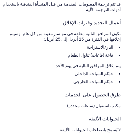
قد تتم ترجمة المعلومات المقدمة من قبل المنشأة الفندقية باستخدام
أدوات الترجمة الآلية
أعمال التجديد وفترات الإغلاق
تكون المرافق التالية مغلقة في مواسم معينة من كل عام. وسيتم
إغلاقها في الفترة من 25 أبريل إلى 25 أبريل:
البار/الاستراحة
قاعة (قاعات) تناول الطعام
يتم إغلاق المرافق التالية في يوم الأحد:
حمّام السباحة الداخلي
حمّام السباحة الخارجي
طرق الحصول على الخدمات
مكتب استقبال (ساعات محددة)
الحيوانات الأليفة
لا يُسمح باصطحاب الحيوانات الأليفة