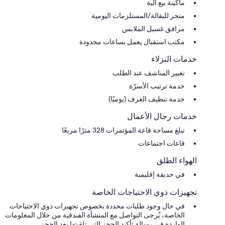
ماكينة بيع آلية
متجر للبقالة/المستلزمات اليومية
مرافق غسيل الملابس
مكتب استقبال يعمل بساعات محدودة
خدمات النزلاء
تغيير المناشف عند الطلب
خدمة ترتيب الأسرّة
خدمة تنظيف الغرف (يوميًا)
خدمات رجال الأعمال
تبلغ مساحة قاعة المؤتمرات 328 مترًا مربعًا
قاعات اجتماعات
الهواء الطلق
في حديقة إقليمية
تجهيزات ذوي الاحتياجات الخاصة
في حال وجود طلبات محددة بخصوص تجهيزات ذوي الاحتياجات
الخاصة، يُرجى التواصل مع المنشأة الفندقية من خلال المعلومات
الواردة في رسالة تأكيد الحجز التي تلقيتها بعد الحجز.