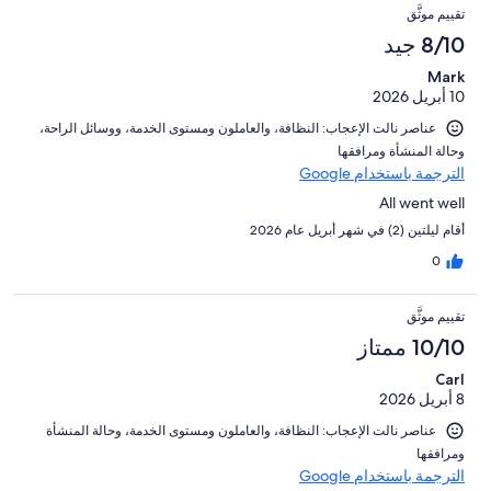
تقييم موثَّق
8/10 جيد
Mark
10 أبريل 2026
عناصر نالت الإعجاب: ⁦النظافة⁩، و⁦العاملون ومستوى الخدمة⁩، و⁦وسائل الراحة⁩،
و⁦حالة المنشأة ومرافقها⁩
الترجمة باستخدام Google
All went well
أقام ليلتين (2) في شهر أبريل عام 2026
0
تقييم موثَّق
10/10 ممتاز
Carl
8 أبريل 2026
عناصر نالت الإعجاب: ⁦النظافة⁩، و⁦العاملون ومستوى الخدمة⁩، و⁦حالة المنشأة
ومرافقها⁩
الترجمة باستخدام Google