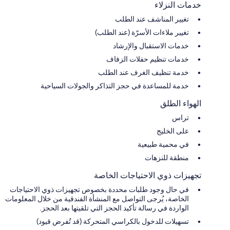
خدمات النزلاء
تغيير المناشف عند الطلب
تغيير ملاءات الأسرّة (عند الطلب)
خدمات الاستقبال والإرشاد
خدمات تنظيم حفلات الزفاف
خدمة تنظيف الغرف عند الطلب
خدمة للمساعدة في حجز التذاكر والجولات السياحية
الهواء الطلق
تراس
على الخليج
في محمية طبيعية
منطقة للنزهات
تجهيزات ذوي الاحتياجات الخاصة
في حال وجود طلبات محددة بخصوص تجهيزات ذوي الاحتياجات
الخاصة، يُرجى التواصل مع المنشأة الفندقية من خلال المعلومات
الواردة في رسالة تأكيد الحجز التي تلقيتها بعد الحجز.
تسهيلات للدخول بالكراسي المتحركة (قد تُفرض قيود)