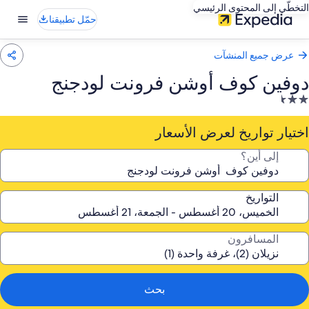
التخطّي إلى المحتوى الرئيسي
حمّل تطبيقنا
عرض جميع المنشآت
دوفين كوف أوشن فرونت لودجنج
نشأة
ندقية
صنفة
اختيار تواريخ لعرض الأسعار
ـ
إلى أين؟
2.
جمة
التواريخ
المسافرون
بحث