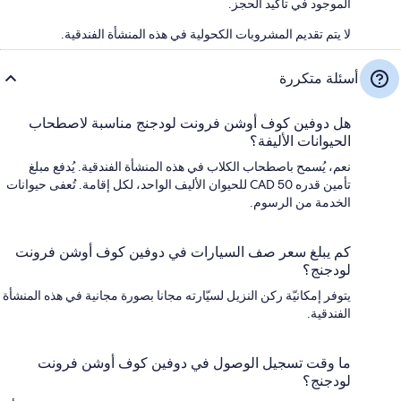
الموجود في تأكيد الحجز.
لا يتم تقديم المشروبات الكحولية في هذه المنشأة الفندقية.
أسئلة متكررة
هل دوفين كوف أوشن فرونت لودجنج مناسبة لاصطحاب
الحيوانات الأليفة؟
نعم، يُسمح باصطحاب الكلاب في هذه المنشأة الفندقية. يُدفع مبلغ
تأمين قدره CAD 50 للحيوان الأليف الواحد، لكل إقامة. تُعفى حيوانات
الخدمة من الرسوم.
كم يبلغ سعر صف السيارات في دوفين كوف أوشن فرونت
لودجنج؟
يتوفر إمكانيّة ركن النزيل لسيّارته مجانا بصورة مجانية في هذه المنشأة
الفندقية.
ما وقت تسجيل الوصول في دوفين كوف أوشن فرونت
لودجنج؟