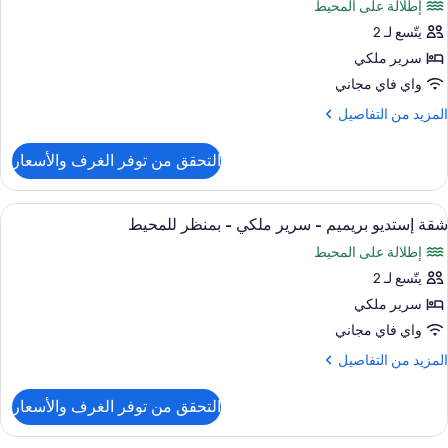
إطلالة على المحيط
سرّة
ور
يتّسع لـ 2
ستديو
لى
يلوكس
سرير ملكي
لمحيط
واي فاي مجاني
رير
لمزيد
المزيد من التفاصيل
لكي
ن
لتفاصيل
التحقق من توفر الغرف والأسعار
ن
منظر
ستديو
لمحيط
يلوكس
ستعراض
ملاءات من القطن المصري وأغطية فراش مت
23
شقة إستديو بريميم - سرير ملكي - بمنظر للمحيط
ميع
رير
إطلالة على المحيط
لكي
ور
يتّسع لـ 2
قة
منظر
ستديو
سرير ملكي
لمحيط
ريميم
واي فاي مجاني
لمزيد
المزيد من التفاصيل
رير
ن
لكي
لتفاصيل
التحقق من توفر الغرف والأسعار
ن
قة
منظر