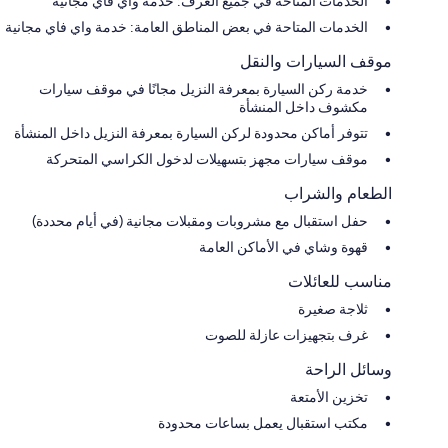
الخدمات المتاحة في جميع الغرف: خدمة واي فاي مجانية
الخدمات المتاحة في بعض المناطق العامة: خدمة واي فاي مجانية
موقف السيارات والنقل
خدمة ركن السيارة بمعرفة النزيل مجانًا في موقف سيارات
مكشوف داخل المنشأة
تتوفر أماكن محدودة لركن السيارة بمعرفة النزيل داخل المنشأة
موقف سيارات مجهز بتسهيلات لدخول الكراسي المتحركة
الطعام والشراب
حفل استقبال مع مشروبات ومقبلات مجانية (في أيام محددة)
قهوة وشاي في الأماكن العامة
مناسب للعائلات
ثلاجة صغيرة
غرف بتجهيزات عازلة للصوت
وسائل الراحة
تخزين الأمتعة
مكتب استقبال يعمل بساعات محدودة