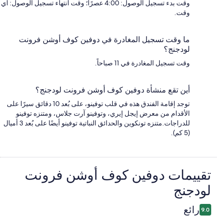
وقت بدء تسجيل الوصول: 4:00 عصرًا؛ وقت انتهاء تسجيل الوصول: أي
وقت.
ما وقت تسجيل المغادرة في دوفين كوف أوشن فرونت
لودجنج؟
وقت تسجيل المغادرة في 11 صباحاً.
أين تقع منشأة دوفين كوف أوشن فرونت لودجنج؟
توجد إقامة الفندق هذه في قلب توفينو، على بُعد 10 دقائق سيرًا على
الأقدام من معرض إيجل إيري، وتوفينو آرت جلاس، ومتنزه توفينو
للدراجات.متنزه تونكوين والحدائق النباتية توفينو أيضًا على بُعد 3 أميال
(5 كم).
التقييمات
تقييمات ⁦دوفين كوف أوشن فرونت
لودجنج⁩
رائع
9.0