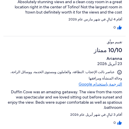
Absolutely stunning views and a clean cozy room in a great
location right in the center of Tofino! Not the largest room in
town but definitely worth it for the views and the cost!
أقام 4 ليالٍ في شهر مارس عام 2026
0
تقييم موثَّق
10/10 ممتاز
Arianna
23 أبريل 2026
عناصر نالت الإعجاب: ⁦النظافة⁩، و⁦العاملون ومستوى الخدمة⁩، و⁦وسائل الراحة⁩،
و⁦حالة المنشأة ومرافقها⁩
الترجمة باستخدام Google
Duffin Cove was an amazing getaway. The view from the room
was spectacular and we loved sitting out before sunset and
enjoy the view. Beds were super comfortable as well as spatious
bathroom.
أقام 3 ليالٍ في شهر أبريل عام 2026
0