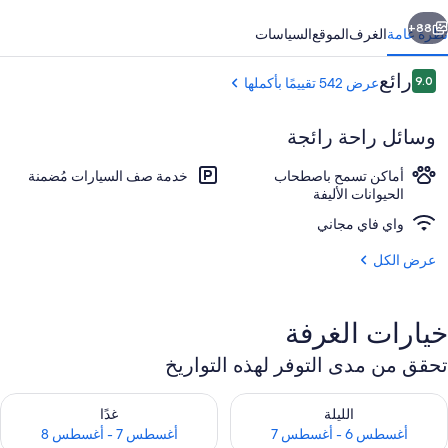
ابق
التالي
88+
نظرة عامة
الغرف
الموقع
السياسات
التقييمات
رائع
9.0
عرض 542 تقييمًا بأكملها
9.0 من 10
وسائل راحة رائجة
أماكن تسمح باصطحاب
خدمة صف السيارات مُضمنة
الحيوانات الأليفة
واي فاي مجاني
المنشأة من الخارج
عرض الكل
خيارات الغرفة
تحقق من مدى التوفر لهذه التواريخ
حقق من مدى التوفر لليلة للفترة أغسطس 6 - أغسطس 7
تحقق من مدى التوفر لغد للفترة أغسطس 7 
الليلة
غدًا
أغسطس 6 - أغسطس 7
أغسطس 7 - أغسطس 8