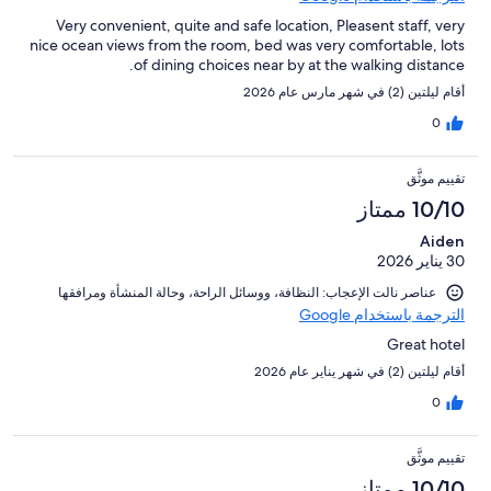
Very convenient, quite and safe location, Pleasent staff, very
nice ocean views from the room, bed was very comfortable, lots
of dining choices near by at the walking distance.
أقام ليلتين (2) في شهر مارس عام 2026
0
تقييم موثَّق
10/10 ممتاز
Aiden
30 يناير 2026
عناصر نالت الإعجاب: ⁦النظافة⁩، و⁦وسائل الراحة⁩، و⁦حالة المنشأة ومرافقها⁩
الترجمة باستخدام Google
Great hotel
أقام ليلتين (2) في شهر يناير عام 2026
0
تقييم موثَّق
10/10 ممتاز