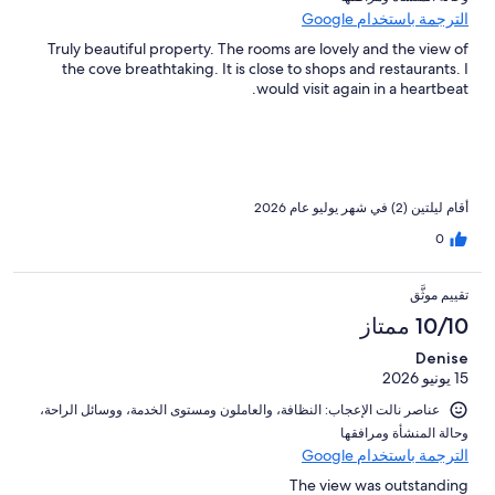
الترجمة باستخدام Google
Truly beautiful property. The rooms are lovely and the view of
the cove breathtaking. It is close to shops and restaurants. I
would visit again in a heartbeat.
أقام ليلتين (2) في شهر يوليو عام 2026
0
تقييم موثَّق
10/10 ممتاز
Denise
15 يونيو 2026
عناصر نالت الإعجاب: ⁦النظافة⁩، و⁦العاملون ومستوى الخدمة⁩، و⁦وسائل الراحة⁩،
و⁦حالة المنشأة ومرافقها⁩
الترجمة باستخدام Google
The view was outstanding