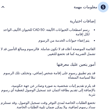
معلومات مهمة
إضافات اختيارية
رسم اصطحاب الحيوانات الأليفة: 50 CAD للحيوان الأليف الواحد
لكل إقامة
يتم إعفاء حيوانات الخدمة من الرسوم
القائمة الموضحة أعلاه قد لا تكون شاملة. فالرسوم ومبالغ التأمين قد لا
تشمل الضريبة كما قد تخضع للتغيير.
أمور يتعين عليك معرفتها
قد يتم تطبيق رسوم على إقامة شخص إضافي، وتختلف تلك الرسوم
تبعًا لسياسة المنشأة
قد يلزم تقديم إثبات شخصية به صورة وصادر عن جهة حكومية،
بالإضافة إلى تقديم بطاقة ائتمان عند تسجيل الوصول لتغطية أي رسوم
نثرية
تخضع الطلبات الخاصة لمدى التوفر وقت تسجيل الوصول، وقد تستلزم
سداد رسوم إضافية، ولا يمكن ضمان تلبية الطلبات الخاصة.