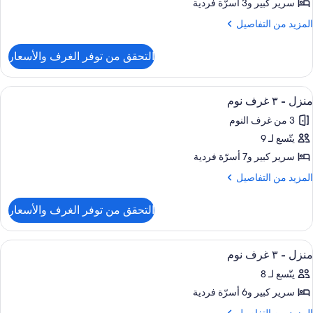
ائلي
سرير كبير‫‬ و3 أسرّة فردية
لمزيد
المزيد من التفاصيل
رفتا
ن
لتفاصيل
وم
التحقق من توفر الغرف والأسعار
ن
ناح
ائلي
ستعراض
واي فاي وملاءات أسرّة
10
منزل - ٣ غرف نوم
ميع
رفتا
3 من غرف النوم
وم
ور
يتّسع لـ 9
نزل
سرير كبير‫‬ و7 أسرّة فردية
لمزيد
المزيد من التفاصيل
رف
ن
لتفاصيل
وم
التحقق من توفر الغرف والأسعار
ن
نزل
ستعراض
واي فاي وملاءات أسرّة
9
منزل - ٣ غرف نوم
ميع
رف
يتّسع لـ 8
وم
ور
سرير كبير‫‬ و6 أسرّة فردية
نزل
لمزيد