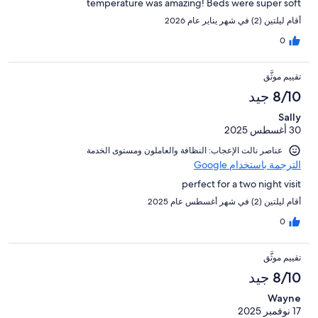
temperature was amazing! Beds were super soft
أقام ليلتين (2) في شهر يناير عام 2026
0
تقييم موثَّق
8/10 جيد
Sally
30 أغسطس 2025
عناصر نالت الإعجاب: ⁦النظافة⁩ و⁦العاملون ومستوى الخدمة⁩
الترجمة باستخدام Google
perfect for a two night visit
أقام ليلتين (2) في شهر أغسطس عام 2025
0
تقييم موثَّق
8/10 جيد
Wayne
17 نوفمبر 2025