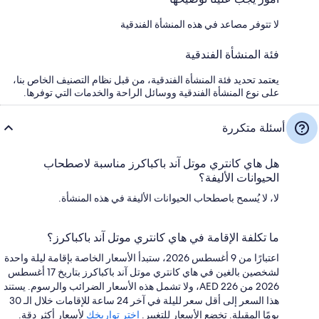
لا تتوفر مصاعد في هذه المنشأة الفندقية
فئة المنشأة الفندقية
يعتمد تحديد فئة المنشأة الفندقية، من قبل نظام التصنيف الخاص بنا،
على نوع المنشأة الفندقية ووسائل الراحة والخدمات التي توفرها.
أسئلة متكررة
هل هاي كانتري موتل آند باكباكرز مناسبة لاصطحاب
الحيوانات الأليفة؟
لا، لا يُسمح باصطحاب الحيوانات الأليفة في هذه المنشأة.
ما تكلفة الإقامة في هاي كانتري موتل آند باكباكرز؟
اعتبارًا من 9 أغسطس 2026، ستبدأ الأسعار الخاصة بإقامة ليلة واحدة
لشخصين بالغين في هاي كانتري موتل آند باكباكرز بتاريخ 17 أغسطس
2026 من AED 226، ولا تشمل هذه الأسعار الضرائب والرسوم. يستند
هذا السعر إلى أقل سعر لليلة في آخر 24 ساعة للإقامات خلال الـ 30
يومًا المقبلة. تخضع الأسعار للتغيير.
اختر تواريخك
لأسعار أكثر دقة.