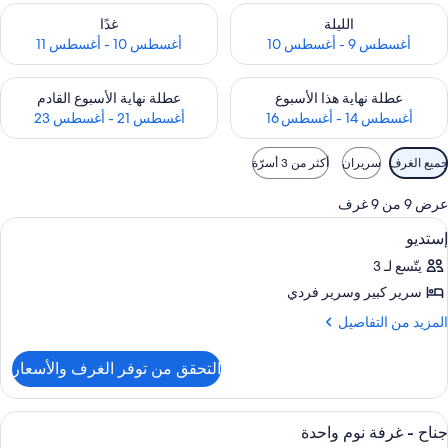
حقق من مدى التوفر لليلة للفترة أغسطس 9 - أغسطس 10
تحقق من مدى التوفر لغد للفترة أغسطس 10 -
الليلة
غدًا
أغسطس 9 - أغسطس 10
أغسطس 10 - أغسطس 11
حقق من مدى التوفر لعطلة نهاية هذا الأسبوع للفترة أغسطس 14 - أغسطس 16
تحقق من مدى التوفر لعطلة نهاية الأسبوع
عطلة نهاية هذا الأسبوع
عطلة نهاية الأسبوع القادم
أغسطس 14 - أغسطس 16
أغسطس 21 - أغسطس 23
وامل
جميع الغرف
سريران
أكثر من 3 أسرّة
لتصفية
لمتاحة
عرض 9 من 9 غرف
لغرف
ستعراض
واي فاي وملاءات أسرّة
5
إستديو
ميع
يتّسع لـ 3
ور
سرير كبير‫‬ وسرير فردي
ستديو
لمزيد
المزيد من التفاصيل
ن
لتفاصيل
التحقق من توفر الغرف والأسعار
ن
ستديو
ستعراض
واي فاي وملاءات أسرّة
8
جناح - غرفة نوم واحدة
ميع