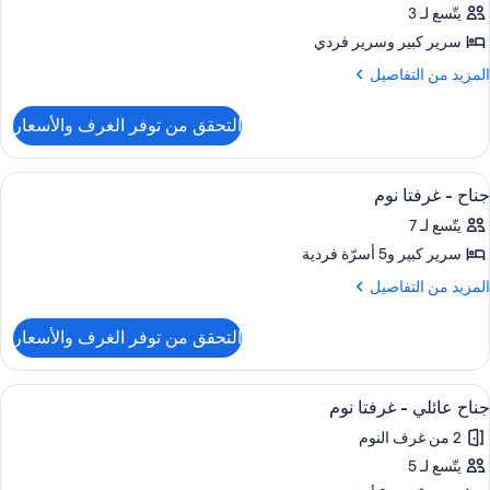
يتّسع لـ 3
ور
سرير كبير‫‬ وسرير فردي
ناح
لمزيد
المزيد من التفاصيل
ن
رفة
لتفاصيل
وم
التحقق من توفر الغرف والأسعار
ن
احدة
ناح
ستعراض
واي فاي وملاءات أسرّة
5
رفة
جناح - غرفتا نوم
ميع
وم
يتّسع لـ 7
احدة
ور
سرير كبير‫‬ و5 أسرّة فردية
ناح
لمزيد
المزيد من التفاصيل
ن
رفتا
لتفاصيل
وم
التحقق من توفر الغرف والأسعار
ن
ناح
ستعراض
واي فاي وملاءات أسرّة
5
رفتا
جناح عائلي - غرفتا نوم
ميع
وم
2 من غرف النوم
ور
يتّسع لـ 5
ناح