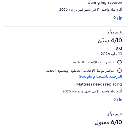
during high season
أقام ليلة واحدة (1) في شهر فبراير عام 2026
0
تقييم موثَّق
4/10 سيّئ
SM
19 مايو 2026
عناصر نالت الإعجاب: النظافة
عناصر لم تنل الإعجاب: العاملون ومستوى الخدمة
الترجمة باستخدام Google
Mattress needs replacing
أقام ليلة واحدة (1) في شهر مايو عام 2026
0
تقييم موثَّق
6/10 مقبول