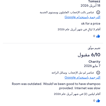
Tomasz
18 أبريل 2026
عناصر نالت الإعجاب: العاملون ومستوى الخدمة
الترجمة باستخدام Google
ok for a price
أقام 3 ليالٍ في شهر أبريل عام 2026
0
تقييم موثَّق
6/10 مقبول
Charity
7 مايو 2026
عناصر لم تنل الإعجاب: وسائل الراحة
الترجمة باستخدام Google
Room was outdated. Would’ve been good to have shampoo
provided. Internet was slow.
أقام ليلتين (2) في شهر أبريل عام 2026
0