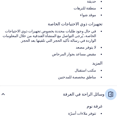
حديقة
منطقة للنزهات
موقد شواء
تجهيزات ذوي الاحتياجات الخاصة
في حال وجود طلبات محددة بخصوص تجهيزات ذوي الاحتياجات
الخاصة، يُرجى التواصل مع المنشأة الفندقية من خلال المعلومات
الواردة في رسالة تأكيد الحجز التي تلقيتها بعد الحجز.
لا يتوفر مصعد
مقبض مساعد بجوار المرحاض
المزيد
مكتب استقبال
مناطق مخصصة للمدخنين
وسائل الراحة في الغرفة
غرفة نوم
تتوفر ملاءات أسرّة