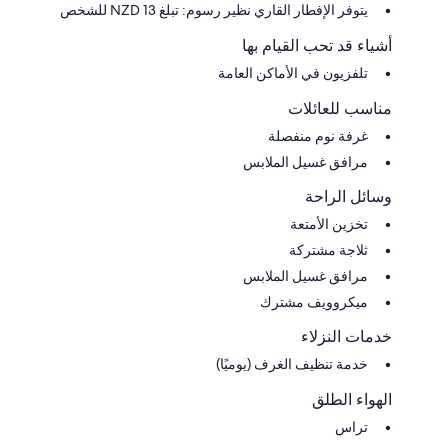
يتوفر الإفطار القاري نظير رسوم: تبلغ 13 NZD للشخص
أشياء قد تحب القيام بها
تلفزيون في الأماكن العامة
مناسب للعائلات
غرفة نوم منفصلة
مرافق غسيل الملابس
وسائل الراحة
تخزين الأمتعة
ثلاجة مشتركة
مرافق غسيل الملابس
ميكروويف مشترك
خدمات النزلاء
خدمة تنظيف الغرف (يوميًا)
الهواء الطلق
تراس