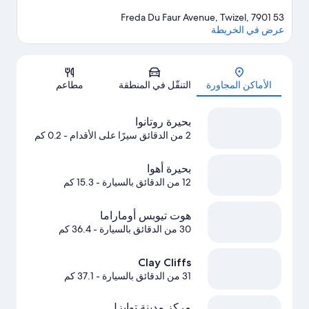
53 Freda Du Faur Avenue, Twizel, 7901
عرض في الخريطة
الخريطة
الأماكن المجاورة
التنقّل في المنطقة
مطاعم
بحيرة روتانوا
2 من الدقائق سيرًا على الأقدام
- 0.2 كم
بحيرة أهوا
12 من الدقائق بالسيارة
- 15.3 كم
هوت تيوبس أوماراما
30 من الدقائق بالسيارة
- 36.4 كم
Clay Cliffs
31 من الدقائق بالسيارة
- 37.1 كم
مركز مدينة توايزل