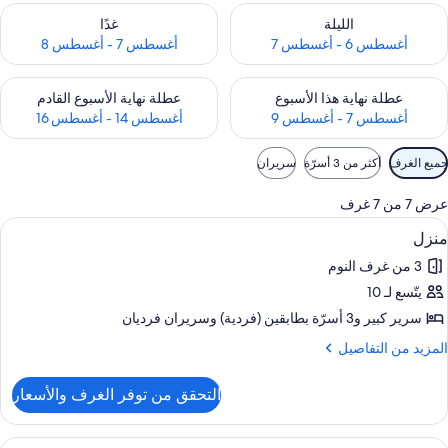
حقق من مدى التوفر لليلة للفترة أغسطس 6 - أغسطس 7
تحقق من مدى التوفر لغد للفترة أغسطس 7 
الليلة
غدًا
أغسطس 6 - أغسطس 7
أغسطس 7 - أغسطس 8
حقق من مدى التوفر لعطلة نهاية هذا الأسبوع للفترة أغسطس 7 - أغسطس 9
تحقق من مدى التوفر لعطلة نهاية الأسبوع
عطلة نهاية هذا الأسبوع
عطلة نهاية الأسبوع القادم
أغسطس 7 - أغسطس 9
أغسطس 14 - أغسطس 16
وامل
جميع الغرف
أكثر من 3 أسرّة
سريران
لتصفية
لمتاحة
عرض 7 من 7 غرف
لغرف
ستعراض
واي فاي وملاءات أسرّة
11
منزل
ميع
3 من غرف النوم
ور
يتّسع لـ 10
نزل
سرير كبير‫‬ و3 أسرّة بطابقين (فردية)‫‬ وسريران فرديان
لمزيد
المزيد من التفاصيل
ن
لتفاصيل
التحقق من توفر الغرف والأسعار
ن
نزل
ستعراض
واي فاي وملاءات أسرّة