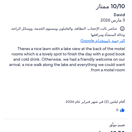
10/10 ممتاز
David
3 مارس 2026
عناصر نالت الإعجاب: ⁦النظافة⁩، و⁦العاملون ومستوى الخدمة⁩، و⁦وسائل الراحة⁩،
و⁦حالة المنشأة ومرافقها⁩
الترجمة باستخدام Google
Theres a nice lawn with a lake view at the back of the motel
rooms which is a lovely spot to finish the day with a good book
and cold drink. Otherwise, we had a friendly welcome on our
arrival, a nice walk along the lake and everything we could want
from a motel room.
أقام ليلتين (2) في شهر فبراير عام 2026
0
تقييم موثَّق