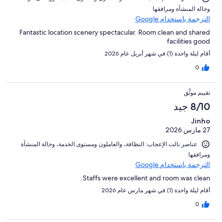
و⁦حالة المنشأة ومرافقها⁩
الترجمة باستخدام Google
Fantastic location scenery spectacular. Room clean and shared
facilities good
أقام ليلة واحدة (1) في شهر أبريل عام 2026
0
تقييم موثَّق
8/10 جيد
Jinho
27 مارس 2026
عناصر نالت الإعجاب: ⁦النظافة⁩، و⁦العاملون ومستوى الخدمة⁩، و⁦حالة المنشأة
ومرافقها⁩
الترجمة باستخدام Google
Staffs were excellent and room was clean.
أقام ليلة واحدة (1) في شهر مارس عام 2026
0