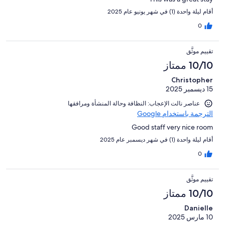
أقام ليلة واحدة (1) في شهر يونيو عام 2025
0
تقييم موثَّق
10/10 ممتاز
Christopher
15 ديسمبر 2025
عناصر نالت الإعجاب: ⁦النظافة⁩ و⁦حالة المنشأة ومرافقها⁩
الترجمة باستخدام Google
Good staff very nice room
أقام ليلة واحدة (1) في شهر ديسمبر عام 2025
0
تقييم موثَّق
10/10 ممتاز
Danielle
10 مارس 2025