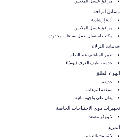
مرافق غسيل الملابس
وسائل الراحة
أدلة إرشادية
مرافق غسيل الملابس
مكتب استقبال يعمل بساعات محدودة
خدمات النزلاء
تغيير المناشف عند الطلب
خدمة تنظيف الغرف (يوميًا)
الهواء الطلق
حديقة
منطقة للنزهات
يطل على واجهة مائية
تجهيزات ذوي الاحتياجات الخاصة
لا يتوفر مصعد
المزيد
لا يُسمح بالتدخين