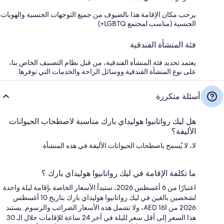
يرحب مكان الإقامة هذا بالضيوف من جميع التوجهات الجنسية والهويات
الجنسية (مناسب لمجتمع LGBTQ+)
فئة المنشأة الفندقية
يعتمد تحديد فئة المنشأة الفندقية، من قبل نظام التصنيف الخاص بنا،
على نوع المنشأة الفندقية ووسائل الراحة والخدمات التي توفرها.
أسئلة متكررة
هل ليك رواتانيوا هوليداي بارك مناسبة لاصطحاب الحيوانات
الأليفة؟
لا، لا يُسمح باصطحاب الحيوانات الأليفة في هذه المنشأة.
ما تكلفة الإقامة في ليك رواتانيوا هوليداي بارك ؟
اعتبارًا من 6 أغسطس 2026، ستبدأ الأسعار الخاصة بإقامة ليلة واحدة
لشخصين بالغين في ليك رواتانيوا هوليداي بارك بتاريخ 10 أغسطس
2026 من AED 161، ولا تشمل هذه الأسعار الضرائب والرسوم. يستند
هذا السعر إلى أقل سعر لليلة في آخر 24 ساعة للإقامات خلال الـ 30