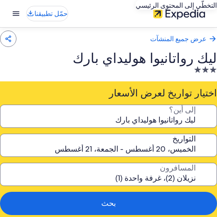
التخطّي إلى المحتوى الرئيسي
حمّل تطبيقنا
عرض جميع المنشآت
ليك رواتانيوا هوليداي بارك
نشأة
ندقية
صنفة
اختيار تواريخ لعرض الأسعار
ـ
إلى أين؟
3.
جوم
التواريخ
المسافرون
بحث