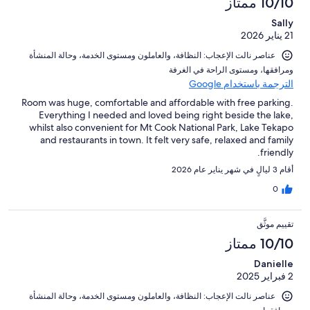
10/10 ممتاز
Sally
21 يناير 2026
عناصر نالت الإعجاب: ⁦النظافة⁩، و⁦العاملون ومستوى الخدمة⁩، و⁦حالة المنشأة
ومرافقها⁩، و⁦مستوى الراحة في الغرفة⁩
الترجمة باستخدام Google
Room was huge, comfortable and affordable with free parking.
Everything I needed and loved being right beside the lake,
whilst also convenient for Mt Cook National Park, Lake Tekapo
and restaurants in town. It felt very safe, relaxed and family
friendly.
أقام 3 ليالٍ في شهر يناير عام 2026
0
تقييم موثَّق
10/10 ممتاز
Danielle
2 فبراير 2025
عناصر نالت الإعجاب: ⁦النظافة⁩، و⁦العاملون ومستوى الخدمة⁩، و⁦حالة المنشأة