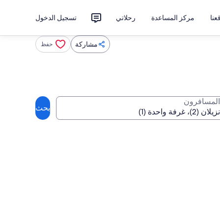
نا
مركز المساعدة
رحلاتي
تسجيل الدخول
مشاركة
حفظ
المسافرون
بحث