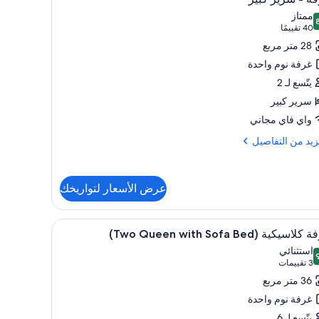
يع
ي
ممتاز
ر
 من 10
(40
40 تقييمًا
كة
فة
تقييمًا)
28 متر مربع
ر
غرفة نوم واحدة
ير
فة
يتّسع لـ 2
ر
سرير كبير
واي فاي مجاني
زيد
زيد من التفاصيل
فاصيل
عرض الأسعار لتواريخك
ة
ر
فة ومكتب
تعراض
أسرّة بطبقة علوية مريحة وخزنة داخل الغرفة ومكت
ر
8
لاسيكية (Two Queen with Sofa Bed)
يع
استثنائي
ر
 من 10
(3
3 تقييمات
فة
تقييمات)
36 متر مربع
اسيكية
غرفة نوم واحدة
(T
يتّسع لـ 6