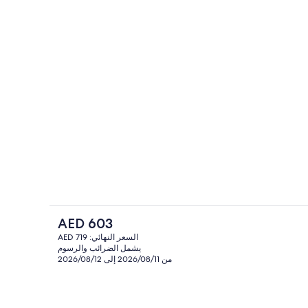
ة
منطقة المعيشة
السعر
AED 603
الحالي
السعر النهائي: AED 719
هو
يشمل الضرائب والرسوم
منطقة الجلوس في الردهة
AED
من 2026/08/11 إلى 2026/08/12
603