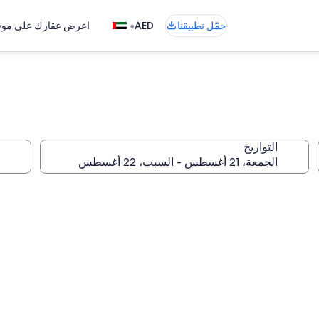
•
حمّل تطبيقنا
AED
اعرض عقارك على موقع
التواريخ