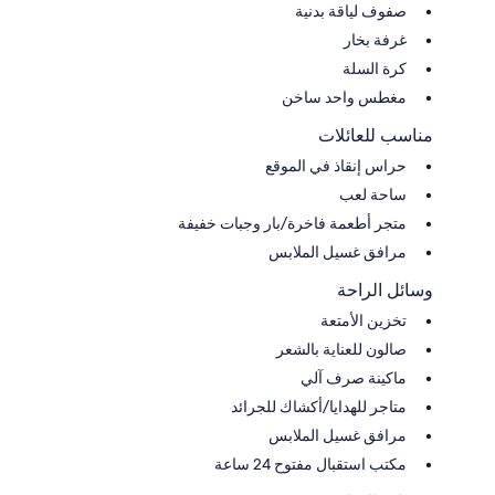
صفوف لياقة بدنية
غرفة بخار
كرة السلة
مغطس واحد ساخن
مناسب للعائلات
حراس إنقاذ في الموقع
ساحة لعب
متجر أطعمة فاخرة/بار وجبات خفيفة
مرافق غسيل الملابس
وسائل الراحة
تخزين الأمتعة
صالون للعناية بالشعر
ماكينة صرف آلي
متاجر للهدايا/أكشاك للجرائد
مرافق غسيل الملابس
مكتب استقبال مفتوح 24 ساعة