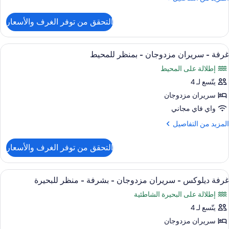
ن
نظر
لتفاصيل
التحقق من توفر الغرف والأسعار
ن
لبحيرة
رفة
ستعراض
أسرّة بطبقة علوية مريحة وخزنة داخل الغ
8
ريران
غرفة - سريران مزدوجان - بمنظر للمحيط
ميع
زدوجان
إطلالة على المحيط
ور
نظر
يتّسع لـ 4
رفة
لبحيرة
سريران مزدوجان
ريران
واي فاي مجاني
زدوجان
لمزيد
المزيد من التفاصيل
ن
منظر
لتفاصيل
التحقق من توفر الغرف والأسعار
ن
لمحيط
رفة
ستعراض
أسرّة بطبقة علوية مريحة وخزنة داخل الغ
6
ريران
غرفة ديلوكس - سريران مزدوجان - بشرفة - منظر للبحيرة
ميع
زدوجان
إطلالة على البحيرة الشاطئية
ور
منظر
يتّسع لـ 4
رفة
لمحيط
يلوكس
سريران مزدوجان