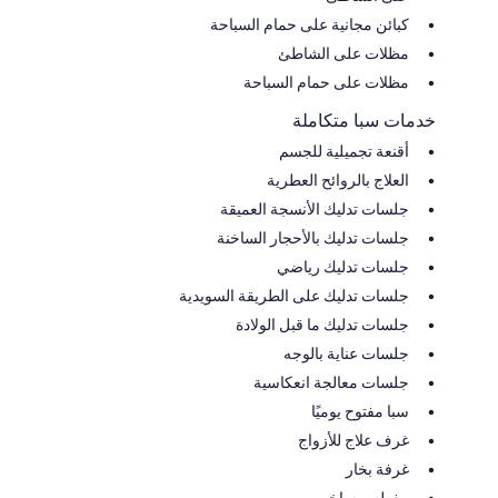
كبائن مجانية على حمام السباحة
مظلات على الشاطئ
مظلات على حمام السباحة
خدمات سبا متكاملة
أقنعة تجميلية للجسم
العلاج بالروائح العطرية
جلسات تدليك الأنسجة العميقة
جلسات تدليك بالأحجار الساخنة
جلسات تدليك رياضي
جلسات تدليك على الطريقة السويدية
جلسات تدليك ما قبل الولادة
جلسات عناية بالوجه
جلسات معالجة انعكاسية
سبا مفتوح يوميًا
غرف علاج للأزواج
غرفة بخار
مغطس ساخن