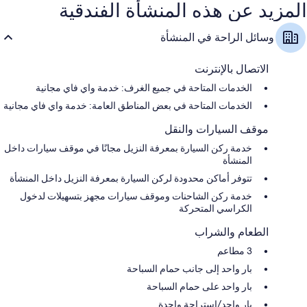
المزيد عن هذه المنشأة الفندقية
ماكينات صنع القهوة/الشاي، وخدمة تنظيف الغرف يوميًا، ومكاتب
وسائل الراحة في المنشأة
الاتصال بالإنترنت
الخدمات المتاحة في جميع الغرف: خدمة واي فاي مجانية
الخدمات المتاحة في بعض المناطق العامة: خدمة واي فاي مجانية
موقف السيارات والنقل
خدمة ركن السيارة بمعرفة النزيل مجانًا في موقف سيارات داخل
المنشأة
تتوفر أماكن محدودة لركن السيارة بمعرفة النزيل داخل المنشأة
خدمة ركن الشاحنات وموقف سيارات مجهز بتسهيلات لدخول
الكراسي المتحركة
الطعام والشراب
3 مطاعم
بار واحد إلى جانب حمام السباحة
بار واحد على حمام السباحة
بار واحد/استراحة واحدة