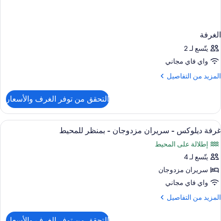
الغرفة
يتّسع لـ 2
واي فاي مجاني
لمزيد
المزيد من التفاصيل
ن
لتفاصيل
التحقق من توفر الغرف والأسعار
ن
لغرفة
ستعراض
أسرّة بطبقة علوية مريحة وخزنة داخل الغ
7
غرفة ديلوكس - سريران مزدوجان - بمنظر للمحيط
ميع
إطلالة على المحيط
ور
يتّسع لـ 4
رفة
يلوكس
سريران مزدوجان
واي فاي مجاني
ريران
لمزيد
المزيد من التفاصيل
زدوجان
ن
لتفاصيل
التحقق من توفر الغرف والأسعار