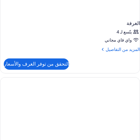
الغرفة
يتّسع لـ 4
واي فاي مجاني
لمزيد
المزيد من التفاصيل
ن
لتفاصيل
التحقق من توفر الغرف والأسعار
ن
لغرفة