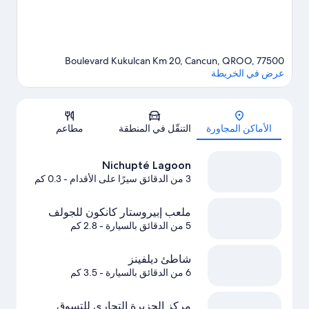
Boulevard Kukulcan Km 20, Cancun, QROO, 77500
عرض في الخريطة
الخريطة
الأماكن المجاورة
التنقّل في المنطقة
مطاعم
Nichupté Lagoon
3 من الدقائق سيرًا على الأقدام
- 0.3 كم
ملعب إبيروستار كانكون للجولف
5 من الدقائق بالسيارة
- 2.8 كم
شاطئ ديلفينز
6 من الدقائق بالسيارة
- 3.5 كم
مركز الجزيرة التجاري للتسوق