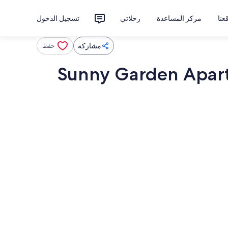
نا
مركز المساعدة
رحلاتي
تسجيل الدخول
مشاركة
حفظ
Sunny Garden Apar
داخل
المنشأة من الداخل