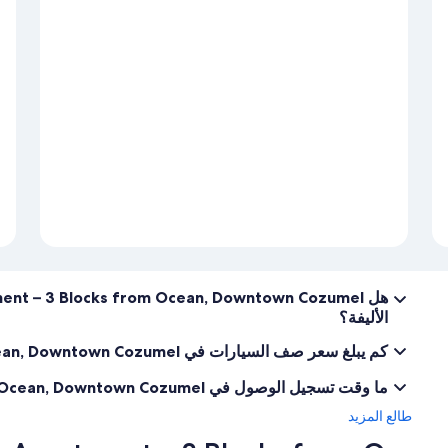
الأليفة؟
كم يبلغ سعر صف السيارات في Sunny Garden Apartment – 3 Blocks from Ocean, Downtown Cozumel؟
ما وقت تسجيل الوصول في Sunny Garden Apartment – 3 Blocks from Ocean, Downtown Cozumel؟
طالع المزيد