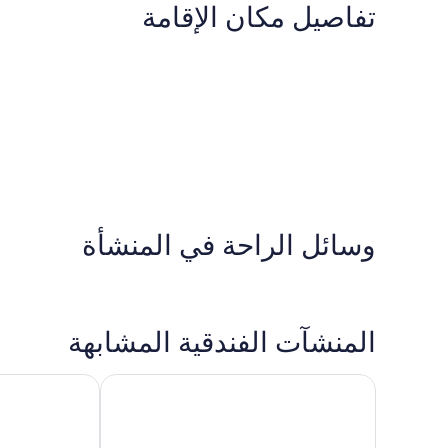
تفاصيل مكان الإقامة
وسائل الراحة في المنشأة
المنشآت الفندقية المشابهة
A Divers Dream
Perfect Jungle Retreat Near Beaches & Hotel Zone