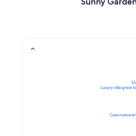
يا
Luxury villa great 
Casa nueva en