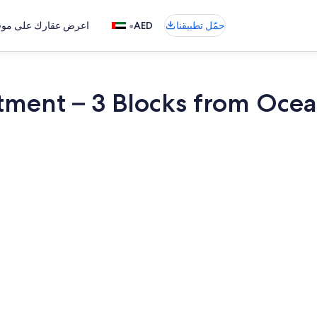
•
حمّل تطبيقنا
AED
اعرض عقارك على موقع
tment – 3 Blocks from Oc
المنشأة من ال