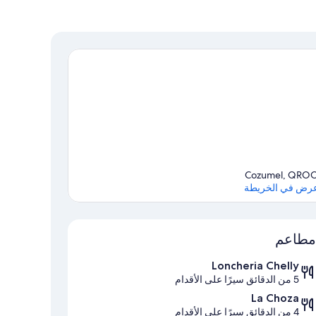
Cozumel, QRO
رض في الخريطة
الخريطة
مطاعم
Loncheria Chelly
5 من الدقائق سيرًا على الأقدام
La Choza
4 من الدقائق سيرًا على الأقدام