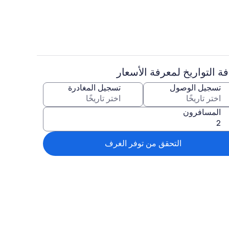
ة التواريخ لمعرفة الأسعار
ماكينة لصنع القهوة/الشاي، ميكروويف، غلّا
تسجيل الوصول
تسجيل المغادرة
المسافرون
التحقق من توفر الغرف