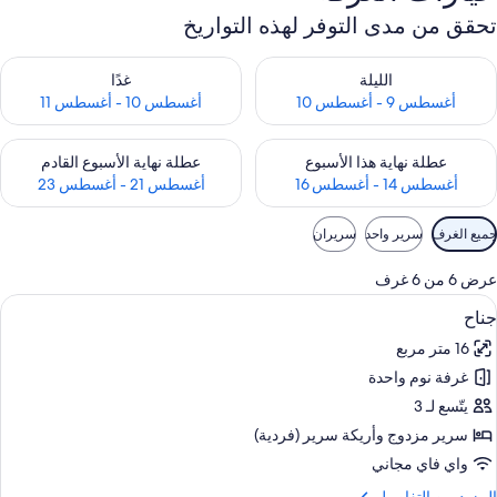
تحقق من مدى التوفر لهذه التواريخ
حقق من مدى التوفر لليلة للفترة أغسطس 9 - أغسطس 10
تحقق من مدى التوفر لغد للفترة أغسطس 10 -
الليلة
غدًا
أغسطس 9 - أغسطس 10
أغسطس 10 - أغسطس 11
حقق من مدى التوفر لعطلة نهاية هذا الأسبوع للفترة أغسطس 14 - أغسطس 16
تحقق من مدى التوفر لعطلة نهاية الأسبوع
عطلة نهاية هذا الأسبوع
عطلة نهاية الأسبوع القادم
أغسطس 14 - أغسطس 16
أغسطس 21 - أغسطس 23
وامل
جميع الغرف
سرير واحد
سريران
لتصفية
لمتاحة
عرض 6 من 6 غرف
لغرف
ستعراض
تجهيزات عازلة للصوت وواي فاي مجانًا وملا
11
جناح
ميع
16 متر مربع
ور
غرفة نوم واحدة
ناح
يتّسع لـ 3
سرير مزدوج‫‬ وأريكة سرير (فردية)
واي فاي مجاني
لمزيد