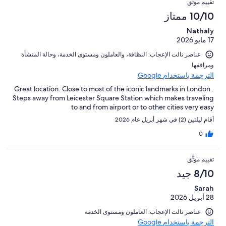
تقييم موثَّق
10/10 ممتاز
Nathaly
17 مايو 2026
عناصر نالت الإعجاب: ⁦النظافة⁩، و⁦العاملون ومستوى الخدمة⁩، و⁦حالة المنشأة
ومرافقها⁩
الترجمة باستخدام Google
Great location. Close to most of the iconic landmarks in London .
Steps away from Leicester Square Station which makes traveling
to and from airport or to other cities very easy
أقام ليلتين (2) في شهر أبريل عام 2026
0
تقييم موثَّق
8/10 جيد
Sarah
28 أبريل 2026
عناصر نالت الإعجاب: العاملون ومستوى الخدمة
الترجمة باستخدام Google