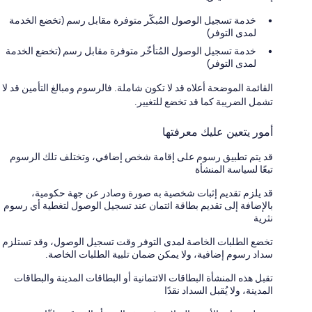
خدمة تسجيل الوصول المُبكّر متوفرة مقابل رسم (تخضع الخدمة
لمدى التوفر)
خدمة تسجيل الوصول المُتأخّر متوفرة مقابل رسم (تخضع الخدمة
لمدى التوفر)
القائمة الموضحة أعلاه قد لا تكون شاملة. فالرسوم ومبالغ التأمين قد لا
تشمل الضريبة كما قد تخضع للتغيير.
أمور يتعين عليك معرفتها
قد يتم تطبيق رسوم على إقامة شخص إضافي، وتختلف تلك الرسوم
تبعًا لسياسة المنشأة
قد يلزم تقديم إثبات شخصية به صورة وصادر عن جهة حكومية،
بالإضافة إلى تقديم بطاقة ائتمان عند تسجيل الوصول لتغطية أي رسوم
نثرية
تخضع الطلبات الخاصة لمدى التوفر وقت تسجيل الوصول، وقد تستلزم
سداد رسوم إضافية، ولا يمكن ضمان تلبية الطلبات الخاصة.
تقبل هذه المنشأة البطاقات الائتمانية أو البطاقات المدينة والبطاقات
المدينة، ولا يُقبل السداد نقدًا