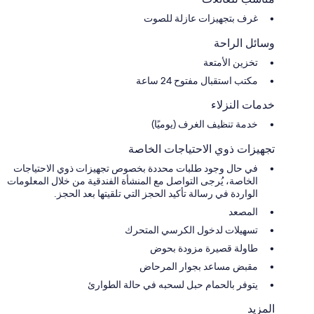
غرف بتجهيزات عازلة للصوت
وسائل الراحة
تخزين الأمتعة
مكتب استقبال مفتوح 24 ساعة
خدمات النزلاء
خدمة تنظيف الغرف (يوميًا)
تجهيزات ذوي الاحتياجات الخاصة
في حال وجود طلبات محددة بخصوص تجهيزات ذوي الاحتياجات
الخاصة، يُرجى التواصل مع المنشأة الفندقية من خلال المعلومات
الواردة في رسالة تأكيد الحجز التي تلقيتها بعد الحجز.
المصعد
تسهيلات لدخول الكرسي المتحرك
طاولة قصيرة مزودة بحوض
مقبض مساعد بجوار المرحاض
يتوفر بالحمام حبل لسحبه في حالة الطوارئ
المزيد