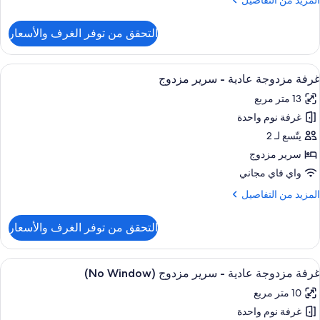
المزيد من التفاصيل
ن
لتفاصيل
التحقق من توفر الغرف والأسعار
ن
ناح
ستعراض
تجهيزات عازلة للصوت وواي فاي مجانًا وملا
27
غرفة مزدوجة عادية - سرير مزدوج
ميع
13 متر مربع
ور
غرفة نوم واحدة
رفة
زدوجة
يتّسع لـ 2
ادية
سرير مزدوج
واي فاي مجاني
رير
لمزيد
المزيد من التفاصيل
زدوج
ن
لتفاصيل
التحقق من توفر الغرف والأسعار
ن
رفة
زدوجة
ستعراض
تجهيزات عازلة للصوت وواي فاي مجانًا وملا
14
ادية
غرفة مزدوجة عادية - سرير مزدوج (No Window)
ميع
10 متر مربع
رير
ور
زدوج
غرفة نوم واحدة
رفة