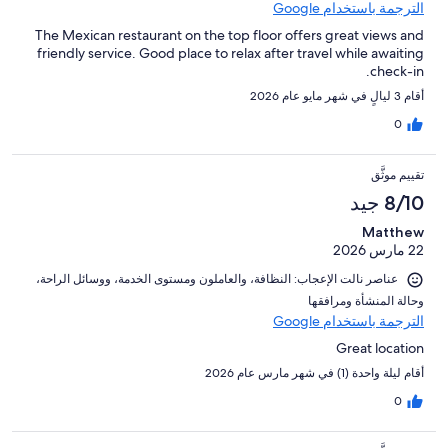
الترجمة باستخدام Google
The Mexican restaurant on the top floor offers great views and
friendly service. Good place to relax after travel while awaiting
check-in.
أقام 3 ليالٍ في شهر مايو عام 2026
0
تقييم موثَّق
8/10 جيد
Matthew
22 مارس 2026
عناصر نالت الإعجاب: ⁦النظافة⁩، و⁦العاملون ومستوى الخدمة⁩، و⁦وسائل الراحة⁩،
و⁦حالة المنشأة ومرافقها⁩
الترجمة باستخدام Google
Great location
أقام ليلة واحدة (1) في شهر مارس عام 2026
0