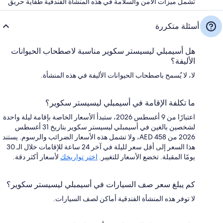
تشمل ميزات الأمن والسلامة في هذه المنشأة الفندقية طفّاية حريق
أسئلة متكررة
هل أسيمبلي ليسيستر سكوير مناسبة لاصطحاب الحيوانات
الأليفة؟
لا، لا يُسمح باصطحاب الحيوانات الأليفة في هذه المنشأة.
ما تكلفة الإقامة في أسيمبلي ليسيستر سكوير؟
اعتبارًا من 9 أغسطس 2026، ستبدأ الأسعار الخاصة بإقامة ليلة واحدة
لشخصين بالغين في أسيمبلي ليسيستر سكوير بتاريخ 31 أغسطس
2026 من AED 458، ولا تشمل هذه الأسعار الضرائب والرسوم. يستند
هذا السعر إلى أقل سعر لليلة في آخر 24 ساعة للإقامات خلال الـ 30
يومًا المقبلة. تخضع الأسعار للتغيير.
اختر تواريخك
لأسعار أكثر دقة.
كم يبلغ سعر صف السيارات في أسيمبلي ليسيستر سكوير؟
لا توفر هذه المنشأة الفندقية أماكن لصف السيارات.