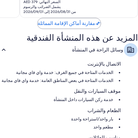
الحالي
5,949
السعر النهائي: AED 379
هو
يشمل الضرائب والرسوم
تقييمًا
AED
من 2026/08/31 إلى 2026/09/01
316
مقارنة أماكن الإقامة المماثلة
المزيد عن هذه المنشأة الفندقية
وسائل الراحة في المنشأة
الاتصال بالإنترنت
الخدمات المتاحة في جميع الغرف: خدمة واي فاي مجانية
الخدمات المتاحة في بعض المناطق العامة: خدمة واي فاي مجانية
موقف السيارات والنقل
خدمة ركن السيارات داخل المنشأة
الطعام والشراب
بار واحد/استراحة واحدة
مطعم واحد
مناسب للعائلات