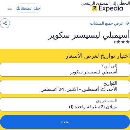
التخطّي إلى المحتوى الرئيسي
حمّل تطبيقنا
عرض جميع المنشآت
أسيمبلي ليسيستر سكوير
نشأة
ندقية
صنفة
اختيار تواريخ لعرض الأسعار
ـ
إلى أين؟
3.
جمة
التواريخ
المسافرون
بحث