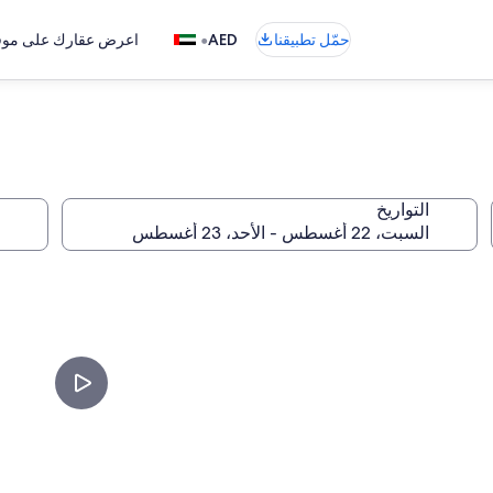
•
حمّل تطبيقنا
AED
اعرض عقارك على موقع
التواريخ