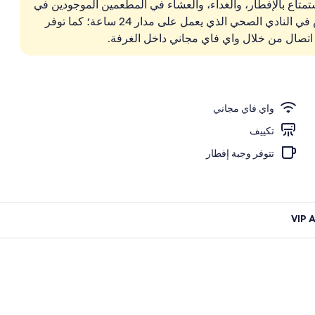
متاع بالإفطار، والغداء، والعشاء في المطعمين الموجودين في
داخل المنشأة.تُقدم دروس يوغا ودروس تمارين البيلاتس في النادي الصحي الذي يعمل على مدار 24 ساعة؛ كما توفر
واي فاي مجاني
تكييف
تتوفر وجبة إفطار