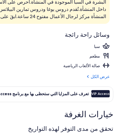
البشرة في السبا الموجودة في المنشأة.احرص على الاست
إطلالة الغرفة
المنشأة مركز لرجال الأعمال مفتوح 24 ساعة.ابقَ على اتصال من خلال واي فاي مجاني داخل الغرفة.
وسائل راحة رائجة
سبا
مطعم
صالة الألعاب الرياضية
عرض الكل
تعرف على المزايا التي ستحظى بها مع برنامج VIP Access
VIP Access
خيارات الغرفة
تحقق من مدى التوفر لهذه التواريخ