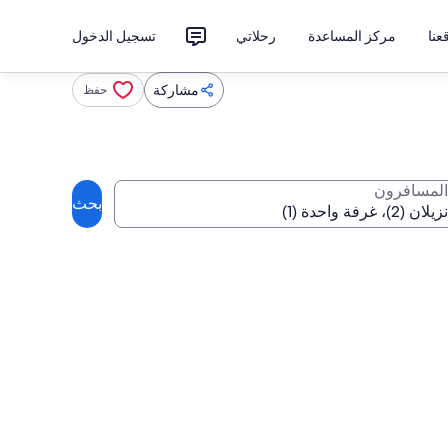
نا
مركز المساعدة
رحلاتي
تسجيل الدخول
مشاركة
حفظ
المسافرون
بحث