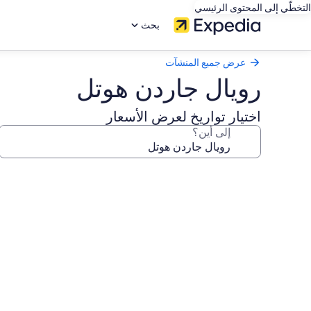
التخطّي إلى المحتوى الرئيسي
بحث
عرض جميع المنشآت
رويال جاردن هوتل
اختيار تواريخ لعرض الأسعار
إلى أين؟
معرض
صور
رويال
جاردن
هوتل