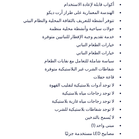
أكواب قابلة لإعادة الاستخدام
الهندسة المعمارية على طراز أرت ديكو
تتوفر أنشطة للتعريف بالثقافة المحلية والنظام البيئي
جولات سياحية وأنشطة محلية منظمة
خدمة تقديم وجبة الإفطار للنباتيين متوفرة
خيارات الطعام النباتي
خيارات الطعام النباتي
سياسة شاملة للتعامل مع نفايات الطعام
شفاطات الشرب غير البلاستيكية متوفرة
قاعة حفلات
لا توجد أدوات بلاستيكية لتقليب القهوة
لا توجد زجاجات مياه بلاستيكية
لا توجد زجاجات مياه غازية بلاستيكية
لا توجد شفاطات بلاستيكية للشرب
لا يُسمح بالتدخين
مبنى واحد (1)
مصابيح LED مستخدمة جزئيًا