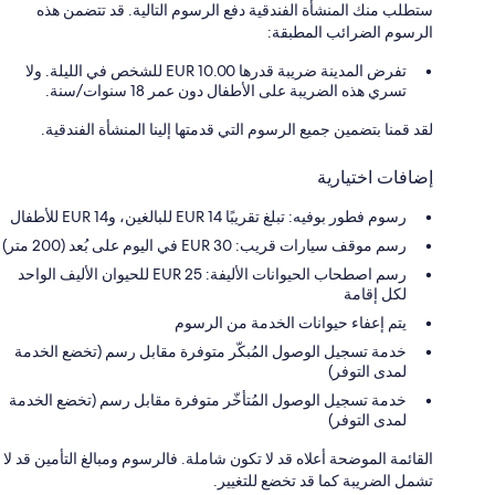
ستطلب منك المنشأة الفندقية دفع الرسوم التالية. قد تتضمن هذه
الرسوم الضرائب المطبقة:
تفرض المدينة ضريبة قدرها 10.00 EUR للشخص في الليلة. ولا
تسري هذه الضريبة على الأطفال دون عمر 18 سنوات/سنة.
لقد قمنا بتضمين جميع الرسوم التي قدمتها إلينا المنشأة الفندقية.
إضافات اختيارية
رسوم فطور بوفيه: تبلغ تقريبًا EUR 14 للبالغين، وEUR 14 للأطفال
رسم موقف سيارات قريب: 30 EUR في اليوم على بُعد (200 متر)
رسم اصطحاب الحيوانات الأليفة: 25 EUR للحيوان الأليف الواحد
لكل إقامة
يتم إعفاء حيوانات الخدمة من الرسوم
خدمة تسجيل الوصول المُبكّر متوفرة مقابل رسم (تخضع الخدمة
لمدى التوفر)
خدمة تسجيل الوصول المُتأخّر متوفرة مقابل رسم (تخضع الخدمة
لمدى التوفر)
القائمة الموضحة أعلاه قد لا تكون شاملة. فالرسوم ومبالغ التأمين قد لا
تشمل الضريبة كما قد تخضع للتغيير.