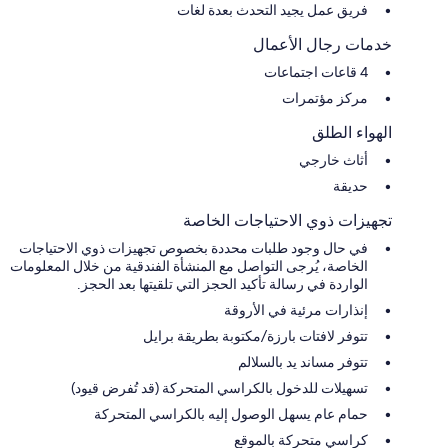
فريق عمل يجيد التحدث بعدة لغات
خدمات رجال الأعمال
4 قاعات اجتماعات
مركز مؤتمرات
الهواء الطلق
أثاث خارجي
حديقة
تجهيزات ذوي الاحتياجات الخاصة
في حال وجود طلبات محددة بخصوص تجهيزات ذوي الاحتياجات
الخاصة، يُرجى التواصل مع المنشأة الفندقية من خلال المعلومات
الواردة في رسالة تأكيد الحجز التي تلقيتها بعد الحجز.
إنذارات مرئية في الأروقة
تتوفر لافتات بارزة/مكتوبة بطريقة برايل
تتوفر مساند يد بالسلالم
تسهيلات للدخول بالكراسي المتحركة (قد تُفرض قيود)
حمام عام يسهل الوصول إليه بالكراسي المتحركة
كراسي متحركة بالموقع