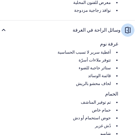
معرض للفنون المحلية
نوافذ زجاجية مزدوجة
وسائل الراحة في الغرفة
غرفة نوم
أغطية سرير لا تسبب الحساسية
تتوفر ملاءات أسرّة
ستائر حاجبة للضوء
قائمة الوسائد
لحاف محشو بالريش
الحمام
تم توفير المناشف
حمام خاص
حوض استحمام أو دش
دُش غزير
شامبو