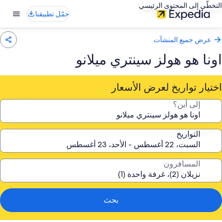
التخطّي إلى المحتوى الرئيسي
حمّل تطبيقنا
عرض جميع المنشآت
اونا هو هولز سينتري ميلانو
اختيار تواريخ لعرض الأسعار
إلى أين؟
التواريخ
المسافرون
بحث