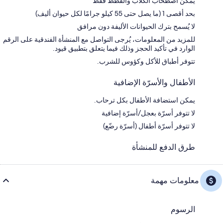
يُمكن اصطحاب الكلاب والقطط فقط
بحد أقصى 1 (ما يصل حتى 55 كيلو جرامًا لكل حيوان أليف)
لا يُسمح بترك الحيوانات الأليفة دون مرافق
للمزيد من المعلومات، يُرجى التواصل مع المنشأة الفندقية على الرقم
الوارد في تأكيد الحجز وذلك فيما يتعلق بتطبيق قيود.
تتوفر أطباق للأكل وكؤوس للشرب.
الأطفال والأسرّة الإضافية
يمكن استضافة الأطفال بكل ترحاب.
لا تتوفر أسرّة بعجل/أسرّة إضافية
لا تتوفر أسرّة أطفال (أسرّة رضّع)
طرق الدفع للمنشأة
معلومات مهمة
الرسوم