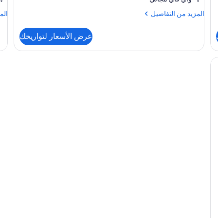
المزيد
الم
المزيد من التفاصيل
الم
من
من
التفاصيل
الت
عرض الأسعار لتواريخك
عن
عن
الغرفة
الغ