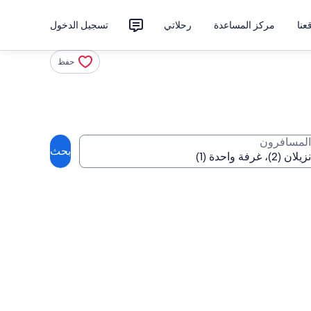
نا
مركز المساعدة
رحلاتي
تسجيل الدخول
حفظ
المسافرون
بحث