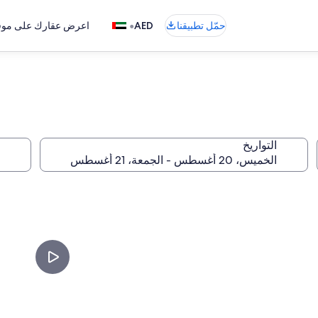
•
حمّل تطبيقنا
AED
اعرض عقارك على موقع
التواريخ