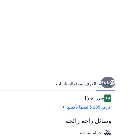
65+
نظرة عامة
الغرف
الموقع
السياسات
التقييمات
جيد جدًا
8.4
8.4 من 10
عرض 5,288 تقييمًا بأكملها
وسائل راحة رائجة
حمام سباحة