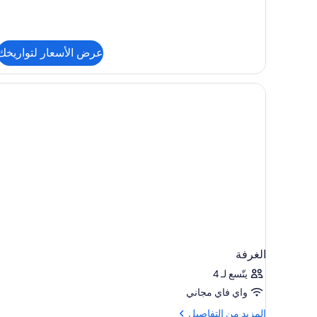
ملكية
عرض الأسعار لتواريخك
الغرفة
يتّسع لـ 4
واي فاي مجاني
المزيد
المزيد من التفاصيل