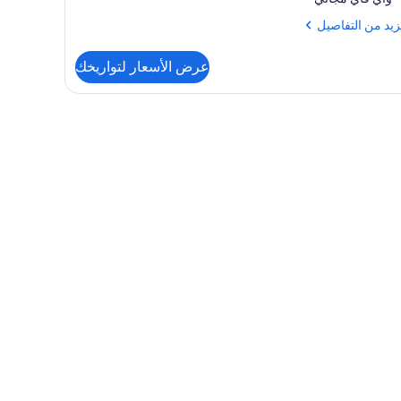
زيد
زيد من التفاصيل
فاصيل
عرض الأسعار لتواريخك
رفة