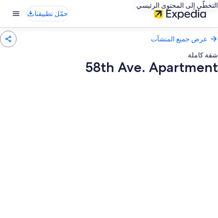
التخطّي إلى المحتوى الرئيسي
حمّل تطبيقنا
عرض جميع المنشآت
شقة كاملة
58th Ave. Apartment
عرض
ور