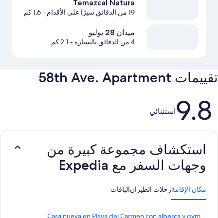
Temazcal Natura
19 من الدقائق سيرًا على الأقدام
- 1.6 كم
ميدان 28 يوليو
4 من الدقائق بالسيارة
- 2.1 كم
تقييمات ⁦58th Ave. Apartment⁩
التقييمات
9.8
استثنائي
استكشاف مجموعة كبيرة من
وجهات السفر مع Expedia
مكان الإقامة
رحلات الطيران
الباقات
ر
Casa nueva en Playa del Carmen con alberca y gym