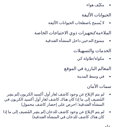
مكيّف هواء
الحيوانات الأليفة
لا يُسمح باصطحاب الحيوانات الأليفة
الملاءمة/تجهيزات ذوي الاحتياجات الخاصة
ممنوع التدخين داخل المنشأة الفندقية
الخدمات والتسهيلات
مكواة/طاولة كي
المعالم البارزة في الموقع
في وسط المدينة
سمات الأمان
لم يتم الإبلاغ عن وجود كاشف لغاز أول أكسيد الكربون (لم يشِر
المُضيف إلى ما إذا كان هناك كاشف لغاز أول أكسيد الكربون في
المنشأة الفندقية؛ احرص على إحضار كاشف محمول)
لم يتم الإبلاغ عن وجود كاشف للدخان (لم يشِر المُضيف إلى ما إذا
كان هناك كاشف للدخان في المنشأة الفندقية)
عام