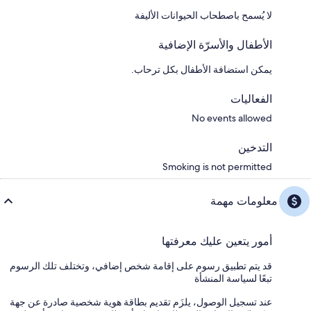
لا يُسمح باصطحاب الحيوانات الأليفة
الأطفال والأسرّة الإضافية
يمكن استضافة الأطفال بكل ترحاب.
الفعاليات
No events allowed
التدخين
Smoking is not permitted
معلومات مهمة
أمور يتعين عليك معرفتها
قد يتم تطبيق رسوم على إقامة شخص إضافي، وتختلف تلك الرسوم
تبعًا لسياسة المنشأة
عند تسجيل الوصول، يلزَم تقديم بطاقة هوية شخصية صادرة عن جهة