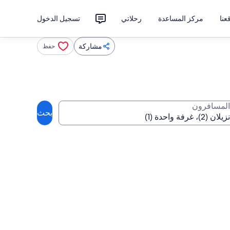
نا
مركز المساعدة
رحلاتي
تسجيل الدخول
مشاركة
حفظ
المسافرون
بحث