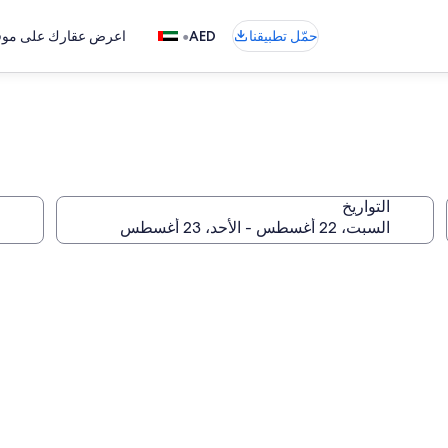
•
حمّل تطبيقنا
AED
اعرض عقارك على موقع
التواريخ