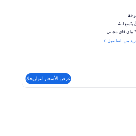
رفة
يتّسع لـ 4
واي فاي مجاني
زيد
زيد من التفاصيل
فاصيل
رفة
عرض الأسعار لتواريخك