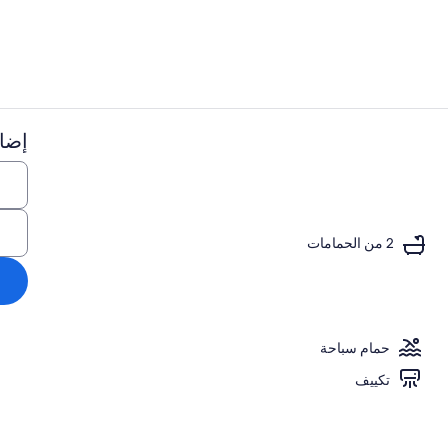
إضاف
تناول الطعام
داخل
2 من الحمامات
حمام سباحة
تكييف