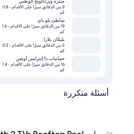
متنزه ويرابالونج الوطني
9 من الدقائق سيرًا على الأقدام
- 0.8
كم
شاطئ بلو باي
19 من الدقائق سيرًا على الأقدام
- 1.6
كم
بليكان بلازا
2 من الدقائق سيرًا على الأقدام
- 0.2
كم
حمامات ذا إنترانس أوشن
16 من الدقائق سيرًا على الأقدام
- 1.4
كم
أسئلة متكررة
تقييمات ⁦Family Friendly with 2 TVs Rooftop Pool⁩