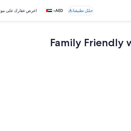
•
حمّل تطبيقنا
AED
اعرض عقارك على موقع
Family Friendly 
المنشأة من ال