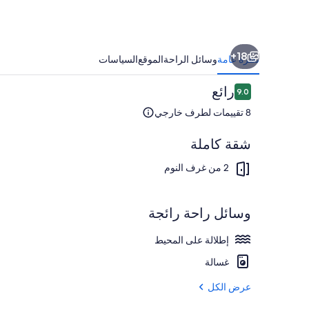
18+
نظرة عامة
وسائل الراحة
الموقع
السياسات
التقييمات
رائع
9.0
9.0 من 10
8 تقييمات لطرف خارجي
شقة كاملة
المنشأة من ال
2 من غرف النوم
وسائل راحة رائجة
إطلالة على المحيط
غسالة
عرض الكل