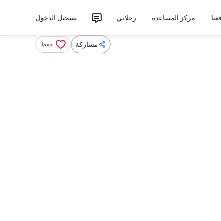
نا
مركز المساعدة
رحلاتي
تسجيل الدخول
مشاركة
حفظ
داخل
حمام سباحة