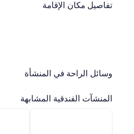
تفاصيل مكان الإقامة
وسائل الراحة في المنشأة
المنشآت الفندقية المشابهة
أوكس ذا إنترانس ووتر فرونت سويتس
نيسوتو ذا إنتران