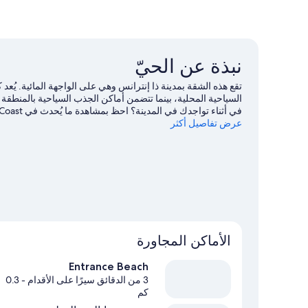
نبذة عن الحيّ
تقع هذه الشقة بمدينة ذا إنترانس وهي على الواجهة المائية. يُعد
عرض تفاصيل أكثر
Drifters Wharf. اغتنم فرصة استكشاف المنطقة بغرض 
قريب.
تفضل بزيارة أدلتنا للسفر إلى ذا إنترانس
الأماكن المجاورة
Entrance Beach
3 من الدقائق سيرًا على الأقدام
- 0.3
كم