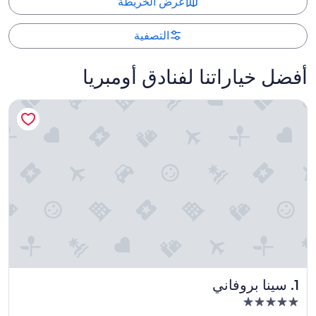
عرض الخريطة
التصفية
أفضل خياراتنا لفنادق أومبريا
سينا بروفاني
سينا بروفاني
1. سينا بروفاني
مكان