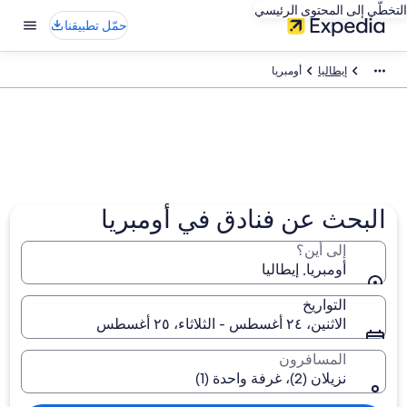
التخطّي إلى المحتوى الرئيسي
حمّل تطبيقنا
إيطاليا
أومبريا
البحث عن فنادق في أومبريا
إلى أين؟
أومبريا, إيطاليا
التواريخ
الاثنين، ٢٤ أغسطس - الثلاثاء، ٢٥ أغسطس
المسافرون
نزيلان (2)، غرفة واحدة (1)