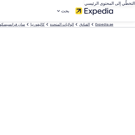
التخطّي إلى المحتوى الرئيسي
بحث
Expedia.ae
الفنادق
الولايات المتحدة
كاليفورنيا
سان فرانسيسكو