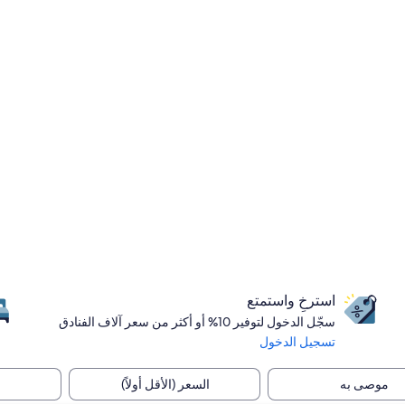
استرخِ واستمتع
سجّل الدخول لتوفير 10% أو أكثر من سعر آلاف الفنادق
تسجيل الدخول
موصى به
السعر (الأقل أولاً)