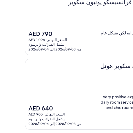
و يونيون سكوير
السعر
دابه لكن بشكل عام
AED 790
الحالي
السعر النهائي: AED 1,096
هو
يشمل الضرائب والرسوم
AED
من 2026/09/03 إلى 2026/09/04
790
تل
"Very positive e
daily room servi
السعر
AED 640
and chic rooms.
الحالي
السعر النهائي: AED 905
هو
يشمل الضرائب والرسوم
AED
من 2026/09/03 إلى 2026/09/04
640