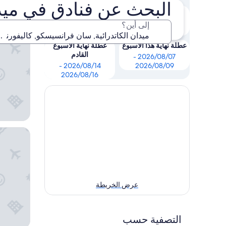
أفضل خ
البحث عن فنادق في ميد
الليلة
غدًا
2026/08/06 -
2026/08/05 -
إلى أين؟
ذا ويستن
2026/08/07
2026/08/06
عطلة نهاية هذا الأسبوع
عطلة نهاية الأسبوع
القادم
2026/08/07 -
2026/08/14 -
2026/08/09
2026/08/16
جراند حيا
عرض الخريطة
التصفية حسب