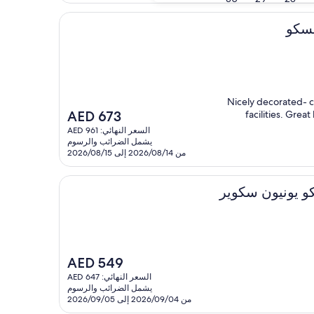
518
"Nicely decorated- 
السعر
AED 673
facilities. Grea
الحالي
السعر النهائي: AED 961
هو
يشمل الضرائب والرسوم
AED
من 2026/08/14 إلى 2026/08/15
673
سكوير
السعر
AED 549
الحالي
السعر النهائي: AED 647
هو
يشمل الضرائب والرسوم
AED
من 2026/09/04 إلى 2026/09/05
549