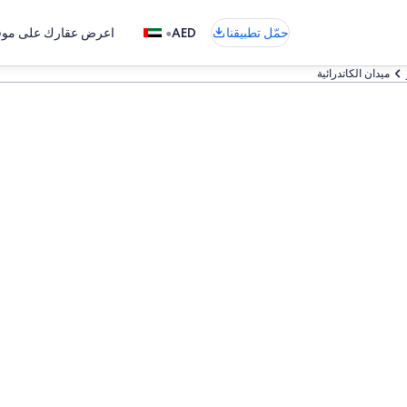
•
حمّل تطبيقنا
AED
اعرض عقارك على موقع
ميدان الكاتدرائية