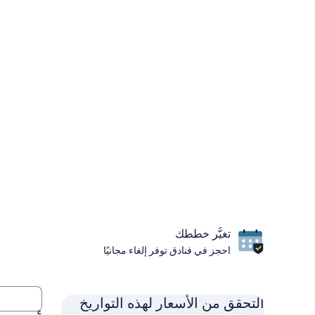
تغيُّر خططك
احجز في فنادق توفر إلغاء مجانيًا
التحقق من الأسعار لهذه التواريخ