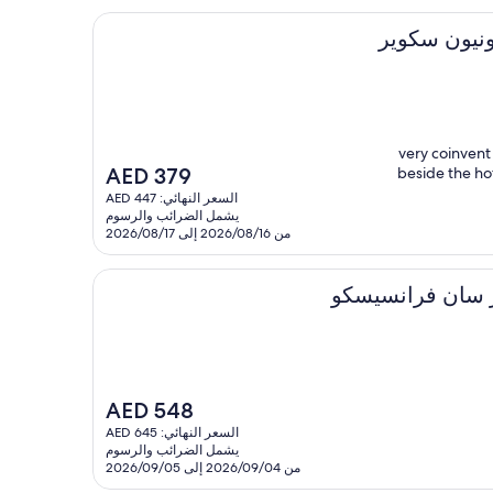
ير
"very coinvent
السعر
AED 379
beside the ho
الحالي
السعر النهائي: AED 447
هو
يشمل الضرائب والرسوم
AED
من 2026/08/16 إلى 2026/08/17
379
انسيسكو
السعر
AED 548
الحالي
السعر النهائي: AED 645
هو
يشمل الضرائب والرسوم
AED
من 2026/09/04 إلى 2026/09/05
548