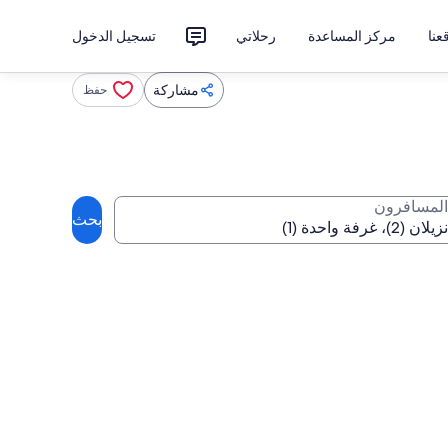
نا
مركز المساعدة
رحلاتي
تسجيل الدخول
مشاركة
حفظ
المسافرون
بحث