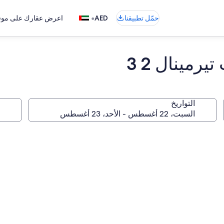
•
حمّل تطبيقنا
AED
اعرض عقارك على موقع
رمينال 2 3
التواريخ