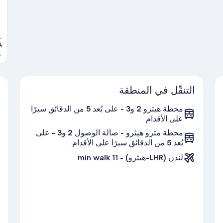
,
A
ع
التنقّل في المنطقة
محطة هيثرو 2 و3 - على بُعد 5 من الدقائق سيرًا
على الأقدام
محطة مترو هيثرو - صالة الوصول 2 و3 - على
بُعد 5 من الدقائق سيرًا على الأقدام
لندن (LHR-هيثرو) - 11 min walk