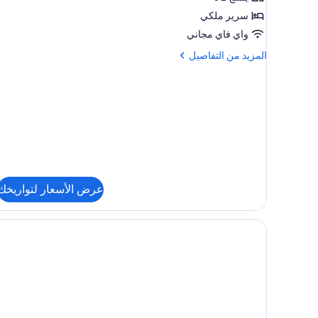
سرير ملكي
واي فاي مجاني
المزيد
المزيد من التفاصيل
من
التفاصيل
عن
جناح
جونيور
عرض الأسعار لتواريخك