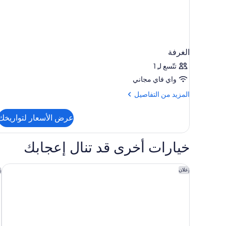
الغرفة
تتّسع لـِ 1
واي فاي مجاني
المزيد
المزيد من التفاصيل
من
التفاصيل
عرض الأسعار لتواريخك
عن
الغرفة
خيارات أخرى قد تنال إعجابك
اليلا ماياكوبا باي حيات
ه
إعلان
إ