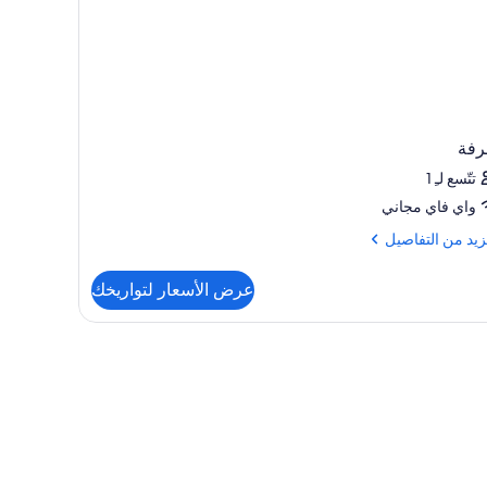
رفة
تتّسع لـِ 1
واي فاي مجاني
زيد
زيد من التفاصيل
فاصيل
عرض الأسعار لتواريخك
رفة