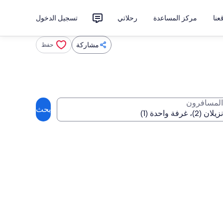
نا
مركز المساعدة
رحلاتي
تسجيل الدخول
مشاركة
حفظ
المسافرون
بحث