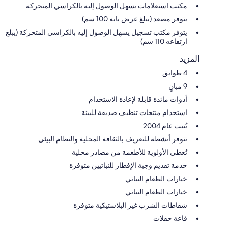
مكتب استعلامات يسهل الوصول إليه بالكراسي المتحركة
يتوفر مصعد (يبلغ عرض بابه 100 سم)
يتوفر مكتب تسجيل يسهل الوصول إليه بالكراسي المتحركة (يبلغ
ارتفاعه 110 سم)
المزيد
4 طوابق
9 مبانٍ
أدوات مائدة قابلة لإعادة الاستخدام
استخدام منتجات تنظيف صديقة للبيئة
بُنيت عام 2004
تتوفر أنشطة للتعريف بالثقافة المحلية والنظام البيئي
تُعطى الأولوية للأطعمة من مصادر محلية
خدمة تقديم وجبة الإفطار للنباتيين متوفرة
خيارات الطعام النباتي
خيارات الطعام النباتي
شفاطات الشرب غير البلاستيكية متوفرة
قاعة حفلات