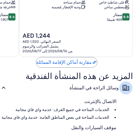
بريفيرد
على شاطئ خاص
حمام سباحة
مايا
حمام سب
مغطس ساخن
وجبة الإفطار مُضمنة
غرفة شا
-
-
للبالغين
آن
8.6
8.8
ممتاز
ممتاز
8.6
8.8
فقط
أدالتس
من
من
465 تقييمًا
1,907 تقييمات
-
أنط
10،
10،
بسعر
بعرمامل
ممتاز،
ممتاز،
السعر
شامل
AED 1,244
جميع
1,907
465
الحالي
جميع
الخدمات
تقييمًا
تقييمات
السعر النهائي: AED 1,520
هو
الخدمات
Puerto
يشمل الضرائب والرسوم
AED
Morelos
Puerto
من 2026/08/16 إلى 2026/08/17
1,244
Morelos
مقارنة أماكن الإقامة المماثلة
المزيد عن هذه المنشأة الفندقية
وسائل الراحة في المنشأة
الاتصال بالإنترنت
الخدمات المتاحة في جميع الغرف: خدمة واي فاي مجانية
الخدمات المتاحة في بعض المناطق العامة: خدمة واي فاي مجانية
موقف السيارات والنقل