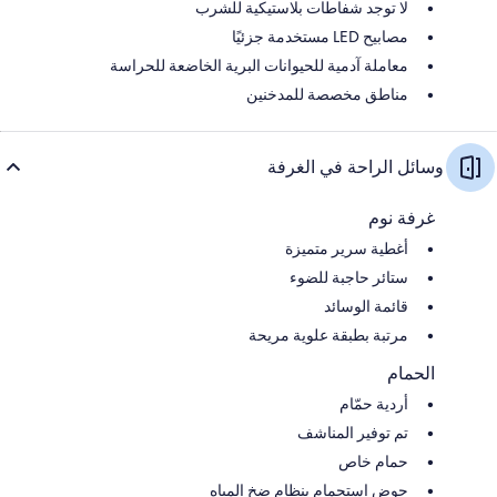
لا توجد شفاطات بلاستيكية للشرب
مصابيح LED مستخدمة جزئيًا
معاملة آدمية للحيوانات البرية الخاضعة للحراسة
مناطق مخصصة للمدخنين
وسائل الراحة في الغرفة
غرفة نوم
أغطية سرير متميزة
ستائر حاجبة للضوء
قائمة الوسائد
مرتبة بطبقة علوية مريحة
الحمام
أردية حمّام
تم توفير المناشف
حمام خاص
حوض استحمام بنظام ضخ المياه