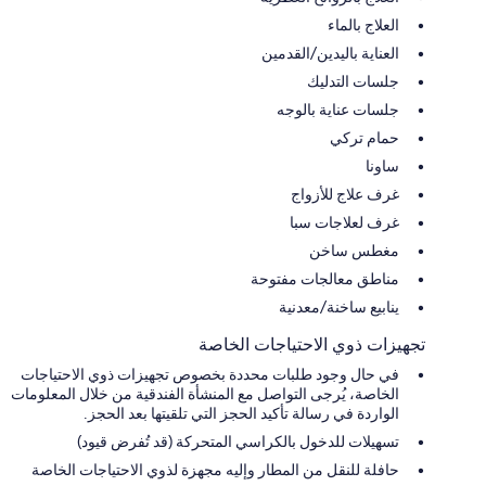
العلاج بالماء
العناية باليدين/القدمين
جلسات التدليك
جلسات عناية بالوجه
حمام تركي
ساونا
غرف علاج للأزواج
غرف لعلاجات سبا
مغطس ساخن
مناطق معالجات مفتوحة
ينابيع ساخنة/معدنية
تجهيزات ذوي الاحتياجات الخاصة
في حال وجود طلبات محددة بخصوص تجهيزات ذوي الاحتياجات
الخاصة، يُرجى التواصل مع المنشأة الفندقية من خلال المعلومات
الواردة في رسالة تأكيد الحجز التي تلقيتها بعد الحجز.
تسهيلات للدخول بالكراسي المتحركة (قد تُفرض قيود)
حافلة للنقل من المطار وإليه مجهزة لذوي الاحتياجات الخاصة