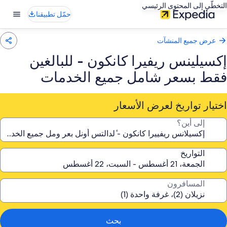
التخطّي إلى المحتوى الرئيسي
حمّل تطبيقنا
عرض جميع المنشآت
إكسيلينس ريفيرا كانكون - للبالغين
فقط بسعر شامل جميع الخدمات
اختيار تواريخ لعرض الأسعار
إلى أين؟
التواريخ
المسافرون
بحث