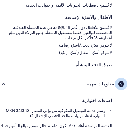
لا يُسمح باصطحاب الحيوانات الأليفة أو حيوانات الخدمة
الأطفال والأسرّة الإضافية
لا يُسمح للأطفال دون عُمر 18 بالإقامة في هذه المنشأة الفندقية
المخصصة للبالغين فقط؛ وتستقبل المنشأة جميع النزلاء الذين تبلغ
أعمارهم 18 فأكثر بكل ترحاب
لا تتوفر أسرّة بعجل/أسرّة إضافية
لا تتوفر أسرّة أطفال (أسرّة رضّع)
طرق الدفع للمنشأة
معلومات مهمة
إضافات اختيارية
رسم خدمة التوصيل المكوكية من وإلى المطار: 3413.73 MXN
للسيارة (ذهاب وإياب، والحد الأقصى للإشغال 2)
القائمة الموضحة أعلاه قد لا تكون شاملة. فالرسوم ومبالغ التأمين قد لا