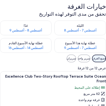
خيارات الغرفة
تحقق من مدى التوفر لهذه التواريخ
حقق من مدى التوفر لليلة للفترة أغسطس 7 - أغسطس 8
تحقق من مدى التوفر لغد للفترة أغسطس 8 
الليلة
غدًا
أغسطس 7 - أغسطس 8
أغسطس 8 - أغسطس 9
حقق من مدى التوفر لعطلة نهاية هذا الأسبوع للفترة أغسطس 7 - أغسطس 9
تحقق من مدى التوفر لعطلة نهاية الأسبوع
عطلة نهاية هذا الأسبوع
عطلة نهاية الأسبوع القادم
أغسطس 7 - أغسطس 9
أغسطس 14 - أغسطس 16
وامل
جميع الغرف
سرير واحد
سريران
لتصفية
لمتاحة
عرض 12 من 12 غرفةً
لغرف
ستعراض
إطلالة الغرفة
7
Excellence Club Two-Story Rooftop Terrace Suite Ocean
ميع
Front
ور
إطلالة على المحيط
Excellenc
62 متر مربع
Clu
غرفة نوم واحدة
Two