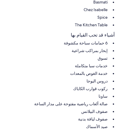
Basmati
Chez Isabelle
Spice
The Kitchen Table
أشياء قد تحب القيام بها
6 حمامات سباحة مكشوفة
إبحار بمراكب شراعية
تسوق
خدمات سبا متكاملة
خدمة الغوص بالمعدات
دروس اليوجا
ركوب قوارب الكاياك
ساونا
صالة ألعاب رياضية مفتوحة على مدار الساعة
صفوف البيلاتس
صفوف لياقة بدنية
صيد الأسماك