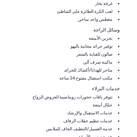
غرفة بخار
لعب الكرة الطائرة على الشاطئ
مغطس واحد ساخن
وسائل الراحة
تخزين الأمتعة
توفير جرائد مجانية بالبهو
صالون للعناية بالشعر
ماكينة صرف آلي
متاجر للهدايا/أكشاك للجرائد
مكتب استقبال مفتوح 24 ساعة
خدمات النزلاء
تتوفر باقات حجوزات رومانسية/لعروض الزواج
حمّال أمتعة
خدمات الاستقبال والإرشاد
خدمات تنظيم حفلات الزفاف
خدمة الغسيل/التنظيف الجاف للملابس
خدمة ترتيب الأسرّة