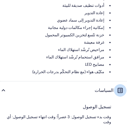
أدوات تنظيف صديقة للبيئة
إعادة التدوير
إعادة التدوير إلى سماد عضوي
إمكانية إجراء مكالمات دولية مجانية
خزنة تتّسع لتخزين الكمبيوتر المحمول
غرفة معيشة
مراحيض تُرشّد استهلاك الماء
مرافق استحمام تُرشّد استهلاك الماء
مصابيح LED
مكيّف هواء (مع نظام التحكّم بدرجات الحرارة)
السياسات
تسجيل الوصول
وقت بدء تسجيل الوصول: 3 عصراً؛ وقت انتهاء تسجيل الوصول: أي
وقت