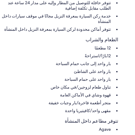
تتوفر حافلة للتوصيل من المطار وإليه على مدار 24 ساعة عند
الطلب مقابل تكلفة إضافية
خدمة ركن السيارة بمعرفة النزيل مجانًا في موقف سيارات داخل
المنشأة
تتوفر أماكن محدودة لركن السيارة بمعرفة النزيل داخل المنشأة
الطعام والشراب
12 مطعمًا
12بارًا/استراحةً
بار واحد إلى جانب حمام السباحة
بار واحد على الشاطئ
بار واحد على حمام السباحة
تناول طعام لزوجين/في مكان خاص
قهوة وشاي في الأماكن العامة
متجر أطعمة فاخرة/بار وجبات خفيفة
مقهى واحد/كافيتيريا واحدة
تتوفر مطاعم داخل المنشأة
Agave