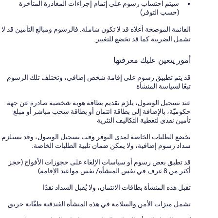
سيتم احتساب رسوم على إتمام إجراءات المغادرة المتأخرة
(حسب التوفر)
القائمة الموضحة أعلاه قد لا تكون شاملة. فالرسوم ومبالغ التأمين قد لا
تشمل الضريبة كما قد تخضع للتغيير.
أمور يتعين عليك معرفتها
قد يتم تطبيق رسوم على إقامة شخص إضافي، وتختلف تلك الرسوم
تبعًا لسياسة المنشأة
عند تسجيل الوصول، يلزَم تقديم بطاقة هوية شخصية صادرة عن جهة
حكوميّة، بالإضافة إلى بطاقة ائتمان أو بطاقة سحب مباشر أو مبلغ
تأمين نقدي لتغطية التكاليف النثرية
تخضع الطلبات الخاصة لمدى التوفر وقت تسجيل الوصول، وقد تستلزم
سداد رسوم إضافية، ولا يمكن ضمان تلبية الطلبات الخاصة.
قد تطبق بعض رسوم أو سياسات الإلغاء على حجوزات الأفواج (حجز
أكثر من 8 غرف في نفس المنشأة/ نفس مواعيد الإقامة)
تقبل هذه المنشأة بطاقات الائتمان، ولا يُقبل السداد نقدًا
تشمل ميزات الأمن والسلامة في هذه المنشأة الفندقية طفّاية حريق