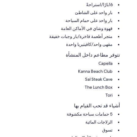
16بارًا/استراحةً
بار واحد على الشاطئ
بار واحد على حمام السباحة
قهوة وشاي في الأماكن العامة
متجر أطعمة فاخرة/بار وجبات خفيفة
مقهى واحد/كافيتيريا واحدة
تتوفر مطاعم داخل المنشأة
Capella
Kanna Beach Club
Sal Steak Cave
The Lunch Box
Tori
أشياء قد تحب القيام بها
5 حمامات سباحة مكشوفة
الزلاجات المائية
تسوق