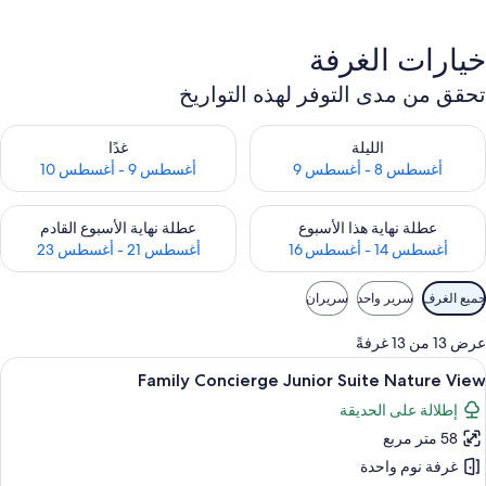
خيارات الغرفة
تحقق من مدى التوفر لهذه التواريخ
حقق من مدى التوفر لليلة للفترة أغسطس 8 - أغسطس 9
تحقق من مدى التوفر لغد للفترة أغسطس 9 -
الليلة
غدًا
أغسطس 8 - أغسطس 9
أغسطس 9 - أغسطس 10
حقق من مدى التوفر لعطلة نهاية هذا الأسبوع للفترة أغسطس 14 - أغسطس 16
تحقق من مدى التوفر لعطلة نهاية الأسبوع
عطلة نهاية هذا الأسبوع
عطلة نهاية الأسبوع القادم
أغسطس 14 - أغسطس 16
أغسطس 21 - أغسطس 23
وامل
جميع الغرف
سرير واحد
سريران
لتصفية
لمتاحة
عرض 13 من 13 غرفةً
لغرف
ستعراض
أغطية فراش متميزة وألحفة محشوة بالريش 
7
Family Concierge Junior Suite Nature View
ميع
إطلالة على الحديقة
ور
58 متر مربع
Famil
Concierg
غرفة نوم واحدة