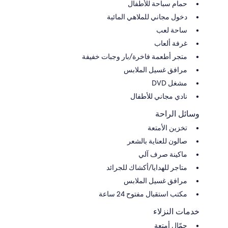
حمام سباحة للأطفال
دخول مجاني للملاهي المائية
ساحة لعب
غرفة ألعاب
متجر أطعمة فاخرة/بار وجبات خفيفة
مرافق غسيل الملابس
مشغل DVD
نادي مجاني للأطفال
وسائل الراحة
تخزين الأمتعة
صالون للعناية بالشعر
ماكينة صرف آلي
متاجر للهدايا/أكشاك للجرائد
مرافق غسيل الملابس
مكتب استقبال مفتوح 24 ساعة
خدمات النزلاء
حمّال أمتعة