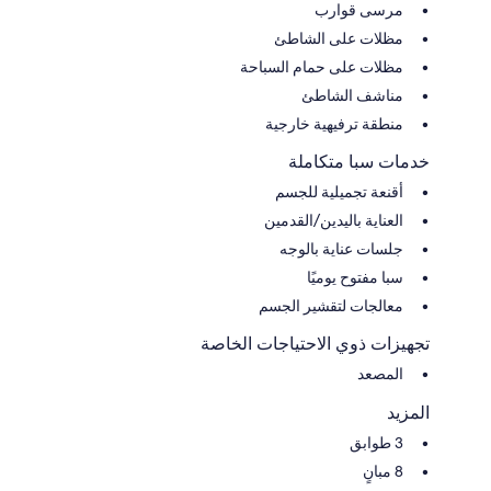
مرسى قوارب
مظلات على الشاطئ
مظلات على حمام السباحة
مناشف الشاطئ
منطقة ترفيهية خارجية
خدمات سبا متكاملة
أقنعة تجميلية للجسم
العناية باليدين/القدمين
جلسات عناية بالوجه
سبا مفتوح يوميًا
معالجات لتقشير الجسم
تجهيزات ذوي الاحتياجات الخاصة
المصعد
المزيد
3 طوابق
8 مبانٍ