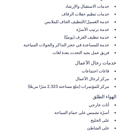
خدمات الاستقبال والإرشاد
خدمات تنظيم حفلات الزفاف
خدمة الغسيل/التنظيف الجاف للملابس
خدمة ترتيب الأسرّة
خدمة تنظيف الغرف (يوميًا)
خدمة للمساعدة في حجز التذاكر والجولات السياحية
فريق عمل يجيد التحدث بعدة لغات
خدمات رجال الأعمال
قاعات اجتماعات
مركز لرجال الأعمال
مركز للمؤتمرات (تبلغ مساحته 2,323 مترًا مربعًا)
الهواء الطلق
أثاث خارجي
أسرّة تشمس على حمام السباحة
على الخليج
على الشاطئ