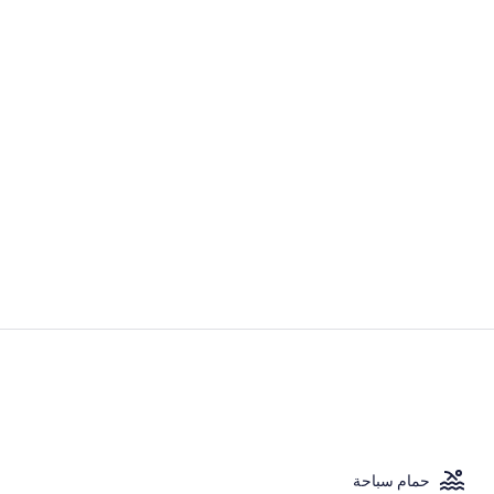
فيديو المنشأة 
مطعم
حمام سباحة