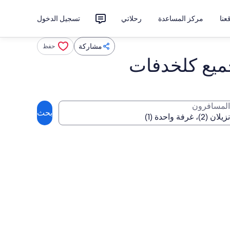
نا
مركز المساعدة
رحلاتي
تسجيل الدخول
مشاركة
حفظ
ميع كلخدفات
المسافرون
بحث